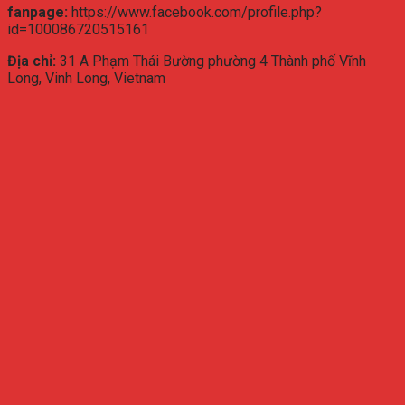
fanpage:
https://www.facebook.com/profile.php?
id=100086720515161
Địa chỉ:
31 A Phạm Thái Bường phường 4 Thành phố Vĩnh
Long, Vinh Long, Vietnam