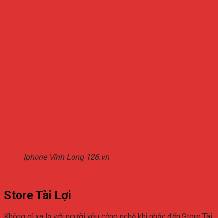
Iphone Vĩnh Long 126.vn
Store Tài Lợi
Không gì xa lạ với người yêu công nghệ khi nhắc đến Store Tài