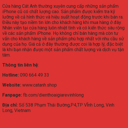
Cửa hàng Cát Anh thường xuyên cung cấp những sản phẩm
iPhone cũ có chất lượng cao. Sản phẩm được kiểm tra kỹ
lưỡng về cả hình thức và hiệu suất hoạt động trước khi bán ra.
Điều này tạo niềm tin lớn cho khách hàng khi mua hàng ở đây.
Nhân viên tại cửa hàng luôn nhiệt tình và có kiến thức sâu rộng
về các sản phẩm iPhone. Họ không chỉ bán hàng mà còn tư
vấn cho khách hàng về sản phẩm phù hợp nhất với nhu cầu sử
dụng của họ. Giá cả ở đây thường được coi là hợp lý, đặc biệt
là khi bạn nhận được một sản phẩm chất lượng và dịch vụ tận
tâm.
Thông tin liên hệ
:
Hotline:
090 664 49 33
Website:
www.catanh.shop
Fanpage:
fb.com/dienthoaigiarevinhlong
Địa chỉ:
Số 538 Phạm Thái Bường,P4,TP VĨnh Long, Vinh
Long, Vietnam