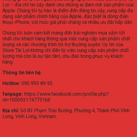
Lợi – địa chỉ tin cậy dành cho những ai đam mê sản phẩm của
Apple. Chúng tôi tự hào là điểm đến đáng tin cậy, cung cấp đa
dạng sản phẩm chính hãng của Apple, đặc biệt là dòng điện
thoại iPhone, với mức giá phải chăng và nhiều ưu đãi hấp dẫn.
Chúng tôi luôn cam kết mang đến trải nghiệm mua sắm tốt
nhất cho khách hàng thông qua việc cung cấp sản phẩm chất
lượng và các chương trình hỗ trợ thường xuyên. Uy tín của
Store Tài Lợi không chỉ đến từ việc cung cấp sản phẩm chất
lượng mà còn là sự tận tâm, chu đáo trong phục vụ khách
hàng.
Thông tin liên hệ
:
Hotline:
090 993 89 93
fanpage:
https://www.facebook.com/profile.php?
id=100093174775166
Địa chỉ:
Số 83 Phạm Thái Bường, Phường 4, Thành Phố Vĩnh
Long, Vinh Long, Vietnam.