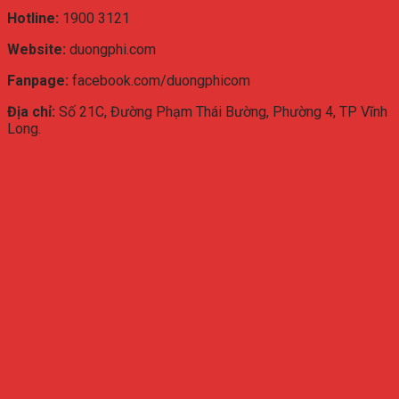
Hotline:
1900 3121
Website:
duongphi.com
Fanpage:
facebook.com/duongphicom
Địa chỉ:
Số 21C, Đường Phạm Thái Bường, Phường 4, TP Vĩnh
Long.