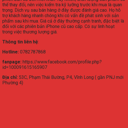
thể thay đổi, nên việc kiểm tra kỹ lưỡng trước khi mua là quan
trọng. Dịch vụ sau bán hàng ở đây được đánh giá cao. Họ hỗ
trợ khách hàng nhanh chóng khi có vấn đề phát sinh với sản
phẩm sau khi mua. Giá cả ở đây thường cạnh tranh, đặc biệt là
đối với các phiên bản iPhone cũ cao cấp. Có sự linh hoạt
trong việc thương lượng giá.
Thông tin liên hệ
:
Hotline:
0782787868
fanpage:
https://www.facebook.com/profile.php?
id=100091615165907
Địa chỉ:
53C, Phạm Thái Bường, P4, Vĩnh Long ( gần PNJ mới
Phường 4)