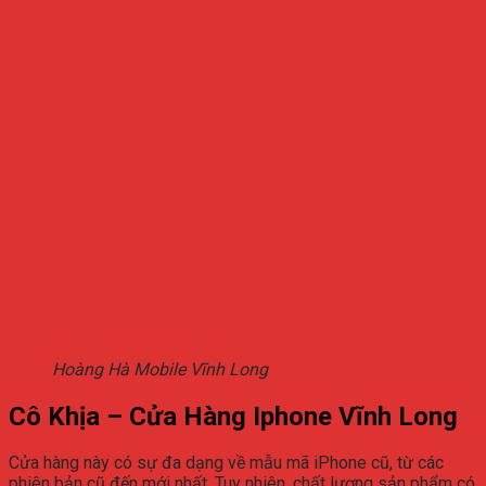
Hoàng Hà Mobile Vĩnh Long
Cô Khịa – Cửa Hàng Iphone Vĩnh Long
Cửa hàng này có sự đa dạng về mẫu mã iPhone cũ, từ các
phiên bản cũ đến mới nhất. Tuy nhiên, chất lượng sản phẩm có