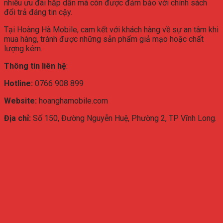
nhiều ưu đãi hấp dẫn mà còn được đảm bảo với chính sách
đổi trả đáng tin cậy.
Tại Hoàng Hà Mobile, cam kết với khách hàng về sự an tâm khi
mua hàng, tránh được những sản phẩm giả mạo hoặc chất
lượng kém.
Thông tin liên hệ
:
Hotline:
0766 908 899
Website:
hoanghamobile.com
Địa chỉ:
Số 150, Đường Nguyễn Huệ, Phường 2, TP Vĩnh Long.