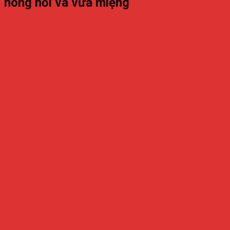
nóng hổi và vừa miệng