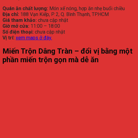
Quán ăn chất lượng:
Món xế nóng, hợp ăn nhẹ buổi chiều
Địa chỉ:
188 Vạn Kiếp, P. 2, Q. Bình Thạnh, TP.HCM
Giá tham khảo:
chưa cập nhật
Giờ mở cửa:
11:00 – 18:00
Số điện thoại:
chưa cập nhật
Vị trí:
xem maps ở đây.
Miến Trộn Dâng Tràn – đổi vị bằng một
phần miến trộn gọn mà dễ ăn