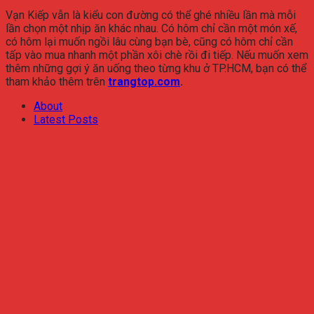
Vạn Kiếp vẫn là kiểu con đường có thể ghé nhiều lần mà mỗi
lần chọn một nhịp ăn khác nhau. Có hôm chỉ cần một món xế,
có hôm lại muốn ngồi lâu cùng bạn bè, cũng có hôm chỉ cần
tấp vào mua nhanh một phần xôi chè rồi đi tiếp. Nếu muốn xem
thêm những gợi ý ăn uống theo từng khu ở TP.HCM, bạn có thể
tham khảo thêm trên
trangtop.com
.
About
Latest Posts