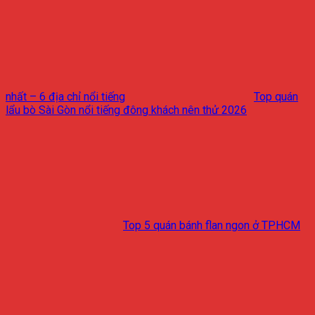
nhất – 6 địa chỉ nổi tiếng
Top quán
lẩu bò Sài Gòn nổi tiếng đông khách nên thử 2026
Top 5 quán bánh flan ngon ở TPHCM