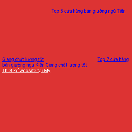
Top 5 cửa hàng bán giường ngủ Tiền
Giang chất lượng tốt
Top 7 cửa hàng
bán giường ngủ Kiên Giang chất lượng tốt
Thiết kế website tại Mỹ