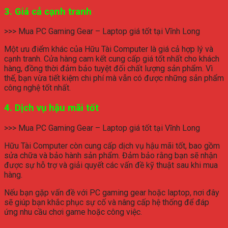
3. Giá cả cạnh tranh
>>> Mua PC Gaming Gear – Laptop giá tốt tại Vĩnh Long
Một ưu điểm khác của Hữu Tài Computer là giá cả hợp lý và
cạnh tranh. Cửa hàng cam kết cung cấp giá tốt nhất cho khách
hàng, đồng thời đảm bảo tuyệt đối chất lượng sản phẩm. Vì
thế, bạn vừa tiết kiệm chi phí mà vẫn có được những sản phẩm
công nghệ tốt nhất.
4. Dịch vụ hậu mãi tốt
>>> Mua PC Gaming Gear – Laptop giá tốt tại Vĩnh Long
Hữu Tài Computer còn cung cấp dịch vụ hậu mãi tốt, bao gồm
sửa chữa và bảo hành sản phẩm. Đảm bảo rằng bạn sẽ nhận
được sự hỗ trợ và giải quyết các vấn đề kỹ thuật sau khi mua
hàng.
Nếu bạn gặp vấn đề với PC gaming gear hoặc laptop, nơi đây
sẽ giúp bạn khắc phục sự cố và nâng cấp hệ thống để đáp
ứng nhu cầu chơi game hoặc công việc.