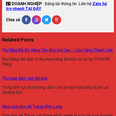
DOANH NGHIỆP
: Đăng tải thông tin. Liên hệ
Zalo hỗ
trợ nhanh TẠI ĐÂY
Chia sẻ
Related Posts
Thu Mua Đồ Bộ Hàng Tồn Kho Giá Cao – Cửa Hàng Thanh Linh
Bạn đang tìm đơn vị thu mua hàng tồn kho uy tín tại TPHCM?
Hàng…
Thu mua đầm set tồn kho
Trong lĩnh vực thời trang, đầm set là một mặt hàng được ưa
chuộng bởi…
Mua sữa tắm dê Tracia Vĩnh Long
Sữa tắm dê Tracia, với thành phần chính là sữa dê tươi nguyên