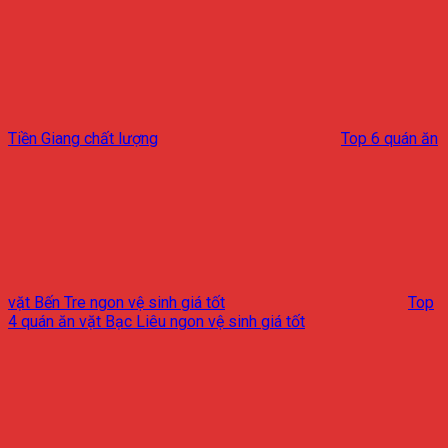
Tiền Giang chất lượng
Top 6 quán ăn
vặt Bến Tre ngon vệ sinh giá tốt
Top
4 quán ăn vặt Bạc Liêu ngon vệ sinh giá tốt