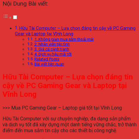
Nội Dung Bài viết:
Hữu Tài Computer – Lựa chọn đáng tin cậy về PC Gaming
Gear và Laptop tại Vĩnh Long
1. Không gian mua sắm thoải mái
2. Nhân viên tận tình
3. Giá cả cạnh tranh
4. Dịch vụ hậu mãi tốt
Related Posts
Bài viết liên quan
Hữu Tài Computer – Lựa chọn đáng tin
cậy về PC Gaming Gear và Laptop tại
Vĩnh Long
>>> Mua PC Gaming Gear – Laptop giá tốt tại Vĩnh Long
Hữu Tài Computer với sự chuyên nghiệp, đa dạng sản phẩm
và dịch vụ tốt đã xây dựng một danh tiếng vững chắc, trở thành
điểm đến mua sắm tin cậy cho các thiết bị công nghệ.