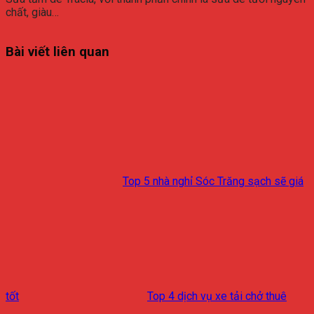
chất, giàu…
Bài viết liên quan
Top 5 nhà nghỉ Sóc Trăng sạch sẽ giá
tốt
Top 4 dịch vụ xe tải chở thuê