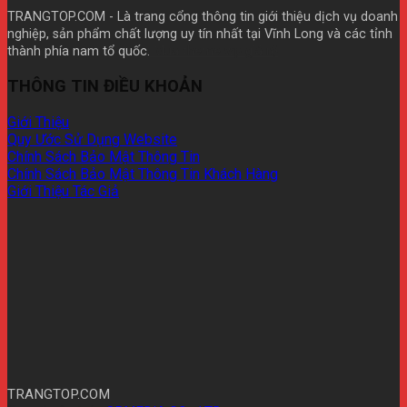
TRANGTOP.COM - Là trang cổng thông tin giới thiệu dịch vụ doanh
nghiệp, sản phẩm chất lượng uy tín nhất tại Vĩnh Long và các tỉnh
thành phía nam tổ quốc.
Mua theme wp giá rẽ
THÔNG TIN ĐIỀU KHOẢN
Giới Thiệu
Quy Ước Sử Dụng Website
Chính Sách Bảo Mật Thông Tin
Chính Sách Bảo Mật Thông Tin Khách Hàng
Giới Thiệu Tác Giả
TRANGTOP.COM