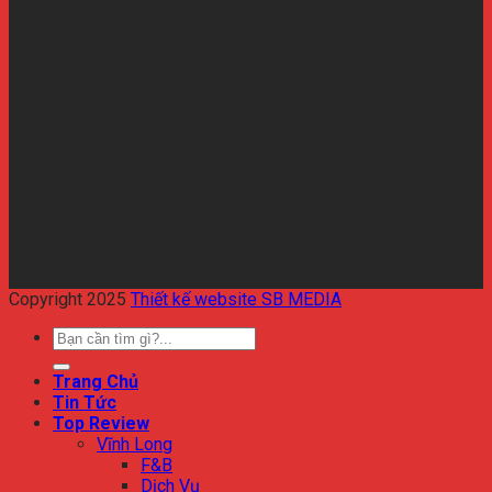
Copyright 2025
Thiết kế website SB MEDIA
Trang Chủ
Tin Tức
Top Review
Vĩnh Long
F&B
Dịch Vụ