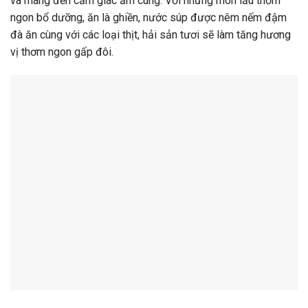
và mang đến cảm giác ấm cúng. Với những món lẩu thơm
ngon bổ dưỡng, ăn là ghiền, nước súp được nêm nếm đậm
đà ăn cùng với các loại thịt, hải sản tươi sẽ làm tăng hương
vị thơm ngon gấp đôi.