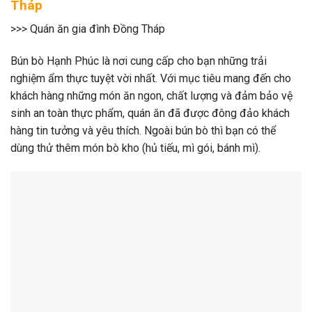
Tháp
>>> Quán ăn gia đình Đồng Tháp
Bún bò Hạnh Phúc là nơi cung cấp cho bạn những trải
nghiệm ẩm thực tuyệt vời nhất. Với mục tiêu mang đến cho
khách hàng những món ăn ngon, chất lượng và đảm bảo vệ
sinh an toàn thực phẩm, quán ăn đã được đông đảo khách
hàng tin tưởng và yêu thích. Ngoài bún bò thì bạn có thể
dùng thử thêm món bò kho (hủ tiếu, mì gói, bánh mì).