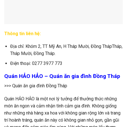
Thông tin liên hệ:
Địa chỉ: Khóm 2, TT Mỹ An, H Tháp Mười, Đồng ThápTháp,
Tháp Mười, Đồng Tháp.
Điện thoại: 0277 3977 773
Quán HẢO HẢO – Quán ăn gia đình Đồng Tháp
>>> Quán ăn gia đình Đồng Tháp
Quán HẢO HẢO là một nơi lý tưởng để thưởng thức những
món ăn ngon và cảm nhận tình cảm gia đình. Không giống
như những nhà hàng xa hoa với không gian rộng lớn và trang
trí hoành tráng, quán ăn này có không gian nhỏ gọn, gần gũi