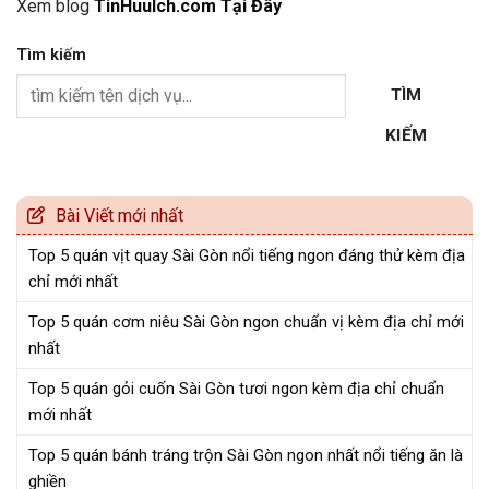
Xem blog
TinHuuIch.com Tại Đây
Tìm kiếm
TÌM
KIẾM
Bài Viết mới nhất
Top 5 quán vịt quay Sài Gòn nổi tiếng ngon đáng thử kèm địa
chỉ mới nhất
Top 5 quán cơm niêu Sài Gòn ngon chuẩn vị kèm địa chỉ mới
nhất
Top 5 quán gỏi cuốn Sài Gòn tươi ngon kèm địa chỉ chuẩn
mới nhất
Top 5 quán bánh tráng trộn Sài Gòn ngon nhất nổi tiếng ăn là
ghiền