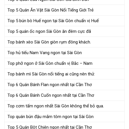
Top 5 Quán Ăn Vặt Sài Gòn Nổi Tiếng Giới Trẻ
Top 5 bún bò Huế ngon tại Sài Gòn chuẩn vị Huế
Top 5 quán ốc ngon Sài Gòn ăn đêm cực đã
Top bánh xèo Sài Gòn giòn rụm đông khách.
Top hủ tiếu Nam Vang ngon tại Sài Gòn
Top phở ngon ở Sài Gòn chuẩn vị Bắc – Nam
Top bánh mì Sài Gòn nổi tiếng ai cũng nên thử.
Top 6 Quán Bánh Flan ngon nhất tại Cần Thơ
Top 6 Quán Bánh Cuốn ngon nhất tại Cần Thơ
Top cơm tấm ngon nhất Sài Gòn không thể bỏ qua.
Top quán bún đậu mắm tôm ngon tại Sài Gòn
Top 5 Quán Bột Chiên ngon nhất tại Cần Thơ