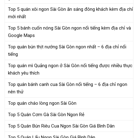
Top 5 quán xôi ngon Sài Gòn ăn sáng đông khách kèm địa chỉ
mới nhất
Top 5 bánh cuốn nóng Sài Gòn ngon nổi tiếng kèm địa chỉ và
Google Maps
Top quán bún thịt nướng Sài Gòn ngon nhất – 6 địa chỉ nổi
tiếng
Top quán mì Quảng ngon ở Sài Gòn nổi tiếng được nhiều thực
khách yêu thích
Top quán bánh canh cua Sài Gòn nổi tiếng – 6 địa chỉ ngon
nên thử
Top quán cháo lòng ngon Sài Gòn
Top 5 Quán Cơm Gà Sài Gòn Ngon Rẻ
Top 5 Quán Bún Riêu Cua Ngon Sài Gòn Giá Bình Dân
Top 5 Quán Lẩu Ngon Sài Gòn Giá Bình Dân