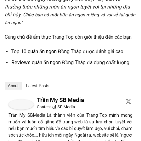
thưởng thức những món ăn ngon tuyệt vời tại những địa
chỉ này. C
húc bạn có một bữa ăn ngon miệng và vui vẻ tại quán
ăn ngon!
Cùng chủ đề ẩm thực Trang Top còn giới thiệu đến các bạn:
Top 10
quán ăn ngon Đồng Tháp
được đánh giá cao
Reviews quán ăn ngon Đồng Tháp
đa dạng chất lượng
About
Latest Posts
Trần My SB Media
at
Content
SB Media
Trần My SBMedia Là thành viên của Trang Top mình mong
muốn và luôn cố gắng để trang web là sự lựa chọn tuyệt vời
nếu bạn muốn tìm hiểu về các bí quyết làm đẹp, vui chơi, chăm
sóc sức khỏe,… hữu ích mỗi ngày. Ngoài ra, website sẽ là “người