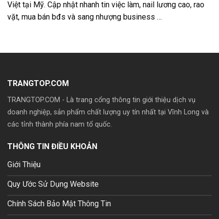
Việt tại Mỹ. Cập nhật nhanh tin việc làm, nail lương cao, rao
vặt, mua bán bđs và sang nhượng business …
TRANGTOP.COM
TRANGTOP.COM - Là trang cổng thông tin giới thiệu dịch vụ
doanh nghiệp, sản phẩm chất lượng uy tín nhất tại Vĩnh Long và
các tỉnh thành phía nam tổ quốc.
Mua theme wp giá rẽ
THÔNG TIN ĐIỀU KHOẢN
Giới Thiệu
Quy Ước Sử Dụng Website
Chính Sách Bảo Mật Thông Tin