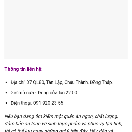
Thông tin liên hệ:
Địa chỉ: 37 QL80, Tân Lập, Châu Thành, Đồng Tháp.
Giờ mở cửa ⋅ Đóng cửa lúc 22:00
Điện thoại: 091 920 23 55
Nếu bạn đang tìm kiếm một quán ăn ngon, chất lượng,
đảm bảo an toàn vệ sinh thực phẩm và phục vụ tận tình,
thì có thể lưu ngay những gợi ý trên đây. Hãy đến và