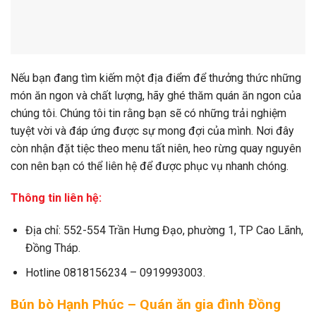
Nếu bạn đang tìm kiếm một địa điểm để thưởng thức những
món ăn ngon và chất lượng, hãy ghé thăm quán ăn ngon của
chúng tôi. Chúng tôi tin rằng bạn sẽ có những trải nghiệm
tuyệt vời và đáp ứng được sự mong đợi của mình. Nơi đây
còn nhận đặt tiệc theo menu tất niên, heo rừng quay nguyên
con nên bạn có thể liên hệ để được phục vụ nhanh chóng.
Thông tin liên hệ:
Địa chỉ: 552-554 Trần Hưng Đạo, phường 1, TP Cao Lãnh,
Đồng Tháp.
Hotline 0818156234 – 0919993003.
Bún bò Hạnh Phúc – Quán ăn gia đình Đồng