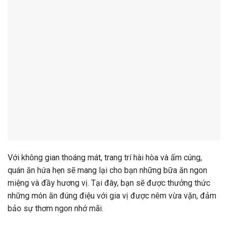
Với không gian thoáng mát, trang trí hài hòa và ấm cúng,
quán ăn hứa hẹn sẽ mang lại cho bạn những bữa ăn ngon
miệng và đầy hương vị. Tại đây, bạn sẽ được thưởng thức
những món ăn đúng điệu với gia vị được nêm vừa vặn, đảm
bảo sự thơm ngon nhớ mãi.