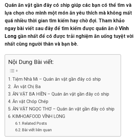
Quán ăn vặt gần đây có ship giúp các bạn có thể tìm và
lựa chọn cho mình một món ăn yêu thích mà không mất
quá nhiều thời gian tìm kiếm hay chờ đợi. Tham khảo
ngay bài viết sau đây để tìm kiếm được quán ăn ở
Vĩnh
Long
gần nhất để có được trải nghiệm ăn uống tuyệt vời
nhất cùng người thân và bạn bè.
Nội Dung Bài viết:
Tiệm Nhà Mi – Quán ăn vặt gần đây có ship
Ăn vặt Chị Ba
ĂN VẶT BA HIỀN – Quán ăn vặt gần đây có ship
Ăn vặt Chóp Chép
ĂN VẶT NGỌC THƠ – Quán ăn vặt gần đây có ship
KIMHOAFOOD VĨNH LONG
Related Posts
Bài viết liên quan