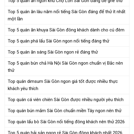
Top 5 quán ăn ngon khu Chợ Lớn Sài Gòn đáng để ghé thử
Top 5 quán ăn lâu năm nổi tiếng Sài Gòn đáng để thử ít nhất
một lần
Top 5 quán ăn khuya Sài Gòn đông khách dành cho cú đêm
Top 5 quán phá lấu Sài Gòn ngon nổi tiếng đáng thử
Top 5 quán ăn sáng Sài Gòn ngon rẻ đáng thử
Top 5 quán bún chả Hà Nội Sài Gòn ngon chuẩn vị Bắc nên
thử
Top quán dimsum Sài Gòn ngon giá tốt được nhiều thực
khách yêu thích
Top quán cá viên chiên Sài Gòn được nhiều người yêu thích
Top quán bún mắm Sài Gòn chuẩn miền Tây ngon nên thử
Top quán lẩu bò Sài Gòn nổi tiếng đông khách nên thử 2026
Top 5 quán hải sản ngon rẻ Sài Gòn đông khách nhất 2026