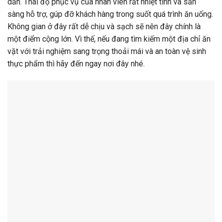
dẫn. Thái độ phục vụ của nhân viên rất nhiệt tình và sẵn
sàng hỗ trợ, gúp đỡ khách hàng trong suốt quá trình ăn uống.
Không gian ở đây rất dễ chịu và sạch sẽ nên đây chính là
một điểm cộng lớn. Vì thế, nếu đang tìm kiếm một địa chỉ ăn
vặt với trải nghiệm sang trọng thoải mái và an toàn vệ sinh
thực phẩm thì hãy đến ngay nơi đây nhé.