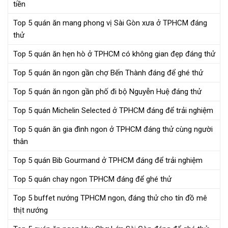
tiền
Top 5 quán ăn mang phong vị Sài Gòn xưa ở TPHCM đáng
thử
Top 5 quán ăn hẹn hò ở TPHCM có không gian đẹp đáng thử
Top 5 quán ăn ngon gần chợ Bến Thành đáng để ghé thử
Top 5 quán ăn ngon gần phố đi bộ Nguyễn Huệ đáng thử
Top 5 quán Michelin Selected ở TPHCM đáng để trải nghiệm
Top 5 quán ăn gia đình ngon ở TPHCM đáng thử cùng người
thân
Top 5 quán Bib Gourmand ở TPHCM đáng để trải nghiệm
Top 5 quán chay ngon TPHCM đáng để ghé thử
Top 5 buffet nướng TPHCM ngon, đáng thử cho tín đồ mê
thịt nướng