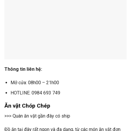
Thông tin liên hệ:
Mở cửa: 08h00 – 21h00
HOTLINE: 0984 693 749
Ăn vặt Chóp Chép
>>> Quán ăn vặt gần đây có ship
Đồ ăn tại đây rất ngon và đa dạng, từ các món ăn vặt đơn