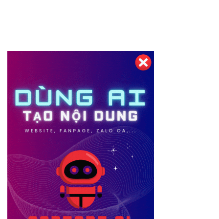
Thiết kế website tại Mỹ