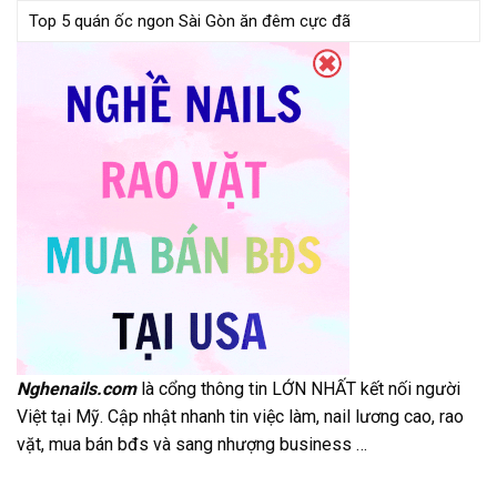
Top 5 quán ốc ngon Sài Gòn ăn đêm cực đã
Nghenails.com
là cổng thông tin LỚN NHẤT kết nối người
Việt tại Mỹ. Cập nhật nhanh tin việc làm, nail lương cao, rao
vặt, mua bán bđs và sang nhượng business …