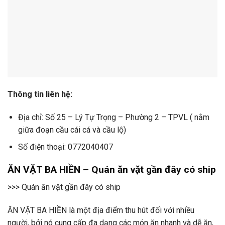
Thông tin liên hệ:
Địa chỉ: Số 25 – Lý Tự Trọng – Phường 2 – TPVL ( nằm
giữa đoạn cầu cái cá và cầu lộ)
Số điện thoại: 0772040407
ĂN VẶT BA HIỀN – Quán ăn vặt gần đây có ship
>>> Quán ăn vặt gần đây có ship
ĂN VẶT BA HIỀN là một địa điểm thu hút đối với nhiều
người, bởi nó cung cấp đa dạng các món ăn nhanh và dễ ăn,