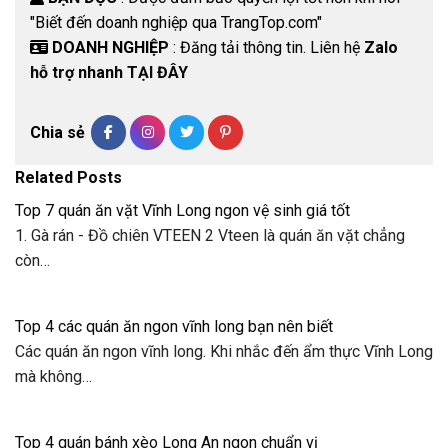
"Biết đến doanh nghiệp qua TrangTop.com"
DOANH NGHIỆP
: Đăng tải thông tin. Liên hệ
Zalo
hỗ trợ nhanh TẠI ĐÂY
Chia sẻ
Related Posts
Top 7 quán ăn vặt Vĩnh Long ngon vệ sinh giá tốt
1. Gà rán - Đồ chiên VTEEN 2 Vteen là quán ăn vặt chẳng
còn…
Top 4 các quán ăn ngon vĩnh long bạn nên biết
Các quán ăn ngon vĩnh long. Khi nhắc đến ẩm thực Vĩnh Long
mà không…
Top 4 quán bánh xèo Long An ngon chuẩn vị