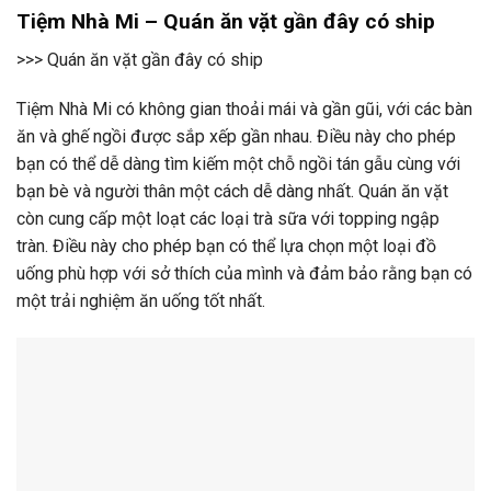
Tiệm Nhà Mi – Quán ăn vặt gần đây có ship
>>> Quán ăn vặt gần đây có ship
Tiệm Nhà Mi có không gian thoải mái và gần gũi, với các bàn
ăn và ghế ngồi được sắp xếp gần nhau. Điều này cho phép
bạn có thể dễ dàng tìm kiếm một chỗ ngồi tán gẫu cùng với
bạn bè và người thân một cách dễ dàng nhất. Quán ăn vặt
còn cung cấp một loạt các loại trà sữa với topping ngập
tràn. Điều này cho phép bạn có thể lựa chọn một loại đồ
uống phù hợp với sở thích của mình và đảm bảo rằng bạn có
một trải nghiệm ăn uống tốt nhất.