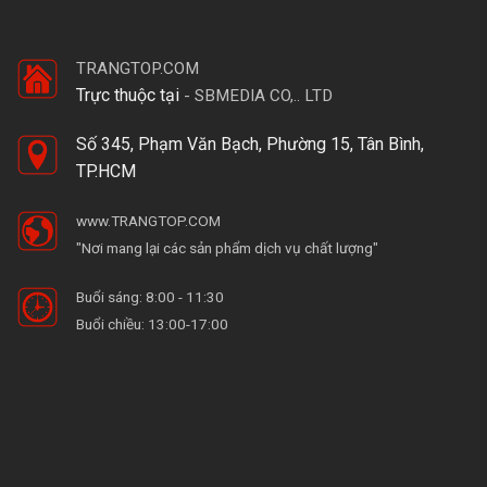
TRANGTOP.COM
Trực thuộc tại
-
SBMEDIA CO,.. LTD
Số 345, Phạm Văn Bạch, Phường 15, Tân Bình,
TP.HCM
www.TRANGTOP.COM
"Nơi mang lại các sản phẩm dịch vụ chất lượng"
Buổi sáng: 8:00 - 11:30
Buổi chiều: 13:00-17:00