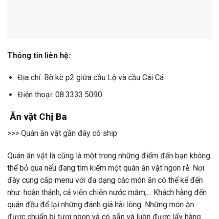
Thông tin liên hệ:
Địa chỉ: Bờ kè p2 giữa cầu Lộ và cầu Cái Cá
Điện thoại: 08.3333.5090
Ăn vặt Chị Ba
>>> Quán ăn vặt gần đây có ship
Quán ăn vặt là cũng là một trong những điểm đến bạn không
thể bỏ qua nếu đang tìm kiếm một quán ăn vặt ngon rẻ. Nơi
đây cung cấp menu với đa dạng các món ăn có thể kể đến
như: hoàn thánh, cá viên chiên nước mắm,… Khách hàng đến
quán đều để lại những đánh giá hài lòng. Những món ăn
được chuẩn bị tươi ngon và có sẵn và luôn được lấy hàng