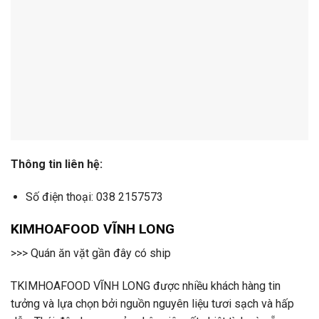
Thông tin liên hệ:
Số điện thoại: 038 2157573
KIMHOAFOOD VĨNH LONG
>>> Quán ăn vặt gần đây có ship
TKIMHOAFOOD VĨNH LONG được nhiều khách hàng tin
tưởng và lựa chọn bởi nguồn nguyên liệu tươi sạch và hấp