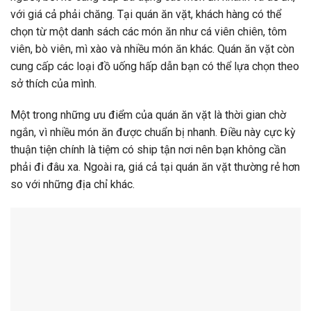
với giá cả phải chăng. Tại quán ăn vặt, khách hàng có thể
chọn từ một danh sách các món ăn như cá viên chiên, tôm
viên, bò viên, mì xào và nhiều món ăn khác. Quán ăn vặt còn
cung cấp các loại đồ uống hấp dẫn bạn có thể lựa chọn theo
sở thích của mình.
Một trong những ưu điểm của quán ăn vặt là thời gian chờ
ngắn, vì nhiều món ăn được chuẩn bị nhanh. Điều này cực kỳ
thuận tiện chính là tiệm có ship tận nơi nên bạn không cần
phải đi đâu xa. Ngoài ra, giá cả tại quán ăn vặt thường rẻ hơn
so với những địa chỉ khác.