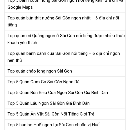
Top 5 bánh cuốn nóng Sài Gòn ngon nổi tiếng kèm địa chỉ và
Google Maps
Top quán bún thịt nướng Sài Gòn ngon nhất – 6 địa chỉ nổi
tiếng
Top quán mì Quảng ngon ở Sài Gòn nổi tiếng được nhiều thực
khách yêu thích
Top quán bánh canh cua Sài Gòn nổi tiếng – 6 địa chỉ ngon
nên thử
Top quán cháo lòng ngon Sài Gòn
Top 5 Quán Cơm Gà Sài Gòn Ngon Rẻ
Top 5 Quán Bún Riêu Cua Ngon Sài Gòn Giá Bình Dân
Top 5 Quán Lẩu Ngon Sài Gòn Giá Bình Dân
Top 5 Quán Ăn Vặt Sài Gòn Nổi Tiếng Giới Trẻ
Top 5 bún bò Huế ngon tại Sài Gòn chuẩn vị Huế