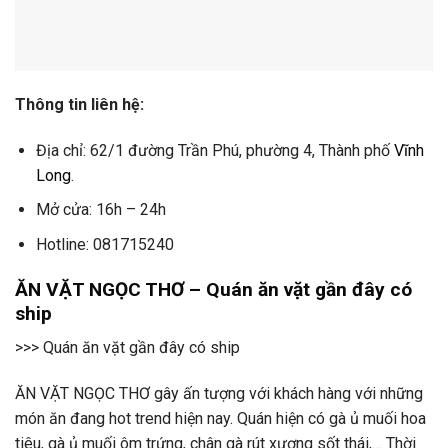
Thông tin liên hệ:
Địa chỉ: 62/1 đường Trần Phú, phường 4, Thành phố
Vĩnh
Long
.
Mở cửa: 16h – 24h
Hotline: 081715240
ĂN VẶT NGỌC THƠ – Quán ăn vặt gần đây có
ship
>>> Quán ăn vặt gần đây có ship
ĂN VẶT NGỌC THƠ gây ấn tượng với khách hàng với những
món ăn đang hot trend hiện nay. Quán hiện có gà ủ muối hoa
tiêu, gà ủ muối ôm trứng, chân gà rút xương sốt thái,… Thời