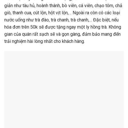
giản như tàu hủ, hoành thánh, bò viên, cá viên, chạo tôm, chả
giò, thanh cua, cút lộn, hột vịt lộn,… Ngoài ra còn có các loại
nước uống như trà đào, trà chanh, trà chanh,… Đặc biệt, nếu
hóa đơn trên 50k sẽ được tặng ngay một ly hồng trà. Không
gian của quán rất sạch sẽ và gọn gàng, đảm bảo mang đến
trải nghiệm hài lòng nhất cho khách hàng.