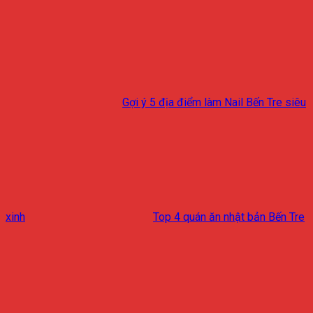
Gợi ý 5 địa điểm làm Nail Bến Tre siêu
xinh
Top 4 quán ăn nhật bản Bến Tre