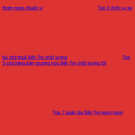
thơm ngon chuẩn vị
Top 3 dịch vụ xe
tải chở thuê Bến Tre chất lượng
Top
5 cửa hàng bán giường ngủ Bến Tre chất lượng tốt
Top 7 quán lẩu Bến Tre ngon ngon