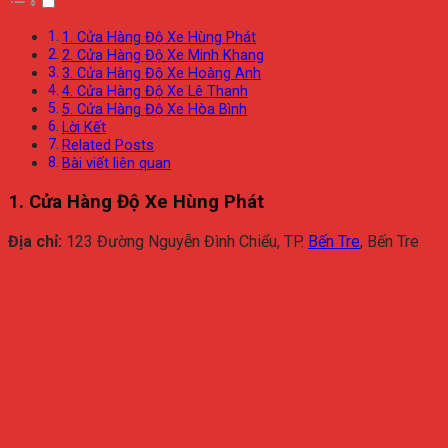
1. Cửa Hàng Độ Xe Hùng Phát
2. Cửa Hàng Độ Xe Minh Khang
3. Cửa Hàng Độ Xe Hoàng Anh
4. Cửa Hàng Độ Xe Lê Thanh
5. Cửa Hàng Độ Xe Hòa Bình
Lời Kết
Related Posts
Bài viết liên quan
1. Cửa Hàng Độ Xe Hùng Phát
Địa chỉ:
123 Đường Nguyễn Đình Chiểu, TP.
Bến Tre
, Bến Tre