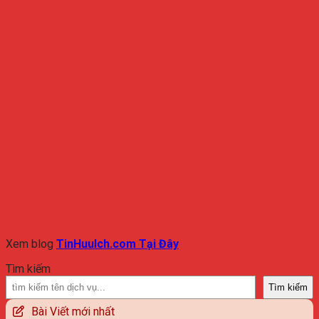
Xem blog
TinHuuIch.com Tại Đây
Tìm kiếm
Tìm kiếm
Bài Viết mới nhất