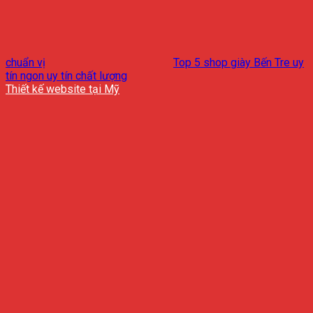
chuẩn vị
Top 5 shop giày Bến Tre uy
tín ngon uy tín chất lượng
Thiết kế website tại Mỹ