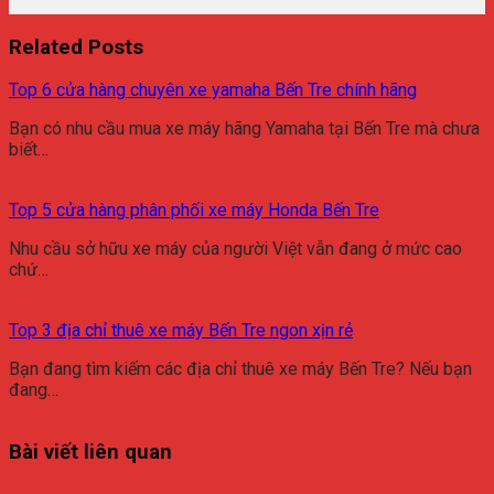
Related Posts
Top 6 cửa hàng chuyên xe yamaha Bến Tre chính hãng
Bạn có nhu cầu mua xe máy hãng Yamaha tại Bến Tre mà chưa
biết…
Top 5 cửa hàng phân phối xe máy Honda Bến Tre
Nhu cầu sở hữu xe máy của người Việt vẫn đang ở mức cao
chứ…
Top 3 địa chỉ thuê xe máy Bến Tre ngon xịn rẻ
Bạn đang tìm kiếm các địa chỉ thuê xe máy Bến Tre? Nếu bạn
đang…
Bài viết liên quan