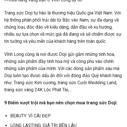
Trang sức Doji tự hào là thương hiệu Quốc gia Việt Nam. Với
hệ thống phân phối trải dài từ Bắc vào Nam, sự đa dạng về
chủng loại, độc đáo về kiểu dáng, dẫn đầu về xu hướng,
nhiều sự lựa chọn về mức giá đã đang và sẽ chiếm được sự
tin tưởng và yêu mến của khách hàng trên toàn quốc.
Vĩnh Long cũng là nơi được Doji gửi gắm những tinh hoa,
những sản phẩm đầy tính hoa mỹ và công phu vào chính
những sản phẩm của mình. Với các dòng sản phẩm sau mà
Doji luôn tạo được dấu ấn đối với đông đảo Quý khách hàng
như: Trang sức Kim cương, trang sức Cưới Wedding Land,
trang sức vàng 24K Lộc Phát Tài,…
9 Điểm vượt trội mà bạn nên chọn mua trang sức Doji:
BEAUTY: VÌ CÁI ĐẸP
LONG LASTING: GIÁ TRỊ BỀN LÂU