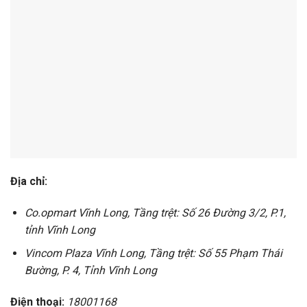
Địa chỉ:
Co.opmart Vĩnh Long, Tầng trệt: Số 26 Đường 3/2, P.1,
tỉnh Vĩnh Long
Vincom Plaza Vĩnh Long, Tầng trệt: Số 55 Phạm Thái
Bường, P. 4, Tỉnh Vĩnh Long
Điện thoại:
18001168