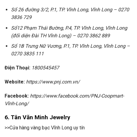
Số 26 đường 3/2, P.1, TP. Vĩnh Long, Vĩnh Long – 0270
3836 729
Số12 Phạm Thái Bường, P.4, TP. Vĩnh Long, Vĩnh Long
(đối diện Đài TH Vĩnh Long) – 0270 3862 889
Số 1B Trưng Nữ Vương, P.1, TP. Vĩnh Long, Vĩnh Long –
0270 3835 111
Điện Thoại:
1800545457
Website:
https://www.pnj.com.vn/
Facebook:
https://www.facebook.com/PNJ-Coopmart-
Vĩnh-Long/
6. Tân Văn Minh Jewelry
>>Cửa hàng vàng bạc Vĩnh Long uy tín