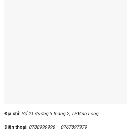
Địa chỉ:
Số 21 đường 3 tháng 2, TP.Vĩnh Long
Điện thoại:
0788999998 – 0767897979