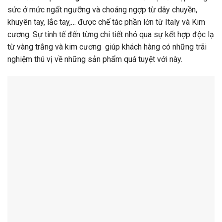
sức ở mức ngất ngưỡng và choáng ngợp từ dây chuyền,
khuyên tay, lắc tay,… được chế tác phần lớn từ Italy và Kim
cương. Sự tinh tế đến từng chi tiết nhỏ qua sự kết hợp độc lạ
từ vàng trắng và kim cương giúp khách hàng có những trãi
nghiệm thú vị về những sản phẩm quá tuyệt với này.