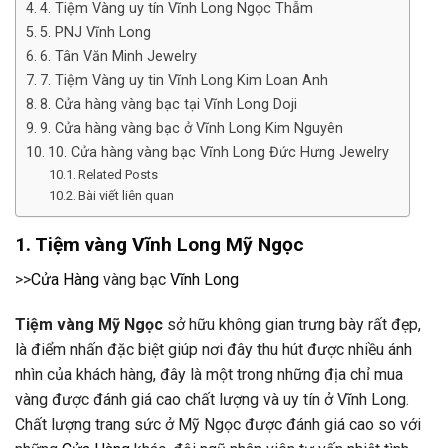
4. Tiệm Vàng uy tín Vĩnh Long Ngọc Thẫm
5. PNJ Vĩnh Long
6. Tân Văn Minh Jewelry
7. Tiệm Vàng uy tin Vĩnh Long Kim Loan Anh
8. Cửa hàng vàng bạc tại Vĩnh Long Doji
9. Cửa hàng vàng bạc ở Vĩnh Long Kim Nguyên
10. Cửa hàng vàng bạc Vĩnh Long Đức Hưng Jewelry
Related Posts
Bài viết liên quan
1. Tiệm vàng
Vĩnh Long
Mỹ Ngọc
>>
Cửa Hàng
vàng bạc
Vĩnh Long
Tiệm vàng Mỹ Ngọc
sở hữu không gian trưng bày rất đẹp,
là điểm nhấn đặc biệt giúp nơi đây thu hút được nhiều ánh
nhìn của khách hàng, đây là một trong những địa chỉ mua
vàng được đánh giá cao chất lượng và uy tín ở Vĩnh Long.
Chất lượng trang sức ở Mỹ Ngọc được đánh giá cao so với