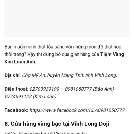
Bạn muốn mình thật tỏa sáng với những món đồ thật hợp
thời trang? Vậy thì đừng bỏ qua gian hàng của
Tiệm Vàng
Kim Loan Anh.
Địa chỉ:
Chợ Mỹ An, huyện Mang Thít, tỉnh Vĩnh Long.
Điện thoại:
02703939199 – 0981050777 (Bảo Anh) –
0774691122 (Kim Loan)
Facebook:
https://www.facebook.com/KLA0981050777
8. Cửa hàng vàng bạc tại Vĩnh Long Doji
>>Cửa hàng vàng bạc ở Vĩnh Long uy tín