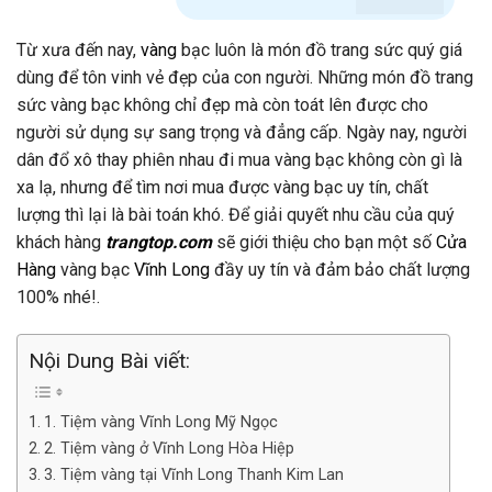
Từ xưa đến nay,
vàng
bạc luôn là món đồ trang sức quý giá
dùng để tôn vinh vẻ đẹp của con người. Những món đồ trang
sức vàng bạc không chỉ đẹp mà còn toát lên được cho
người sử dụng sự sang trọng và đẳng cấp. Ngày nay, người
dân đổ xô thay phiên nhau đi mua vàng bạc không còn gì là
xa lạ, nhưng để tìm nơi mua được vàng bạc uy tín, chất
lượng thì lại là bài toán khó. Để giải quyết nhu cầu của quý
khách hàng
trangtop.com
sẽ giới thiệu cho bạn một số
Cửa
Hàng
vàng bạc
Vĩnh Long
đầy uy tín và đảm bảo chất lượng
100% nhé!.
Nội Dung Bài viết:
1. Tiệm vàng Vĩnh Long Mỹ Ngọc
2. Tiệm vàng ở Vĩnh Long Hòa Hiệp
3. Tiệm vàng tại Vĩnh Long Thanh Kim Lan