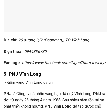
Địa chỉ:
26 đường 3/2 (Coopmart), TP. Vĩnh Long
Điện thoại:
0944836730
Fanpage:
https://www.facebook.com/NgocThamJewelry/
5.
PNJ Vĩnh Long
>>tiệm vàng Vĩnh Long uy tín
PNJ
là Công ty cổ phần vàng bạc đá quý Vĩnh Long.
PNJ
ra
đời từ ngày 28 tháng 4 năm 1988. Sau nhiều năm tồn tại và
phát triển không ngừng,
PNJ Vĩnh Long
đã tạo được chỗ