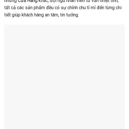
những
Cửa Hàng
khác, đội ngũ nhân viên tư vấn nhiệt tình,
tất cả các sản phẩm đều có sự chỉnh chu tỉ mỉ đến từng chi
tiết giúp khách hàng an tâm, tin tưởng.