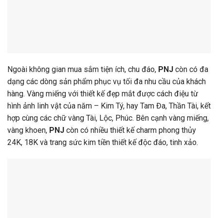
Ngoài không gian mua sắm tiện ích, chu đáo,
PNJ
còn có đa
dạng các dòng sản phẩm phục vụ tối đa nhu cầu của khách
hàng. Vàng miếng với thiết kế đẹp mắt được cách điệu từ
hình ảnh linh vật của năm – Kim Tý, hay Tam Đa, Thần Tài, kết
hợp cùng các chữ vàng Tài, Lộc, Phúc. Bên cạnh vàng miếng,
vàng khoen,
PNJ
còn có nhiều thiết kế charm phong thủy
24K, 18K và trang sức kim tiền thiết kế độc đáo, tinh xảo.