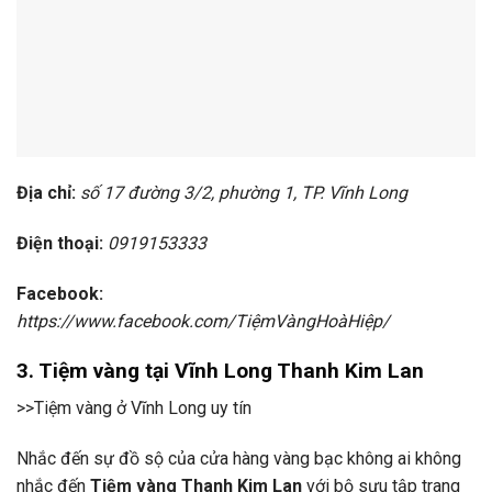
Địa chỉ:
số 17 đường 3/2, phường 1, TP. Vĩnh Long
Điện thoại:
0919153333
Facebook:
https://www.facebook.com/TiệmVàngHoàHiệp/
3. Tiệm vàng tại Vĩnh Long Thanh Kim Lan
>>Tiệm vàng ở Vĩnh Long uy tín
Nhắc đến sự đồ sộ của cửa hàng vàng bạc không ai không
nhắc đến
Tiệm vàng Thanh Kim Lan
với bộ sưu tập trang