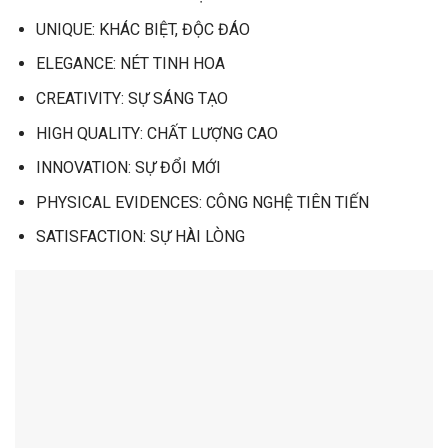
UNIQUE: KHÁC BIỆT, ĐỘC ĐÁO
ELEGANCE: NÉT TINH HOA
CREATIVITY: SỰ SÁNG TẠO
HIGH QUALITY: CHẤT LƯỢNG CAO
INNOVATION: SỰ ĐỔI MỚI
PHYSICAL EVIDENCES: CÔNG NGHỆ TIÊN TIẾN
SATISFACTION: SỰ HÀI LÒNG