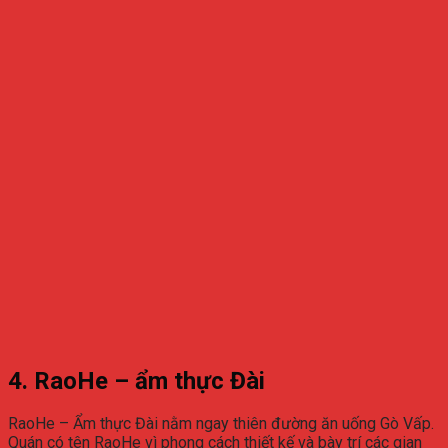
4. RaoHe – ẩm thực Đài
RaoHe – Ẩm thực Đài nằm ngay thiên đường ăn uống Gò Vấp.
Quán có tên RaoHe vì phong cách thiết kế và bày trí các gian