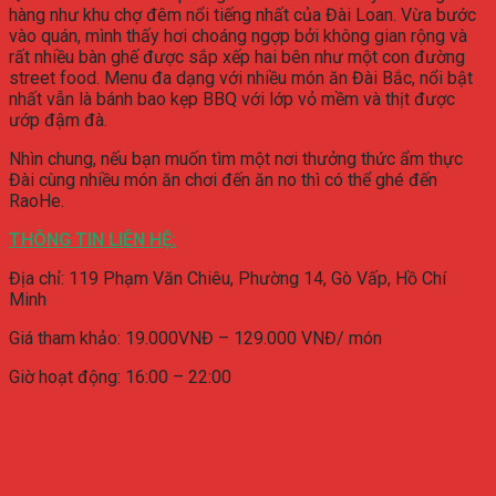
hàng như khu chợ đêm nổi tiếng nhất của Đài Loan. Vừa bước
vào quán, mình thấy hơi choáng ngợp bởi không gian rộng và
rất nhiều bàn ghế được sắp xếp hai bên như một con đường
street food. Menu đa dạng với nhiều món ăn Đài Bắc, nổi bật
nhất vẫn là bánh bao kẹp BBQ với lớp vỏ mềm và thịt được
ướp đậm đà.
Nhìn chung, nếu bạn muốn tìm một nơi thưởng thức ẩm thực
Đài cùng nhiều món ăn chơi đến ăn no thì có thể ghé đến
RaoHe.
THÔNG TIN LIÊN HỆ:
Địa chỉ:
119 Phạm Văn Chiêu, Phường 14, Gò Vấp, Hồ Chí
Minh
Giá tham khảo: 19.000VNĐ – 129.000 VNĐ/ món
Giờ hoạt động: 16:00 – 22:00