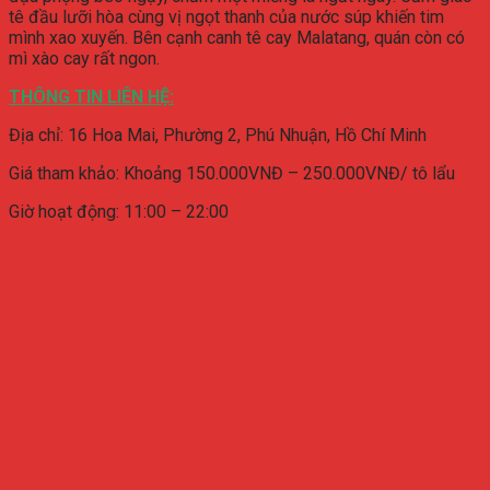
tê đầu lưỡi hòa cùng vị ngọt thanh của nước súp khiến tim
mình xao xuyến. Bên cạnh canh tê cay Malatang, quán còn có
mì xào cay rất ngon.
THÔNG TIN LIÊN HỆ:
Địa chỉ:
16 Hoa Mai, Phường 2, Phú Nhuận, Hồ Chí Minh
Giá tham khảo: Khoảng 150.000VNĐ – 250.000VNĐ/ tô lẩu
Giờ hoạt động: 11:00 – 22:00