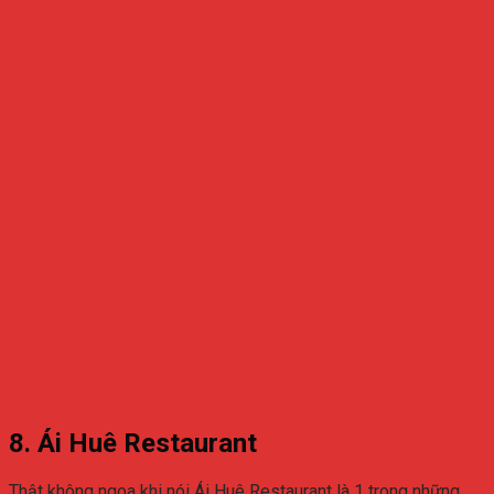
8. Ái Huê Restaurant
Thật không ngoa khi nói Ái Huê Restaurant là 1 trong những