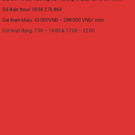
Số điện thoại:
0938 276 864
Giá tham khảo: 43.000VNĐ – 288.000 VNĐ/ món
Giờ hoạt động: 7:00 – 14:00 & 17:00 – 22:00