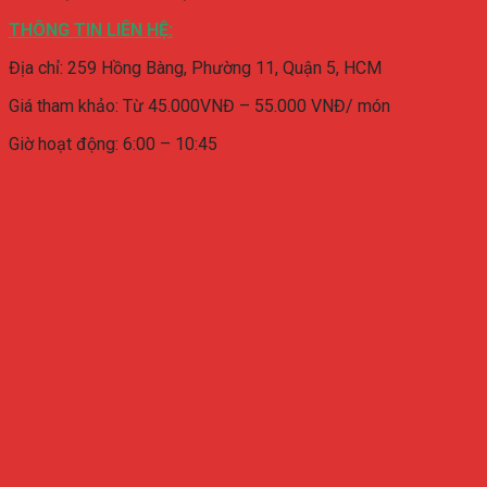
THÔNG TIN LIÊN HỆ:
Địa chỉ:
259 Hồng Bàng, Phường 11, Quận 5, HCM
Giá tham khảo: Từ 45.000VNĐ – 55.000 VNĐ/ món
Giờ hoạt động: 6:00 – 10:45