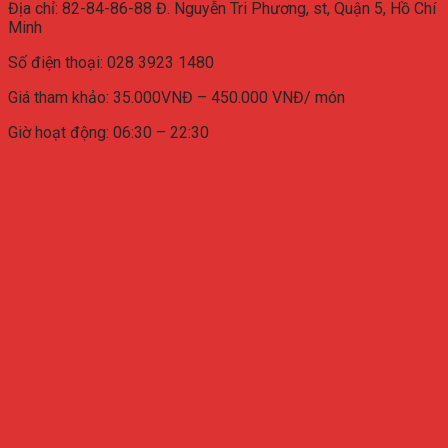
Địa chỉ:
82-84-86-88 Đ. Nguyễn Tri Phương, st, Quận 5, Hồ Chí
Minh
Số điện thoại:
028 3923 1480
Giá tham khảo: 35.000VNĐ – 450.000 VNĐ/ món
Giờ hoạt động: 06:30 – 22:30