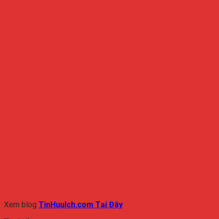
Xem blog
TinHuuIch.com Tại Đây