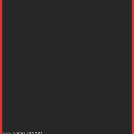
Số 345, Phạm Văn Bạch, Phường 15, Tân Bình, TP.HCM
www.TRANGTOP.COM