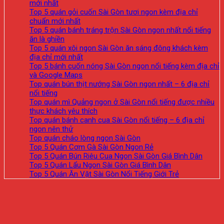
mới nhất
Top 5 quán gỏi cuốn Sài Gòn tươi ngon kèm địa chỉ
chuẩn mới nhất
Top 5 quán bánh tráng trộn Sài Gòn ngon nhất nổi tiếng
ăn là ghiền
Top 5 quán xôi ngon Sài Gòn ăn sáng đông khách kèm
địa chỉ mới nhất
Top 5 bánh cuốn nóng Sài Gòn ngon nổi tiếng kèm địa chỉ
và Google Maps
Top quán bún thịt nướng Sài Gòn ngon nhất – 6 địa chỉ
nổi tiếng
Top quán mì Quảng ngon ở Sài Gòn nổi tiếng được nhiều
thực khách yêu thích
Top quán bánh canh cua Sài Gòn nổi tiếng – 6 địa chỉ
ngon nên thử
Top quán cháo lòng ngon Sài Gòn
Top 5 Quán Cơm Gà Sài Gòn Ngon Rẻ
Top 5 Quán Bún Riêu Cua Ngon Sài Gòn Giá Bình Dân
Top 5 Quán Lẩu Ngon Sài Gòn Giá Bình Dân
Top 5 Quán Ăn Vặt Sài Gòn Nổi Tiếng Giới Trẻ