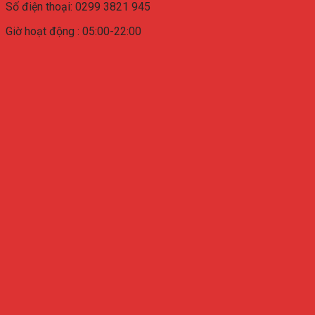
Số điện thoại:
0299 3821 945
Giờ hoạt động : 05:00-22:00