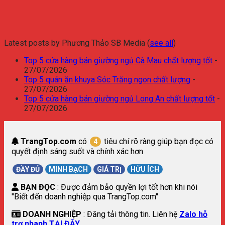
Latest posts by Phương Thảo SB Media
(
see all
)
Top 5 cửa hàng bán giường ngủ Cà Mau chất lượng tốt
-
27/07/2026
Top 5 quán ăn khuya Sóc Trăng ngon chất lượng
-
27/07/2026
Top 5 cửa hàng bán giường ngủ Long An chất lượng tốt
-
27/07/2026
TrangTop.com
có
tiêu chí rõ ràng giúp bạn đọc có
4
quyết định sáng suốt và chính xác hơn
ĐẦY ĐỦ
MINH BẠCH
GIÁ TRỊ
HỮU ÍCH
BẠN ĐỌC
: Được đảm bảo quyền lợi tốt hơn khi nói
"Biết đến doanh nghiệp qua TrangTop.com"
DOANH NGHIỆP
: Đăng tải thông tin. Liên hệ
Zalo hỗ
trợ nhanh TẠI ĐÂY