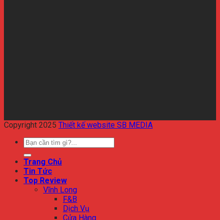
Copyright 2025
Thiết kế website SB MEDIA
Trang Chủ
Tin Tức
Top Review
Vĩnh Long
F&B
Dịch Vụ
Cửa Hàng