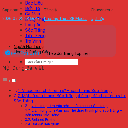
Bạc Liêu
Bến Tre
Cập nhật
Tác giả
Chuyên mục
Cà Mau
2026-07-22 23:56:43
Phương Thảo SB Media
Dịch Vụ
Đồng Tháp
Long An
Sóc Trăng
Tiền Giang
Trà Vinh
Người Nổi Tiếng
Liên Hệ Quảng Cáo
ĐÃ KIỂM DUYỆT
Theo dõi Trang Top trên
Nội Dung Bài viết:
1. Vì sao nên chơi Tennis? – sân tennis Sóc Trăng
2. Một số sân tennis Sóc Trăng phù hợp để chơi Tennis tại
Sóc Trăng
2.1. Trung tâm Văn hóa – sân tennis Sóc Trăng
2.2. Trung tâm Văn hóa Thể thao thành phố Sóc Trăng –
sân tennis Sóc Trăng
Related Posts
Bài viết liên quan