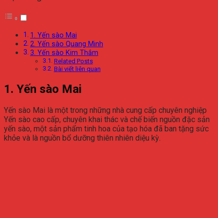
1. Yến sào Mai
2. Yến sào Quang Minh
3. Yến sào Kim Thắm
Related Posts
Bài viết liên quan
1. Yến sào Mai
Yến sào Mai là một trong những nhà cung cấp chuyên nghiệp
Yến sào cao cấp, chuyên khai thác và chế biến nguồn đặc sản
yến sào, một sản phẩm tinh hoa của tạo hóa đã ban tặng sức
khỏe và là nguồn bổ dưỡng thiên nhiên diệu kỳ.