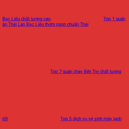
Bạc Liêu chất lượng cao
Top 1 quán
ăn Thái Lan Bạc Liêu thơm ngon chuẩn Thái
Top 7 quán chay Bến Tre chất lượng
tốt
Top 5 dịch vụ vệ sinh máy lạnh