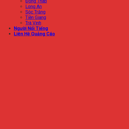
Đồng Tháp
Long An
Sóc Trăng
Tiền Giang
Trà Vinh
Người Nổi Tiếng
Liên Hệ Quảng Cáo