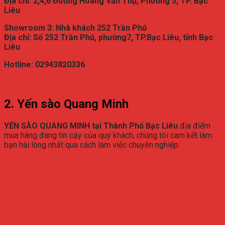
Địa chỉ: 2,4,6 Đường Hoàng Văn Thụ, Phường 3, TP. Bạc
Liêu
Showroom 3: Nhà khách 252 Trần Phú
Địa chỉ: Số 252 Trần Phú, phường7, TP.Bạc Liêu, tỉnh Bạc
Liêu
Hotline: 02943820336
2. Yến sào Quang Minh
YẾN SÀO QUANG MINH tại
Thành Phố Bạc Liêu
địa điểm
mua hàng đáng tin cậy của quý khách, chúng tôi cam kết làm
bạn hài lòng nhất qua cách làm việc chuyên nghiệp.