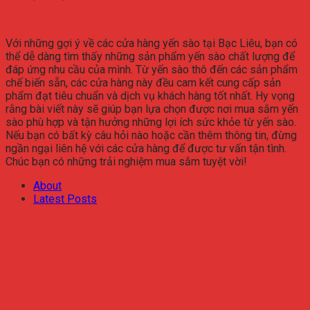
Với những gợi ý về các cửa hàng yến sào tại Bạc Liêu, bạn có
thể dễ dàng tìm thấy những sản phẩm yến sào chất lượng để
đáp ứng nhu cầu của mình. Từ yến sào thô đến các sản phẩm
chế biến sẵn, các cửa hàng này đều cam kết cung cấp sản
phẩm đạt tiêu chuẩn và dịch vụ khách hàng tốt nhất. Hy vọng
rằng bài viết này sẽ giúp bạn lựa chọn được nơi mua sắm yến
sào phù hợp và tận hưởng những lợi ích sức khỏe từ yến sào.
Nếu bạn có bất kỳ câu hỏi nào hoặc cần thêm thông tin, đừng
ngần ngại liên hệ với các cửa hàng để được tư vấn tận tình.
Chúc bạn có những trải nghiệm mua sắm tuyệt vời!
About
Latest Posts