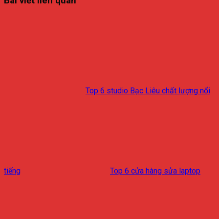
Bài viết liên quan
Top 6 studio Bạc Liêu chất lượng nổi
tiếng
Top 6 cửa hàng sửa laptop