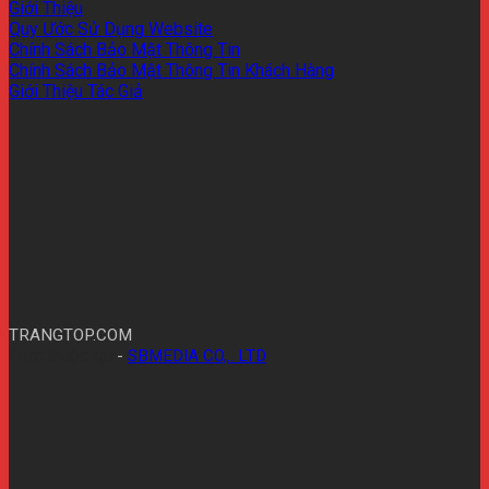
Giới Thiệu
Quy Ước Sử Dụng Website
Chính Sách Bảo Mật Thông Tin
Chính Sách Bảo Mật Thông Tin Khách Hàng
Giới Thiệu Tác Giả
TRANGTOP.COM
Trực thuộc tại
-
SBMEDIA CO,.. LTD