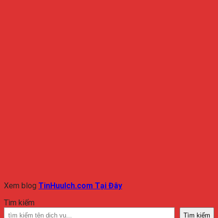
Xem blog
TinHuuIch.com Tại Đây
Tìm kiếm
Tìm kiếm