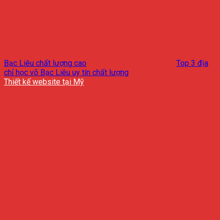
Bạc Liêu chất lượng cao
Top 3 địa
chỉ học võ Bạc Liêu uy tín chất lượng
Thiết kế website tại Mỹ