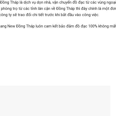
Đồng Tháp là dịch vụ dọn nhà, vận chuyển đồ đạc từ các vùng ngoại
phòng trọ từ các tỉnh lân cận về Đồng Tháp thì đây chính là một đơn
ng ty sẽ trao đổi chi tiết trước khi bắt đầu vào công việc.
n Khang New Đồng Tháp luôn cam kết bảo đảm đồ đạc 100% không mất 