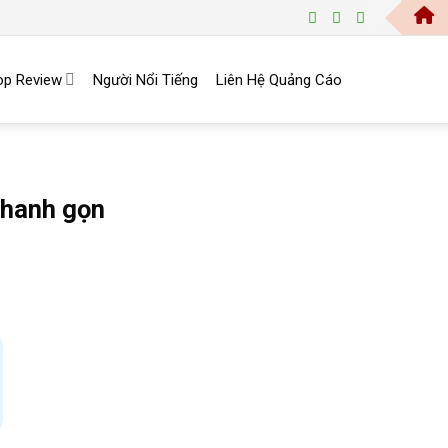
Trang 
op Review
Người Nổi Tiếng
Liên Hệ Quảng Cáo
nhanh gọn