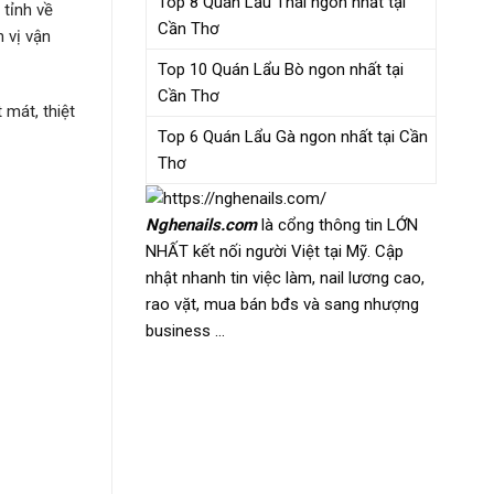
Top 8 Quán Lẩu Thái ngon nhất tại
 tỉnh về
Cần Thơ
 vị vận
Top 10 Quán Lẩu Bò ngon nhất tại
Cần Thơ
mát, thiệt
Top 6 Quán Lẩu Gà ngon nhất tại Cần
Thơ
Nghenails.com
là cổng thông tin LỚN
NHẤT kết nối người Việt tại Mỹ. Cập
nhật nhanh tin việc làm, nail lương cao,
rao vặt, mua bán bđs và sang nhượng
business …