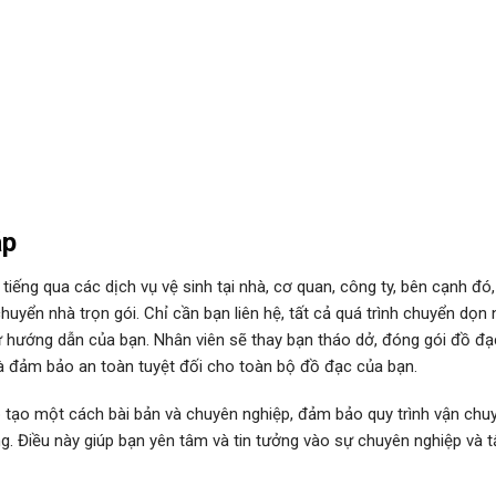
áp
iếng qua các dịch vụ vệ sinh tại nhà, cơ quan, công ty, bên cạnh đó,
uyển nhà trọn gói. Chỉ cần bạn liên hệ, tất cả quá trình chuyển dọn
hướng dẫn của bạn. Nhân viên sẽ thay bạn tháo dở, đóng gói đồ đạc
và đảm bảo an toàn tuyệt đối cho toàn bộ đồ đạc của bạn.
 tạo một cách bài bản và chuyên nghiệp, đảm bảo quy trình vận chu
g. Điều này giúp bạn yên tâm và tin tưởng vào sự chuyên nghiệp và 