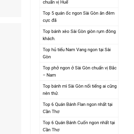
chuẩn vị Huế
Top 5 quán ốc ngon Sài Gòn ăn đêm
cực đã
Top bánh xèo Sài Gòn giòn rụm đông
khách.
Top hủ tiếu Nam Vang ngon tại Sài
Gòn
Top phở ngon ở Sài Gòn chuẩn vị Bắc
– Nam
Top bánh mì Sài Gòn nổi tiếng ai cũng
nên thử.
Top 6 Quán Bánh Flan ngon nhất tại
Cần Thơ
Top 6 Quán Bánh Cuốn ngon nhất tại
Cần Thơ