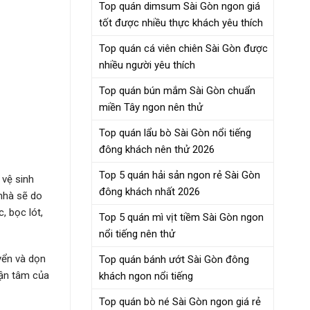
Top quán dimsum Sài Gòn ngon giá
tốt được nhiều thực khách yêu thích
Top quán cá viên chiên Sài Gòn được
nhiều người yêu thích
Top quán bún mắm Sài Gòn chuẩn
miền Tây ngon nên thử
Top quán lẩu bò Sài Gòn nổi tiếng
đông khách nên thử 2026
Top 5 quán hải sản ngon rẻ Sài Gòn
 vệ sinh
đông khách nhất 2026
 nhà sẽ do
, bọc lót,
Top 5 quán mì vịt tiềm Sài Gòn ngon
nổi tiếng nên thử
yển và dọn
Top quán bánh ướt Sài Gòn đông
tận tâm của
khách ngon nổi tiếng
Top quán bò né Sài Gòn ngon giá rẻ