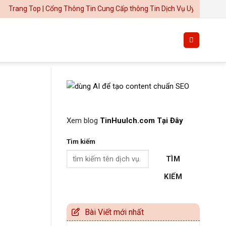
Top | Cổng Thông Tin Cung Cấp thông Tin Dịch Vụ Uy Tín
Thiết kế website tại Mỹ
Xem blog
TinHuuIch.com Tại Đây
Tìm kiếm
TÌM
KIẾM
Bài Viết mới nhất