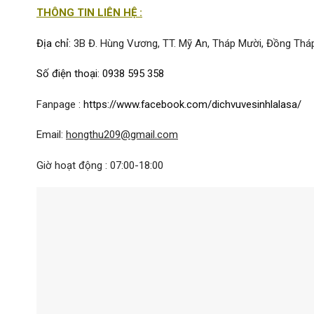
THÔNG TIN LIÊN HỆ :
Địa chỉ
: 3B Đ. Hùng Vương, TT. Mỹ An, Tháp Mười, Đồng Thá
Số điện thoại
:
0938 595 358
Fanpage :
https://www.facebook.com/dichvuvesinhlalasa/
Email:
hongthu209@gmail.com
Giờ hoạt động : 07:00-18:00