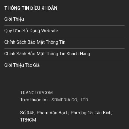
THÔNG TIN ĐIỀU KHOẢN
Giới Thiệu
Quy Ước Sử Dụng Website
Chính Sách Bảo Mật Thông Tin
Chính Sách Bảo Mật Thông Tin Khách Hàng
Giới Thiệu Tác Giả
TRANGTOP.COM
Trực thuộc tại
-
SBMEDIA CO,.. LTD
Số 345, Phạm Văn Bạch, Phường 15, Tân Bình,
TP.HCM