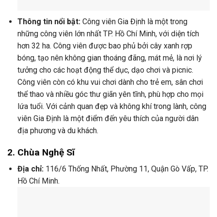
Thông tin nổi bật:
Công viên Gia Định là một trong
những công viên lớn nhất TP. Hồ Chí Minh, với diện tích
hơn 32 ha. Công viên được bao phủ bởi cây xanh rợp
bóng, tạo nên không gian thoáng đãng, mát mẻ, là nơi lý
tưởng cho các hoạt động thể dục, dạo chơi và picnic.
Công viên còn có khu vui chơi dành cho trẻ em, sân chơi
thể thao và nhiều góc thư giãn yên tĩnh, phù hợp cho mọi
lứa tuổi. Với cảnh quan đẹp và không khí trong lành, công
viên Gia Định là một điểm đến yêu thích của người dân
địa phương và du khách.
2.
Chùa Nghệ Sĩ
Địa chỉ:
116/6 Thống Nhất, Phường 11, Quận Gò Vấp, TP.
Hồ Chí Minh.