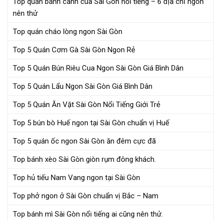
Top quán bánh canh cua Sài Gòn nổi tiếng – 6 địa chỉ ngon
nên thử
Top quán cháo lòng ngon Sài Gòn
Top 5 Quán Cơm Gà Sài Gòn Ngon Rẻ
Top 5 Quán Bún Riêu Cua Ngon Sài Gòn Giá Bình Dân
Top 5 Quán Lẩu Ngon Sài Gòn Giá Bình Dân
Top 5 Quán Ăn Vặt Sài Gòn Nổi Tiếng Giới Trẻ
Top 5 bún bò Huế ngon tại Sài Gòn chuẩn vị Huế
Top 5 quán ốc ngon Sài Gòn ăn đêm cực đã
Top bánh xèo Sài Gòn giòn rụm đông khách.
Top hủ tiếu Nam Vang ngon tại Sài Gòn
Top phở ngon ở Sài Gòn chuẩn vị Bắc – Nam
Top bánh mì Sài Gòn nổi tiếng ai cũng nên thử.