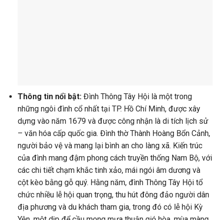
Thông tin nổi bật:
Đình Thông Tây Hội là một trong
những ngôi đình cổ nhất tại TP. Hồ Chí Minh, được xây
dựng vào năm 1679 và được công nhận là di tích lịch sử
– văn hóa cấp quốc gia. Đình thờ Thành Hoàng Bổn Cảnh,
người bảo vệ và mang lại bình an cho làng xã. Kiến trúc
của đình mang đậm phong cách truyền thống Nam Bộ, với
các chi tiết chạm khắc tinh xảo, mái ngói âm dương và
cột kèo bằng gỗ quý. Hằng năm, đình Thông Tây Hội tổ
chức nhiều lễ hội quan trọng, thu hút đông đảo người dân
địa phương và du khách tham gia, trong đó có lễ hội Kỳ
Yên, một dịp để cầu mong mưa thuận gió hòa, mùa màng