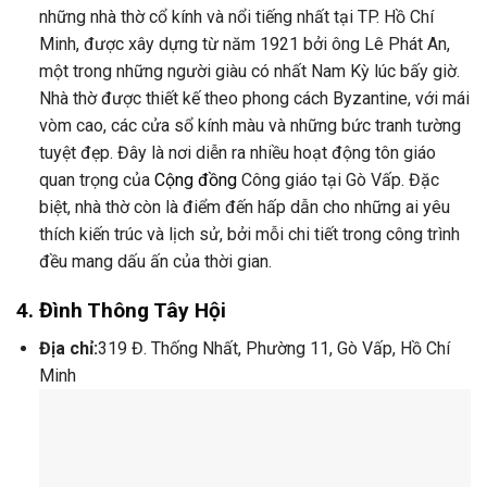
những nhà thờ cổ kính và nổi tiếng nhất tại TP. Hồ Chí
Minh, được xây dựng từ năm 1921 bởi ông Lê Phát An,
một trong những người giàu có nhất Nam Kỳ lúc bấy giờ.
Nhà thờ được thiết kế theo phong cách Byzantine, với mái
vòm cao, các cửa sổ kính màu và những bức tranh tường
tuyệt đẹp. Đây là nơi diễn ra nhiều hoạt động tôn giáo
quan trọng của
Cộng đồng
Công giáo tại Gò Vấp. Đặc
biệt, nhà thờ còn là điểm đến hấp dẫn cho những ai yêu
thích kiến trúc và lịch sử, bởi mỗi chi tiết trong công trình
đều mang dấu ấn của thời gian.
4.
Đình Thông Tây Hội
Địa chỉ:
319 Đ. Thống Nhất, Phường 11, Gò Vấp, Hồ Chí
Minh