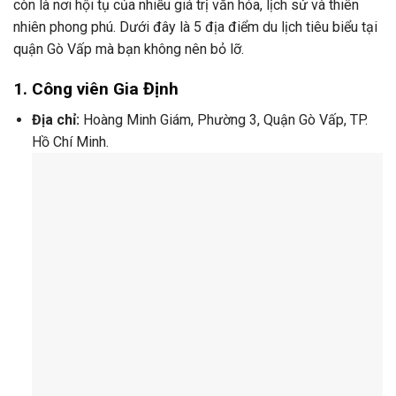
còn là nơi hội tụ của nhiều giá trị văn hóa, lịch sử và thiên
nhiên phong phú. Dưới đây là 5 địa điểm du lịch tiêu biểu tại
quận Gò Vấp mà bạn không nên bỏ lỡ.
1.
Công viên Gia Định
Địa chỉ:
Hoàng Minh Giám, Phường 3, Quận Gò Vấp, TP.
Hồ Chí Minh.