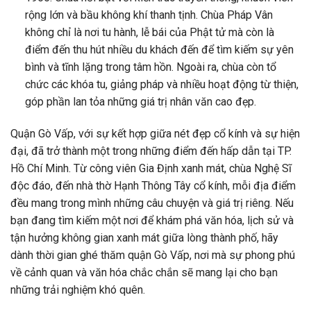
rộng lớn và bầu không khí thanh tịnh. Chùa Pháp Vân
không chỉ là nơi tu hành, lễ bái của Phật tử mà còn là
điểm đến thu hút nhiều du khách đến để tìm kiếm sự yên
bình và tĩnh lặng trong tâm hồn. Ngoài ra, chùa còn tổ
chức các khóa tu, giảng pháp và nhiều hoạt động từ thiện,
góp phần lan tỏa những giá trị nhân văn cao đẹp.
Quận Gò Vấp, với sự kết hợp giữa nét đẹp cổ kính và sự hiện
đại, đã trở thành một trong những điểm đến hấp dẫn tại TP.
Hồ Chí Minh. Từ công viên Gia Định xanh mát, chùa Nghệ Sĩ
độc đáo, đến nhà thờ Hạnh Thông Tây cổ kính, mỗi địa điểm
đều mang trong mình những câu chuyện và giá trị riêng. Nếu
bạn đang tìm kiếm một nơi để khám phá văn hóa, lịch sử và
tận hưởng không gian xanh mát giữa lòng thành phố, hãy
dành thời gian ghé thăm quận Gò Vấp, nơi mà sự phong phú
về cảnh quan và văn hóa chắc chắn sẽ mang lại cho bạn
những trải nghiệm khó quên.