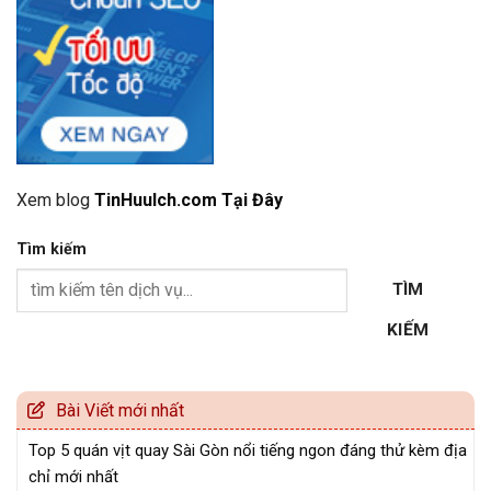
Xem blog
TinHuuIch.com Tại Đây
Tìm kiếm
TÌM
KIẾM
Bài Viết mới nhất
Top 5 quán vịt quay Sài Gòn nổi tiếng ngon đáng thử kèm địa
chỉ mới nhất