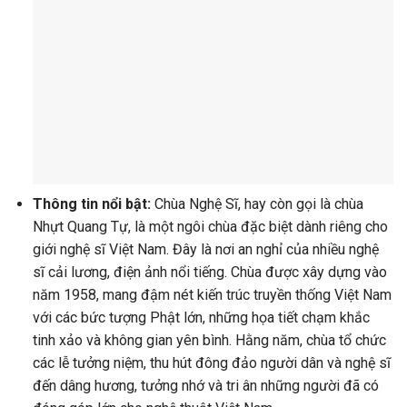
Thông tin nổi bật:
Chùa Nghệ Sĩ, hay còn gọi là chùa
Nhựt Quang Tự, là một ngôi chùa đặc biệt dành riêng cho
giới nghệ sĩ Việt Nam. Đây là nơi an nghỉ của nhiều nghệ
sĩ cải lương, điện ảnh nổi tiếng. Chùa được xây dựng vào
năm 1958, mang đậm nét kiến trúc truyền thống Việt Nam
với các bức tượng Phật lớn, những họa tiết chạm khắc
tinh xảo và không gian yên bình. Hằng năm, chùa tổ chức
các lễ tưởng niệm, thu hút đông đảo người dân và nghệ sĩ
đến dâng hương, tưởng nhớ và tri ân những người đã có