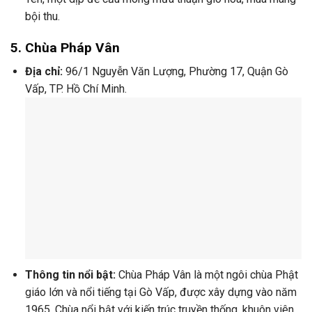
bội thu.
5.
Chùa Pháp Vân
Địa chỉ:
96/1 Nguyễn Văn Lượng, Phường 17, Quận Gò
Vấp, TP. Hồ Chí Minh.
Thông tin nổi bật:
Chùa Pháp Vân là một ngôi chùa Phật
giáo lớn và nổi tiếng tại Gò Vấp, được xây dựng vào năm
1965. Chùa nổi bật với kiến trúc truyền thống, khuôn viên