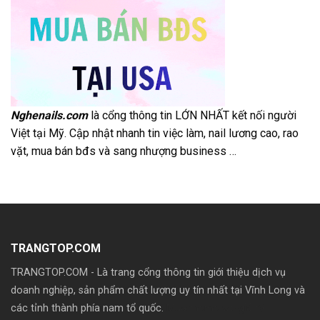
Nghenails.com
là cổng thông tin LỚN NHẤT kết nối người
Việt tại Mỹ. Cập nhật nhanh tin việc làm, nail lương cao, rao
vặt, mua bán bđs và sang nhượng business …
TRANGTOP.COM
TRANGTOP.COM - Là trang cổng thông tin giới thiệu dịch vụ
doanh nghiệp, sản phẩm chất lượng uy tín nhất tại Vĩnh Long và
các tỉnh thành phía nam tổ quốc.
Mua theme wp giá rẽ