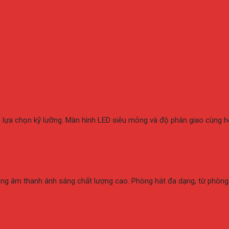
ược lựa chọn kỹ lưỡng. Màn hình LED siêu mỏng và độ phân giao cùn
thống âm thanh ánh sáng chất lượng cao. Phòng hát đa dạng, từ phòn