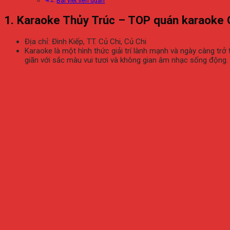
Bài viết liên quan
1. Karaoke Thủy Trúc – TOP quán karaoke 
Địa chỉ: Đình Kiếp, TT. Củ Chi, Củ Chi
Karaoke là một hình thức giải trí lành mạnh và ngày càng tr
giãn với sắc màu vui tươi và không gian âm nhạc sống động.