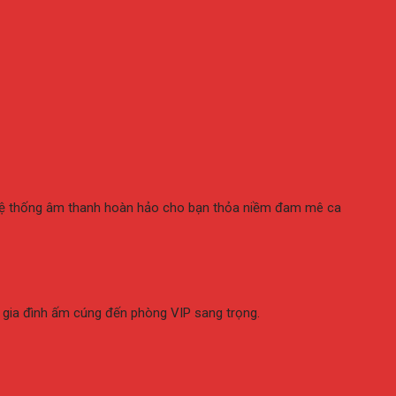
g hệ thống âm thanh hoàn hảo cho bạn thỏa niềm đam mê ca
g gia đình ấm cúng đến phòng VIP sang trọng.