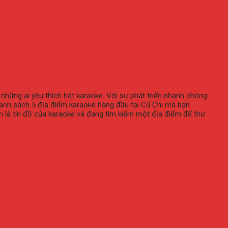
những ai yêu thích hát karaoke. Với sự phát triển nhanh chóng
 danh sách 5 địa điểm karaoke hàng đầu tại Củ Chi mà bạn
n là tín đồ của karaoke và đang tìm kiếm một địa điểm để thư