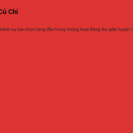
Củ Chi
ở thành sự lựa chọn hàng đầu trong những hoạt động thư giãn huyện C