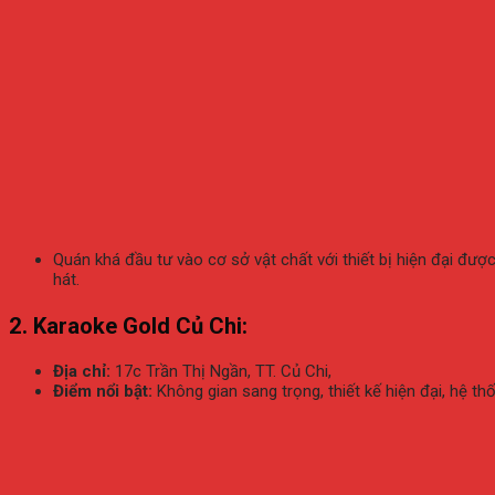
Quán khá đầu tư vào cơ sở vật chất với thiết bị hiện đại đ
hát.
2. Karaoke Gold Củ Chi:
Địa chỉ:
17c Trần Thị Ngần, TT. Củ Chi,
Điểm nổi bật:
Không gian sang trọng, thiết kế hiện đại, hệ 