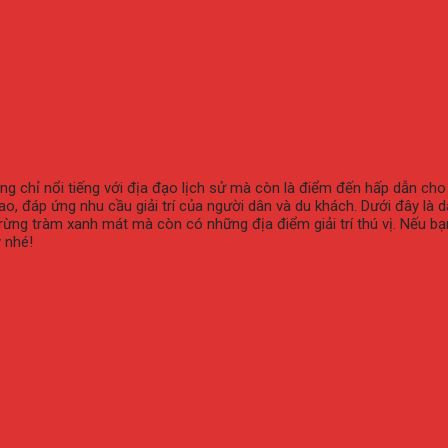
g chỉ nổi tiếng với địa đạo lịch sử mà còn là điểm đến hấp dẫn cho 
o, đáp ứng nhu cầu giải trí của người dân và du khách. Dưới đây là
rừng tràm xanh mát mà còn có những địa điểm giải trí thú vị. Nếu bạ
 nhé!