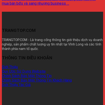
mua bán bđs và sang nhượng business …
TRANGTOP.COM
TRANGTOP.COM - Là trang cổng thông tin giới thiệu dịch vụ doanh
nghiệp, sản phẩm chất lượng uy tín nhất tại Vĩnh Long và các tỉnh
thành phía nam tổ quốc.
Mua theme wp giá rẽ
THÔNG TIN ĐIỀU KHOẢN
Giới Thiệu
Quy Ước Sử Dụng Website
Chính Sách Bảo Mật Thông Tin
Chính Sách Bảo Mật Thông Tin Khách Hàng
Giới Thiệu Tác Giả