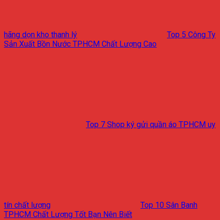
hãng dọn kho thanh lý
Top 5 Công Ty
Sản Xuất Bồn Nước TPHCM Chất Lượng Cao
Top 7 Shop ký gửi quần áo TPHCM uy
tín chất lượng
Top 10 Sân Banh
TPHCM Chất Lượng Tốt Bạn Nên Biết