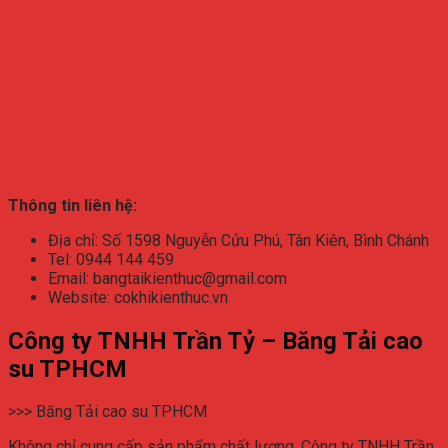
Thông tin liên hệ:
Địa chỉ: Số 1598 Nguyễn Cửu Phú, Tân Kiên, Bình Chánh
Tel: 0944 144 459
Email: bangtaikienthuc@gmail.com
Website: cokhikienthuc.vn
Công ty TNHH Trần Tỷ – Băng Tải cao
su TPHCM
>>> Băng Tải cao su TPHCM
Không chỉ cung cấp sản phẩm chất lượng, Công ty TNHH Trần