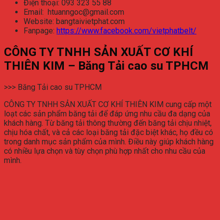
Điện thoại: 093 323 55 88
Email: htuanngoc@gmail.com
Website: bangtaivietphat.com
Fanpage:
https://www.facebook.com/vietphatbelt/
CÔNG TY TNHH SẢN XUẤT CƠ KHÍ
THIÊN KIM – Băng Tải cao su TPHCM
>>> Băng Tải cao su TPHCM
CÔNG TY TNHH SẢN XUẤT CƠ KHÍ THIÊN KIM cung cấp một
loạt các sản phẩm băng tải để đáp ứng nhu cầu đa dạng của
khách hàng. Từ băng tải thông thường đến băng tải chịu nhiệt,
chịu hóa chất, và cả các loại băng tải đặc biệt khác, họ đều có
trong danh mục sản phẩm của mình. Điều này giúp khách hàng
có nhiều lựa chọn và tùy chọn phù hợp nhất cho nhu cầu của
mình.