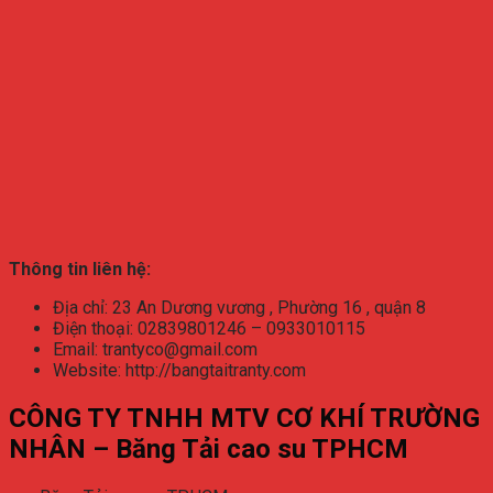
Thông tin liên hệ:
Địa chỉ: 23 An Dương vương , Phường 16 , quận 8
Điện thoại: 02839801246 – 0933010115
Email: trantyco@gmail.com
Website: http://bangtaitranty.com
CÔNG TY TNHH MTV CƠ KHÍ TRƯỜNG
NHÂN – Băng Tải cao su TPHCM