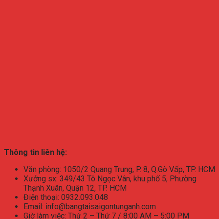
Thông tin liên hệ:
Văn phòng: 1050/2 Quang Trung, P. 8, Q.Gò Vấp, TP. HCM
Xưởng sx: 349/43 Tô Ngọc Vân, khu phố 5, Phường
Thạnh Xuân, Quận 12, TP. HCM
Điện thoại: 0932.093.048
Email: info@bangtaisaigontunganh.com
Giờ làm việc: Thứ 2 – Thứ 7 / 8:00 AM – 5:00 PM