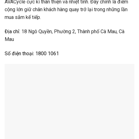
AVACycle cực kì thân thiện và nhiệt tình. Đây chính là điểm
cộng lớn giữ chân khách hàng quay trở lại trong những lần
mua sắm kế tiếp.
Địa chỉ
:
18 Ngô Quyền, Phường 2, Thành phố Cà Mau, Cà
Mau
Số điện thoại
:
1800 1061