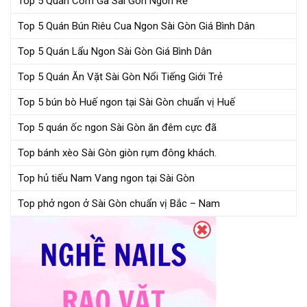
Top 5 Quán Cơm Gà Sài Gòn Ngon Rẻ
Top 5 Quán Bún Riêu Cua Ngon Sài Gòn Giá Bình Dân
Top 5 Quán Lẩu Ngon Sài Gòn Giá Bình Dân
Top 5 Quán Ăn Vặt Sài Gòn Nổi Tiếng Giới Trẻ
Top 5 bún bò Huế ngon tại Sài Gòn chuẩn vị Huế
Top 5 quán ốc ngon Sài Gòn ăn đêm cực đã
Top bánh xèo Sài Gòn giòn rụm đông khách.
Top hủ tiếu Nam Vang ngon tại Sài Gòn
Top phở ngon ở Sài Gòn chuẩn vị Bắc – Nam