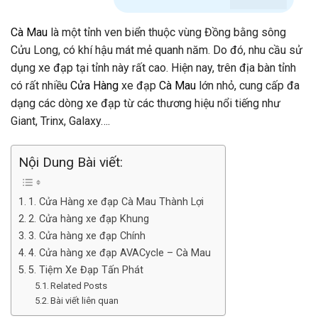
Cà Mau
là một tỉnh ven biển thuộc vùng Đồng bằng sông
Cửu Long, có khí hậu mát mẻ quanh năm. Do đó, nhu cầu sử
dụng xe đạp tại tỉnh này rất cao. Hiện nay, trên địa bàn tỉnh
có rất nhiều
Cửa Hàng
xe đạp
Cà Mau
lớn nhỏ, cung cấp đa
dạng các dòng xe đạp từ các thương hiệu nổi tiếng như
Giant, Trinx, Galaxy….
Nội Dung Bài viết:
1. Cửa Hàng xe đạp Cà Mau Thành Lợi
2. Cửa hàng xe đạp Khung
3. Cửa hàng xe đạp Chính
4. Cửa hàng xe đạp AVACycle – Cà Mau
5. Tiệm Xe Đạp Tấn Phát
Related Posts
Bài viết liên quan