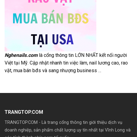
Nghenails.com
là cổng thông tin LỚN NHẤT kết nối người
Việt tại Mỹ. Cập nhật nhanh tin việc làm, nail lương cao, rao
vặt, mua bán bđs và sang nhượng business …
TRANGTOP.COM
TRANGTOP.COM - Là trang cổng thông tin giới thiệu dịch vụ
doanh nghiệp, sản phẩm chất lượng uy tín nhất tại Vĩnh Long và