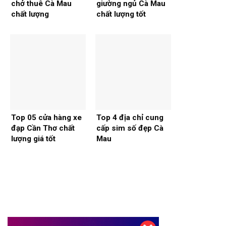
chở thuê Cà Mau
giường ngủ Cà Mau
chất lượng
chất lượng tốt
Top 05 cửa hàng xe
Top 4 địa chỉ cung
đạp Cần Thơ chất
cấp sim số đẹp Cà
lượng giá tốt
Mau
Thiết kế website tại Mỹ