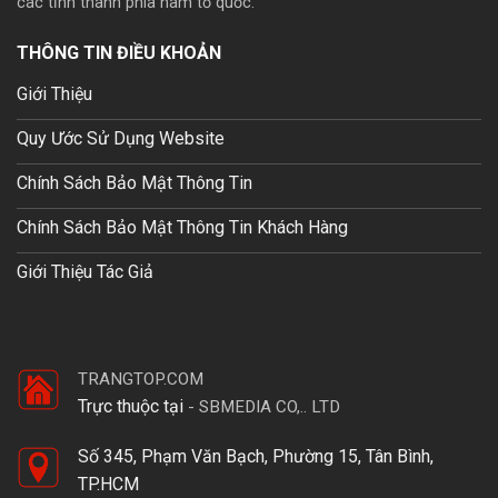
các tỉnh thành phía nam tổ quốc.
Mua theme wp giá rẽ
THÔNG TIN ĐIỀU KHOẢN
Giới Thiệu
Quy Ước Sử Dụng Website
Chính Sách Bảo Mật Thông Tin
Chính Sách Bảo Mật Thông Tin Khách Hàng
Giới Thiệu Tác Giả
TRANGTOP.COM
Trực thuộc tại
-
SBMEDIA CO,.. LTD
Số 345, Phạm Văn Bạch, Phường 15, Tân Bình,
TP.HCM