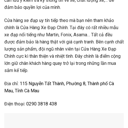
cần lưu ý kiểm tra kỹ thông tin về xe, chất lượng xe,… để
đảm bảo quyền lợi của mình.
Cửa hàng xe đạp uy tín tiếp theo mà bạn nên tham khảo
chính là Cửa Hàng Xe Đạp Chính. Tại đây có rất nhiều mẫu
xe đạp nổi tiếng như Martin, Fonix, Asama… Tất cả đều
được đảm bảo là hàng thật với giá cạnh tranh. Bên cạnh chất
lượng sản phẩm, đội ngũ nhân viên tại Cửa Hàng Xe Đạp
Chính cực kì thân thiện và nhiệt tình. Đây chính là điểm cộng
lớn giữ chân khách hàng quay trở lại trong những lần mua
sắm kế tiếp.
Địa chỉ:
115 Nguyễn Tất Thành, Phường 8, Thành phố Cà
Mau, Tỉnh Cà Mau
Điện thoại:
0290 3818 438