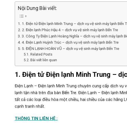
Nội Dung Bài viết:
1. Điện tử Điện lạnh Minh Trung – dịch vụ vệ sinh máy lạnh Bến T
2. Điện lạnh Phúc Hậu 4 – dịch vụ vệ sinh máy lạnh Bến Tre
3. Công Ty Điện Lạnh Hoàng Nghĩa – dịch vụ vệ sinh máy lạnh B
4. Điện Lạnh Huỳnh Trúc – dịch vụ vệ sinh máy lạnh Bến Tre
5. ĐIỆN LẠNH HOÀN VŨ – dịch vụ vệ sinh máy lạnh Bến Tre
Related Posts
Bài viết liên quan
1. Điện tử Điện lạnh Minh Trung – dị
Điện Lạnh – Điện lạnh Minh Trung chuyên cung cấp dịch vụ vệ 
lạnh tận nhà trên địa bàn
Bến Tre
. Điện Lạnh – Điện lạnh Mi
tất cả các loại điều hòa một chiều, hai chiều của các hãng 
cạnh tranh nhất.
THÔNG TIN LIÊN HỆ :