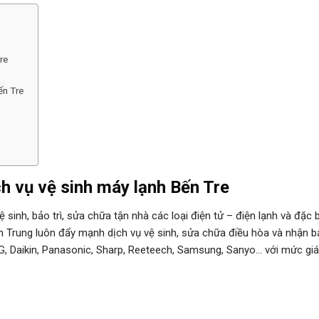
re
ến Tre
ch vụ vệ sinh máy lạnh
Bến Tre
sinh, bảo trì, sửa chữa tận nhà các loại điện tử – điện lạnh và đặc b
nh Trung luôn đẩy mạnh dịch vụ vệ sinh, sửa chữa điều hòa và nhận 
LG, Daikin, Panasonic, Sharp, Reeteech, Samsung, Sanyo… với mức giá