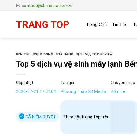
Chuyển
contact@sbmedia.com.vn
đến
nội
TRANG TOP
Trang Chủ
Tin Tức
T
dung
BẾN TRE
,
CỘNG ĐỒNG
,
CỬA HÀNG
,
DỊCH VỤ
,
TOP REVIEW
Top 5 dịch vụ vệ sinh máy lạnh Bế
Cập nhật
Tác giả
Chuyên mục
2026-07-21 17:01:04
Phương Thảo SB Media
Bến Tre
ĐÃ KIỂM DUYỆT
Theo dõi Trang Top trên