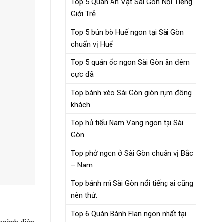
Top 5 Quán Ăn Vặt Sài Gòn Nổi Tiếng
Giới Trẻ
Top 5 bún bò Huế ngon tại Sài Gòn
chuẩn vị Huế
Top 5 quán ốc ngon Sài Gòn ăn đêm
cực đã
Top bánh xèo Sài Gòn giòn rụm đông
khách.
Top hủ tiếu Nam Vang ngon tại Sài
Gòn
Top phở ngon ở Sài Gòn chuẩn vị Bắc
– Nam
Top bánh mì Sài Gòn nổi tiếng ai cũng
nên thử.
Top 6 Quán Bánh Flan ngon nhất tại