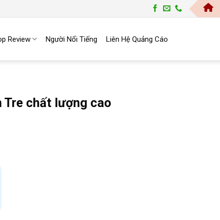
Tran
op Review
Người Nổi Tiếng
Liên Hệ Quảng Cáo
n Tre chất lượng cao