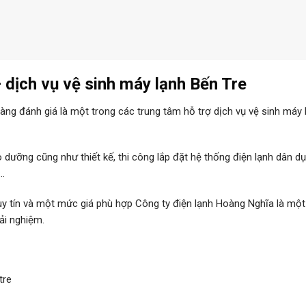
dịch vụ vệ sinh máy lạnh Bến Tre
ng đánh giá là một trong các trung tâm hỗ trợ dịch vụ vệ sinh máy
o dưỡng cũng như thiết kế, thi công lắp đặt hệ thống điện lạnh dân d
,…
 uy tín và một mức giá phù hợp Công ty điện lạnh Hoàng Nghĩa là một
ải nghiệm.
tre