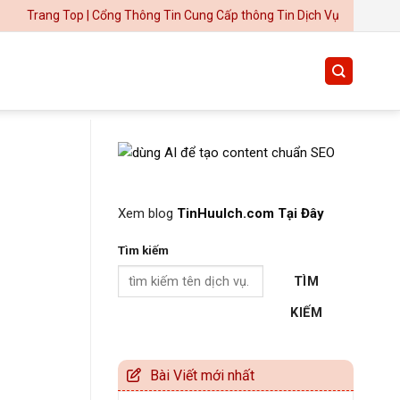
g Top | Cổng Thông Tin Cung Cấp thông Tin Dịch Vụ Uy Tín
Thiết kế website tại Mỹ
Xem blog
TinHuuIch.com Tại Đây
Tìm kiếm
TÌM
KIẾM
Bài Viết mới nhất