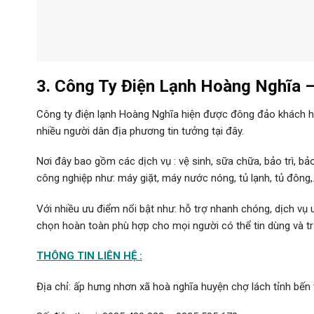
3. Công Ty Điện Lạnh Hoàng Nghĩa – 
Công ty điện lạnh Hoàng Nghĩa hiện được đông đảo khách hà
nhiều người dân địa phương tin tưởng tại đây.
Nơi đây bao gồm các dịch vụ : vệ sinh, sữa chữa, bảo trì, bả
công nghiệp như: máy giặt, máy nước nóng, tủ lạnh, tủ đông
Với nhiều ưu điểm nổi bật như: hỗ trợ nhanh chóng, dịch vụ
chọn hoàn toàn phù hợp cho mọi người có thể tin dùng và tr
THÔNG TIN LIÊN HỆ :
Địa chỉ: ấp hưng nhơn xã hoà nghĩa huyện chợ lách tỉnh bến 