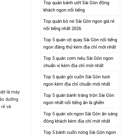
Top quán bánh ướt Sài Gòn đông
khách ngon nổi tiếng
Top quán bò né Sài Gòn ngon giá rẻ
nổi tiếng nhất 2026
Top 5 quán vịt quay Sài Gòn nổi tiếng
ngon đáng thử kèm địa chỉ mới nhất
Top 5 quán cơm niêu Sài Gòn ngon
chuẩn vị kèm địa chỉ mới nhất
Top 5 quán gỏi cuốn Sài Gòn tươi
ngon kèm địa chỉ chuẩn mới nhất
iệt là máy
Top 5 quán bánh tráng trộn Sài Gòn
bảo dưỡng
ngon nhất nổi tiếng ăn là ghiền
 rẻ và
Top 5 quán xôi ngon Sài Gòn ăn sáng
đông khách kèm địa chỉ mới nhất
Top 5 bánh cuốn nóng Sài Gòn ngon