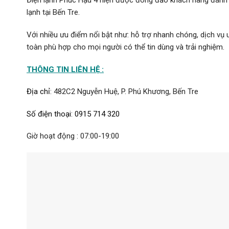
Điện lạnh Phúc Hậu 4 hiện được đông đảo khách hàng đánh gi
lạnh tại Bến Tre.
Với nhiều ưu điểm nổi bật như: hỗ trợ nhanh chóng, dịch vụ
toàn phù hợp cho mọi người có thể tin dùng và trải nghiệm.
THÔNG TIN LIÊN HỆ :
Địa chỉ
:
482C2 Nguyễn Huệ, P. Phú Khương, Bến Tre
Số điện thoại
:
0915 714 320
Giờ hoạt động : 07:00-19:00