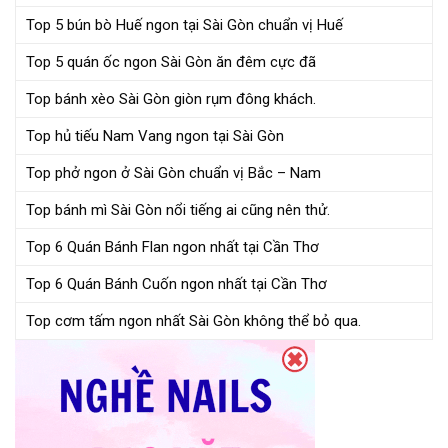
Top 5 bún bò Huế ngon tại Sài Gòn chuẩn vị Huế
Top 5 quán ốc ngon Sài Gòn ăn đêm cực đã
Top bánh xèo Sài Gòn giòn rụm đông khách.
Top hủ tiếu Nam Vang ngon tại Sài Gòn
Top phở ngon ở Sài Gòn chuẩn vị Bắc – Nam
Top bánh mì Sài Gòn nổi tiếng ai cũng nên thử.
Top 6 Quán Bánh Flan ngon nhất tại Cần Thơ
Top 6 Quán Bánh Cuốn ngon nhất tại Cần Thơ
Top cơm tấm ngon nhất Sài Gòn không thể bỏ qua.