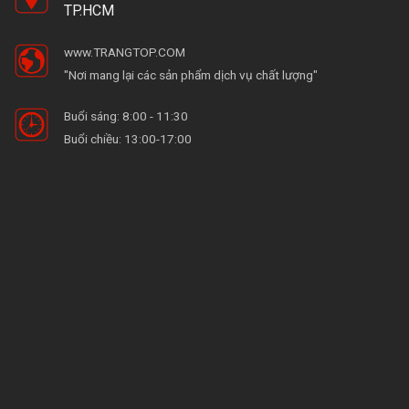
TP.HCM
www.TRANGTOP.COM
"Nơi mang lại các sản phẩm dịch vụ chất lượng"
Buổi sáng: 8:00 - 11:30
Buổi chiều: 13:00-17:00