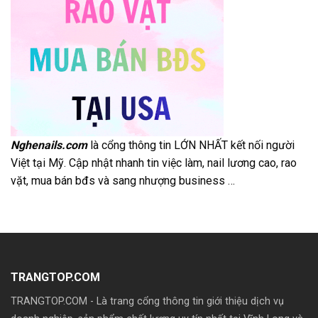
Nghenails.com
là cổng thông tin LỚN NHẤT kết nối người
Việt tại Mỹ. Cập nhật nhanh tin việc làm, nail lương cao, rao
vặt, mua bán bđs và sang nhượng business …
TRANGTOP.COM
TRANGTOP.COM - Là trang cổng thông tin giới thiệu dịch vụ