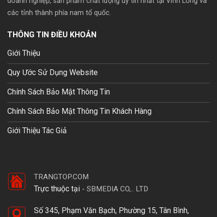
doanh nghiệp, sản phẩm chất lượng uy tín nhất tại Vĩnh Long và
các tỉnh thành phía nam tổ quốc.
Mua theme wp giá rẽ
THÔNG TIN ĐIỀU KHOẢN
Giới Thiệu
Quy Ước Sử Dụng Website
Chính Sách Bảo Mật Thông Tin
Chính Sách Bảo Mật Thông Tin Khách Hàng
Giới Thiệu Tác Giả
TRANGTOP.COM
Trực thuộc tại
-
SBMEDIA CO,.. LTD
Số 345, Phạm Văn Bạch, Phường 15, Tân Bình,