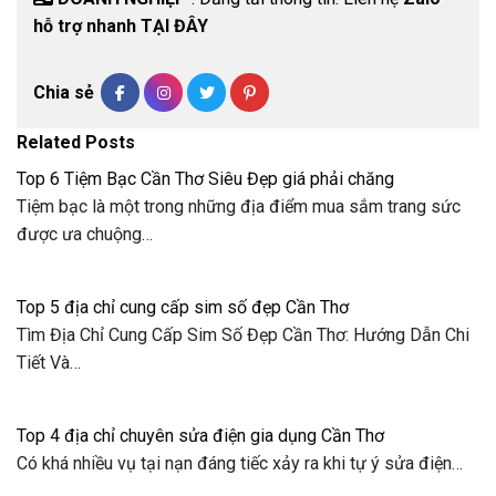
hỗ trợ nhanh TẠI ĐÂY
Chia sẻ
Related Posts
Top 6 Tiệm Bạc Cần Thơ Siêu Đẹp giá phải chăng
Tiệm bạc là một trong những địa điểm mua sắm trang sức
được ưa chuộng…
Top 5 địa chỉ cung cấp sim số đẹp Cần Thơ
Tìm Địa Chỉ Cung Cấp Sim Số Đẹp Cần Thơ: Hướng Dẫn Chi
Tiết Và…
Top 4 địa chỉ chuyên sửa điện gia dụng Cần Thơ
Có khá nhiều vụ tại nạn đáng tiếc xảy ra khi tự ý sửa điện…