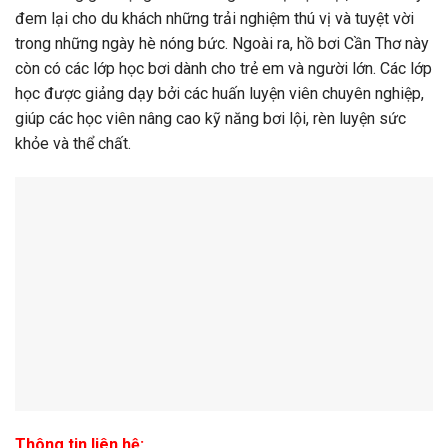
đem lại cho du khách những trải nghiệm thú vị và tuyệt vời
trong những ngày hè nóng bức. Ngoài ra, hồ bơi Cần Thơ này
còn có các lớp học bơi dành cho trẻ em và người lớn. Các lớp
học được giảng dạy bởi các huấn luyện viên chuyên nghiệp,
giúp các học viên nâng cao kỹ năng bơi lội, rèn luyện sức
khỏe và thể chất.
Thông tin liên hệ: