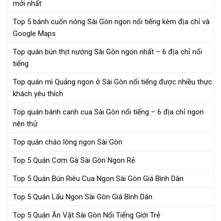
mới nhất
Top 5 bánh cuốn nóng Sài Gòn ngon nổi tiếng kèm địa chỉ và
Google Maps
Top quán bún thịt nướng Sài Gòn ngon nhất – 6 địa chỉ nổi
tiếng
Top quán mì Quảng ngon ở Sài Gòn nổi tiếng được nhiều thực
khách yêu thích
Top quán bánh canh cua Sài Gòn nổi tiếng – 6 địa chỉ ngon
nên thử
Top quán cháo lòng ngon Sài Gòn
Top 5 Quán Cơm Gà Sài Gòn Ngon Rẻ
Top 5 Quán Bún Riêu Cua Ngon Sài Gòn Giá Bình Dân
Top 5 Quán Lẩu Ngon Sài Gòn Giá Bình Dân
Top 5 Quán Ăn Vặt Sài Gòn Nổi Tiếng Giới Trẻ