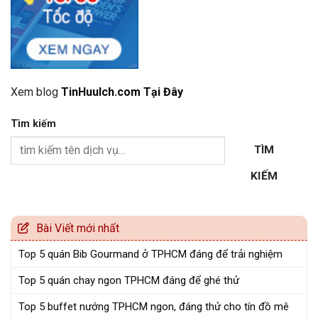
Xem blog
TinHuuIch.com Tại Đây
Tìm kiếm
TÌM
KIẾM
Bài Viết mới nhất
Top 5 quán Bib Gourmand ở TPHCM đáng để trải nghiệm
Top 5 quán chay ngon TPHCM đáng để ghé thử
Top 5 buffet nướng TPHCM ngon, đáng thử cho tín đồ mê