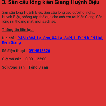
3. Sân cầu lông kiên Giang Huỳnh Biệu
Sân cầu lông Huỳnh Biệu, Sân cầu lông,tiệc cưới,hội nghị…
Huỳnh Biệu, phòng tập thể dục cho anh em tại Kiến Giang. Sân
rộng rãi thoáng mát, mới sạch sẽ.
Thông tin liên lạc :
Địa chỉ :
RJ2J+3V4, Lại Sơn, XÃ LẠI SƠN, HUYỆN KIÊN HẢI,
Kiên Giang
Số điện thoại :
0914513326
Giờ mở cửa : 0:00 – 22:00
Số lượng sân : Tổng 3
sân