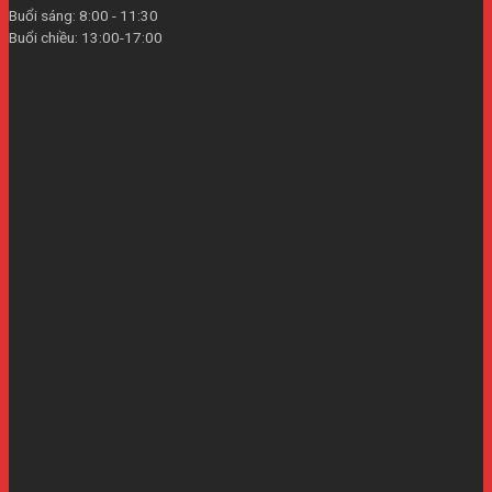
Buổi sáng: 8:00 - 11:30
Buổi chiều: 13:00-17:00