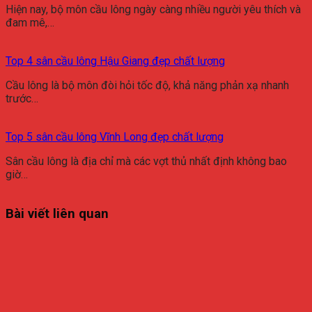
Hiện nay, bộ môn cầu lông ngày càng nhiều người yêu thích và
đam mê,…
Top 4 sân cầu lông Hậu Giang đẹp chất lượng
Cầu lông là bộ môn đòi hỏi tốc độ, khả năng phản xạ nhanh
trước…
Top 5 sân cầu lông Vĩnh Long đẹp chất lượng
Sân cầu lông là địa chỉ mà các vợt thủ nhất định không bao
giờ…
Bài viết liên quan