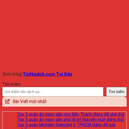
Xem blog
TinHuuIch.com Tại Đây
Tìm kiếm
Tìm kiếm
Bài Viết mới nhất
Top 5 quán ăn ngon gần chợ Bến Thành đáng để ghé thử
Top 5 quán ăn ngon gần phố đi bộ Nguyễn Huệ đáng thử
Top 5 quán Michelin Selected ở TPHCM đáng để trải