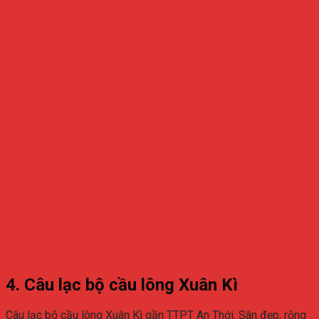
4. Câu lạc bộ cầu lông Xuân Kì
Câu lạc bộ cầu lông Xuân Kì gần TTPT An Thới. Sân đẹp, rộng