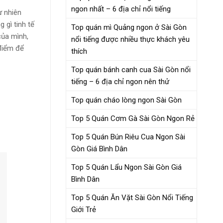
ngon nhất – 6 địa chỉ nổi tiếng
ự nhiên
 gì tinh tế
Top quán mì Quảng ngon ở Sài Gòn
của mình,
nổi tiếng được nhiều thực khách yêu
điểm để
thích
Top quán bánh canh cua Sài Gòn nổi
tiếng – 6 địa chỉ ngon nên thử
Top quán cháo lòng ngon Sài Gòn
Top 5 Quán Cơm Gà Sài Gòn Ngon Rẻ
Top 5 Quán Bún Riêu Cua Ngon Sài
Gòn Giá Bình Dân
Top 5 Quán Lẩu Ngon Sài Gòn Giá
Bình Dân
Top 5 Quán Ăn Vặt Sài Gòn Nổi Tiếng
Giới Trẻ