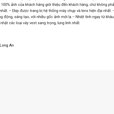
 100% ảnh của khách hàng giới thiệu đến khách hàng, chứ không phả
ất. – Ekip được trang bị hệ thống máy chụp và lens hiện đại nhất. 
g động, sáng tạo, với nhiều gốc ảnh mới lạ – Nhiệt tình ngay từ khâu
ật các loại váy vest sang trọng, lung linh nhất.
Long An