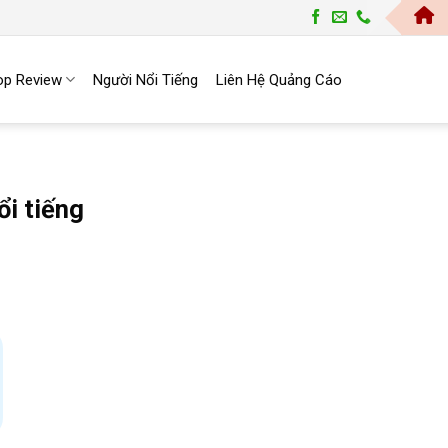
Trang Top |
op Review
Người Nổi Tiếng
Liên Hệ Quảng Cáo
ổi tiếng