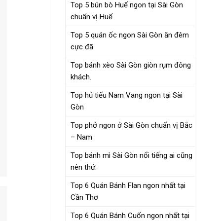
Top 5 bún bò Huế ngon tại Sài Gòn
chuẩn vị Huế
Top 5 quán ốc ngon Sài Gòn ăn đêm
cực đã
Top bánh xèo Sài Gòn giòn rụm đông
khách.
Top hủ tiếu Nam Vang ngon tại Sài
Gòn
Top phở ngon ở Sài Gòn chuẩn vị Bắc
– Nam
Top bánh mì Sài Gòn nổi tiếng ai cũng
nên thử.
Top 6 Quán Bánh Flan ngon nhất tại
Cần Thơ
Top 6 Quán Bánh Cuốn ngon nhất tại