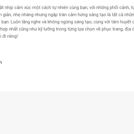
ắt nhịp cảm xúc một cách tự nhiên cùng bạn, với những phối cảnh, t
n giản, nhẹ nhàng nhưng ngập tràn cảm hứng sáng tạo là tất cả những
bạn. Luôn lắng nghe và không ngừng sáng tạo, cùng với tâm huyết 
hợp nhất cũng như kỹ lưỡng trong từng lựa chọn về phục trang, địa 
đi riêng!
n