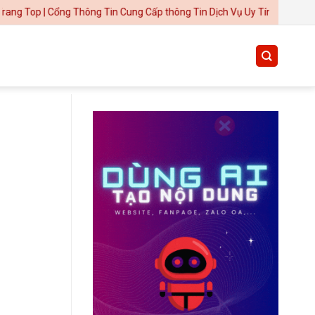
 Cổng Thông Tin Cung Cấp thông Tin Dịch Vụ Uy Tín
Thiết kế website tại Mỹ