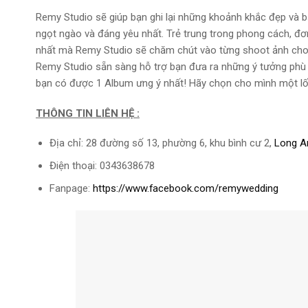
Remy Studio sẽ giúp bạn ghi lại những khoảnh khắc đẹp và b
ngọt ngào và đáng yêu nhất. Trẻ trung trong phong cách, đơ
nhất mà Remy Studio sẽ chăm chút vào từng shoot ảnh cho 
Remy Studio sẵn sàng hỗ trợ bạn đưa ra những ý tưởng phù 
bạn có được 1 Album ưng ý nhất! Hãy chọn cho mình một lối 
THÔNG TIN LIÊN HỆ :
Địa chỉ: 28 đường số 13, phường 6, khu bình cư 2,
Long A
Điện thoại: 0343638678
Fanpage:
https://www.facebook.com/remywedding