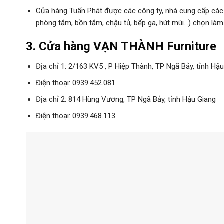
Cửa hàng Tuấn Phát được các công ty, nhà cung cấp các th
phòng tắm, bồn tắm, chậu tủ, bếp ga, hút mùi…) chọn làm 
3. Cửa hàng VẠN THÀNH Furniture
Địa chỉ 1: 2/163 KV5 , P Hiệp Thành, TP Ngã Bảy, tỉnh Hậ
Điện thoại: 0939.452.081
Địa chỉ 2: 814 Hùng Vương, TP Ngã Bảy, tỉnh Hậu Giang
Điện thoại: 0939.468.113