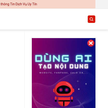
Dịch Vụ Uy Tín
Thiết kế website tại Mỹ