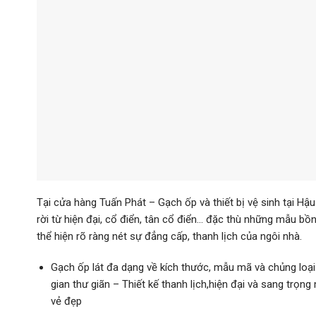
Tại cửa hàng Tuấn Phát – Gạch ốp và thiết bị vệ sinh tại Hậ
rời từ hiện đại, cổ điển, tân cổ điển… đặc thù những mẫu b
thể hiện rõ ràng nét sự đẳng cấp, thanh lịch của ngôi nhà.
Gạch ốp lát đa dạng về kích thước, mẫu mã và chủng loạ
gian thư giãn – Thiết kế thanh lịch,hiện đại và sang trọ
vẻ đẹp