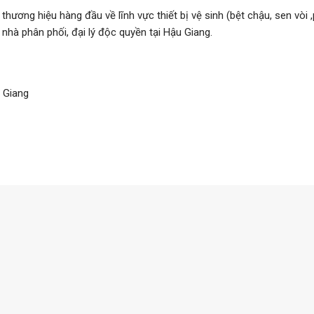
ương hiệu hàng đầu về lĩnh vực thiết bị vệ sinh (bệt chậu, sen vòi ,
nhà phân phối, đại lý độc quyền tại Hậu Giang.
u Giang