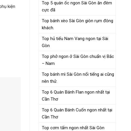
Top 5 quán ốc ngon Sài Gòn ăn đêm
phụ kiện
cực đã
Top bánh xèo Sài Gòn giòn rụm đông
khách.
Top hủ tiếu Nam Vang ngon tại Sài
Gòn
Top phở ngon ở Sài Gòn chuẩn vị Bắc
– Nam
Top bánh mì Sài Gòn nổi tiếng ai cũng
nên thử.
Top 6 Quán Bánh Flan ngon nhất tại
Cần Thơ
Top 6 Quán Bánh Cuốn ngon nhất tại
Cần Thơ
Top cơm tấm ngon nhất Sài Gòn