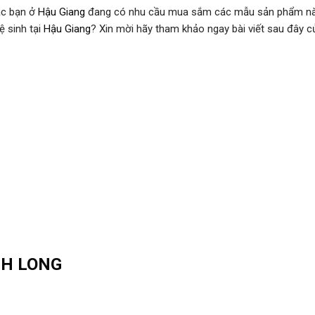
ác bạn ở
Hậu Giang
đang có nhu cầu mua sắm các mẫu sản phẩm nà
ệ sinh tại
Hậu Giang
? Xin mời hãy tham khảo ngay bài viết sau đây c
ÀNH LONG