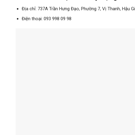
Địa chỉ: 737A Trần Hưng Đạo, Phường 7, Vị Thanh, Hậu G
Điện thoại: 093 998 09 98