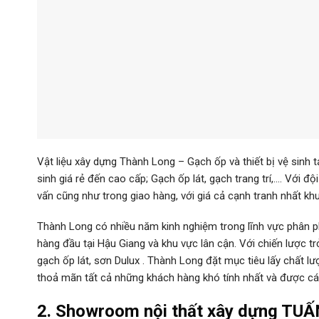
Vật liệu xây dựng Thành Long – Gạch ốp và thiết bị vệ sinh t
sinh giá rẻ đến cao cấp; Gạch ốp lát, gạch trang trí,…. Với đ
vấn cũng như trong giao hàng, với giá cả cạnh tranh nhất k
Thành Long có nhiều năm kinh nghiệm trong lĩnh vực phân phố
hàng đầu tại Hậu Giang và khu vực lân cận. Với chiến lược tr
gạch ốp lát, sơn Dulux . Thành Long đặt mục tiêu lấy chất l
thoả mãn tất cả những khách hàng khó tính nhất và được cá
2. Showroom nội thất xây dựng TU