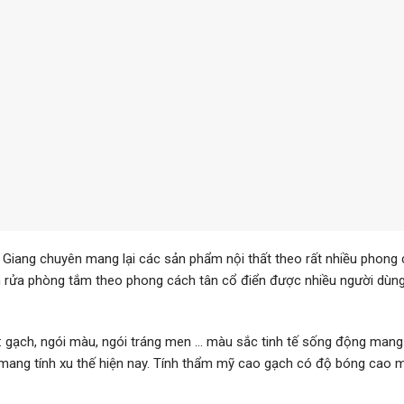
u Giang chuyên mang lại các sản phẩm nội thất theo rất nhiều phong
ồn rửa phòng tắm theo phong cách tân cổ điển được nhiều người dùng
i: gạch, ngói màu, ngói tráng men … màu sắc tinh tế sống động man
ng mang tính xu thế hiện nay. Tính thẩm mỹ cao gạch có độ bóng cao