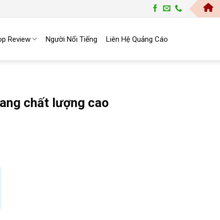
Trang Top | Cổng Thông Tin Cung Cấp thông Tin 
op Review
Người Nổi Tiếng
Liên Hệ Quảng Cáo
iang chất lượng cao