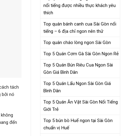
nổi tiếng được nhiều thực khách yêu
thích
Top quán bánh canh cua Sài Gòn nổi
tiếng – 6 địa chỉ ngon nên thử
Top quán cháo lòng ngon Sài Gòn
Top 5 Quán Cơm Gà Sài Gòn Ngon Rẻ
Top 5 Quán Bún Riêu Cua Ngon Sài
Gòn Giá Bình Dân
Top 5 Quán Lẩu Ngon Sài Gòn Giá
 cách tách
Bình Dân
 bởi nó
Top 5 Quán Ăn Vặt Sài Gòn Nổi Tiếng
Giới Trẻ
g không
Top 5 bún bò Huế ngon tại Sài Gòn
 mang đến
chuẩn vị Huế