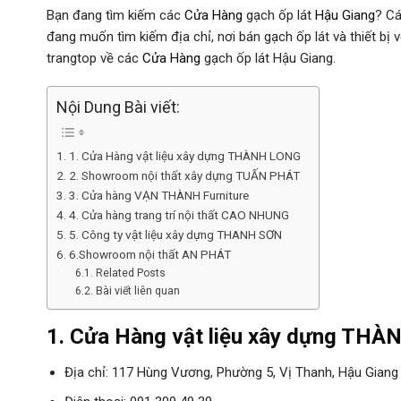
Bạn đang tìm kiếm các
Cửa Hàng
gạch ốp lát
Hậu Giang
? C
đang muốn tìm kiếm địa chỉ, nơi bán gạch ốp lát và thiết bị v
trangtop về các
Cửa Hàng
gạch ốp lát Hậu Giang.
Nội Dung Bài viết:
1. Cửa Hàng vật liệu xây dựng THÀNH LONG
2. Showroom nội thất xây dựng TUẤN PHÁT
3. Cửa hàng VẠN THÀNH Furniture
4. Cửa hàng trang trí nội thất CAO NHUNG
5. Công ty vật liệu xây dựng THANH SƠN
6.Showroom nội thất AN PHÁT
Related Posts
Bài viết liên quan
1.
Cửa Hàng
vật liệu xây dựng TH
Địa chỉ: 117 Hùng Vương, Phường 5, Vị Thanh, Hậu Giang