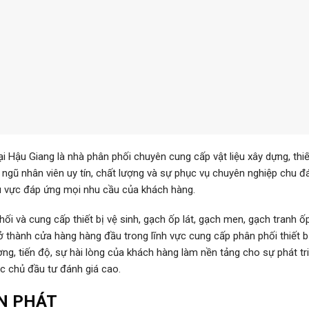
ại Hậu Giang là nhà phân phối chuyên cung cấp vật liệu xây dựng, thiế
ội ngũ nhân viên uy tín, chất lượng và sự phục vụ chuyên nghiệp chu đ
hu vực đáp ứng mọi nhu cầu của khách hàng.
i và cung cấp thiết bị vệ sinh, gạch ốp lát, gạch men, gạch tranh ố
ở thành cửa hàng hàng đầu trong lĩnh vực cung cấp phân phối thiết bị
ượng, tiến độ, sự hài lòng của khách hàng làm nền tảng cho sự phát t
c chủ đầu tư đánh giá cao.
ẤN PHÁT