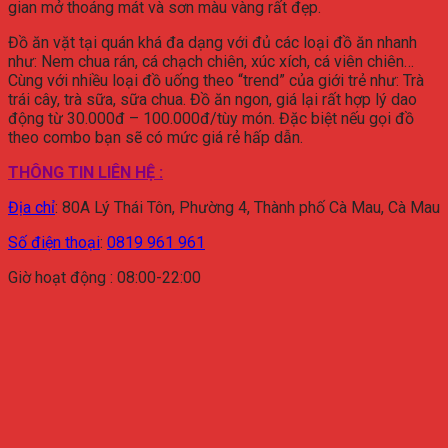
gian mở thoáng mát và sơn màu vàng rất đẹp.
Đồ ăn vặt tại quán khá đa dạng với đủ các loại đồ ăn nhanh
như: Nem chua rán, cá chạch chiên, xúc xích, cá viên chiên…
Cùng với nhiều loại đồ uống theo “trend” của giới trẻ như: Trà
trái cây, trà sữa, sữa chua. Đồ ăn ngon, giá lại rất hợp lý dao
động từ 30.000đ – 100.000đ/tùy món. Đặc biệt nếu gọi đồ
theo combo bạn sẽ có mức giá rẻ hấp dẫn.
THÔNG TIN LIÊN HỆ :
Địa chỉ
:
80A Lý Thái Tôn, Phường 4, Thành phố Cà Mau, Cà Mau
Số điện thoại
:
0819 961 961
Giờ hoạt động : 08:00-22:00