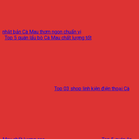
nhật bản Cà Mau thơm ngon chuẩn vị
Top 5 quán lẩu bò Cà Mau chất lượng tốt
Top 03 shop linh kiện điện thoại Cà