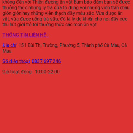
không đến với Thiên đường ăn vặt Bum bảo đảm bạn sẽ được
thưởng thức những ly trà sữa to đùng với những viên trân châu
giòn giòn hay những viên thạch đầy màu sắc. Vừa được ăn
vặt, vừa được uống trà sữa, đó là lý do khiến cho nơi đây cực
thu hút giới trẻ tới thưởng thức các món ăn vặt.
THÔNG TIN LIÊN HỆ :
Địa chỉ
:
151 Bùi Thị Trường, Phường 5, Thành phố Cà Mau, Cà
Mau
Số điện thoại
:
0837 697 246
Giờ hoạt động : 10:00-22:00