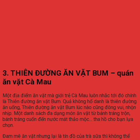
3. THIÊN ĐƯỜNG ĂN VẶT BUM – quán
ăn vặt Cà Mau
Một địa điểm ăn vặt mà giới trẻ Cà Mau luôn nhắc tới đó chính
là Thiên đường ăn vặt Bum. Quả không hổ danh là thiên đường
ăn uống, Thiên đường ăn vặt Bum lúc nào cũng đông vui, nhộn
nhịp. Một danh sách đa dạng món ăn vặt từ bánh tráng trộn,
bánh tráng cuốn đến nước mát thảo mộc… tha hồ cho bạn lựa
chọn.
Đam mê ăn vặt nhưng lại là tín đồ của trà sữa thì không thể