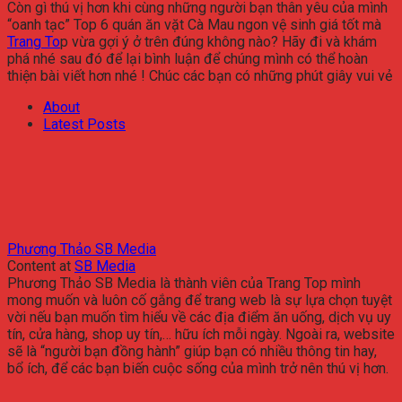
Còn gì thú vị hơn khi cùng những người bạn thân yêu của mình
“oanh tạc” Top 6 quán ăn vặt Cà Mau ngon vệ sinh giá tốt mà
Trang To
p vừa gợi ý ở trên đúng không nào? Hãy đi và khám
phá nhé sau đó để lại bình luận để chúng mình có thể hoàn
thiện bài viết hơn nhé ! Chúc các bạn có những phút giây vui vẻ
About
Latest Posts
Phương Thảo SB Media
Content
at
SB Media
Phương Thảo SB Media là thành viên của Trang Top mình
mong muốn và luôn cố gắng để trang web là sự lựa chọn tuyệt
vời nếu bạn muốn tìm hiểu về các địa điểm ăn uống, dịch vụ uy
tín, cửa hàng, shop uy tín,… hữu ích mỗi ngày. Ngoài ra, website
sẽ là “người bạn đồng hành” giúp bạn có nhiều thông tin hay,
bổ ích, để các bạn biến cuộc sống của mình trở nên thú vị hơn.