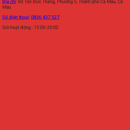
Địa chỉ
:
60 Tôn Đức Thắng, Phường 5, Thành phố Cà Mau, Cà
Mau
Số điện thoại
:
0836 437 527
Giờ hoạt động : 13:00-20:00