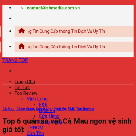
Chuyển
contact@sbmedia.com.vn
đến
nội
dung
Thông Tin Cung Cấp thông Tin Dịch Vụ Uy Tín
Thông Tin Cung Cấp thông Tin Dịch Vụ Uy Tín
TRANG TOP
Trang Chủ
Tin Tức
Top Review
Vĩnh Long
F&B
Cà Mau
,
Cộng đồng
,
Cửa Hàng
,
Dịch Vụ
,
F&B
,
Top Review
Dịch Vụ
Cửa Hàng
Top 6 quán ăn vặt Cà Mau ngon vệ sinh
Cộng đồng
TPHCM
giá tốt
Cần Thơ