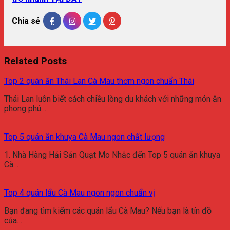
Chia sẻ
Related Posts
Top 2 quán ăn Thái Lan Cà Mau thơm ngon chuẩn Thái
Thái Lan luôn biết cách chiều lòng du khách với những món ăn
phong phú…
Top 5 quán ăn khuya Cà Mau ngon chất lượng
1. Nhà Hàng Hải Sản Quạt Mo Nhắc đến Top 5 quán ăn khuya
Cà…
Top 4 quán lẩu Cà Mau ngon ngon chuẩn vị
Bạn đang tìm kiếm các quán lẩu Cà Mau? Nếu bạn là tín đồ
của…