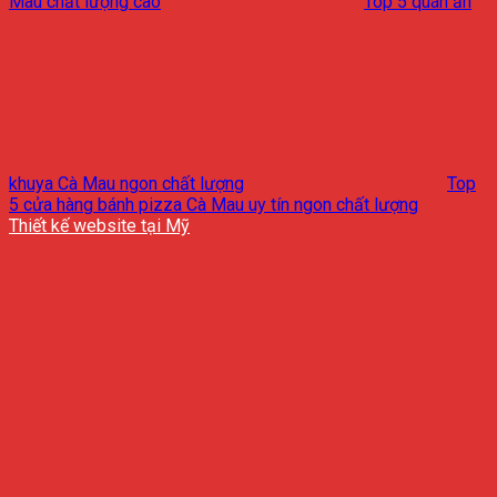
Mau chất lượng cao
Top 5 quán ăn
khuya Cà Mau ngon chất lượng
Top
5 cửa hàng bánh pizza Cà Mau uy tín ngon chất lượng
Thiết kế website tại Mỹ