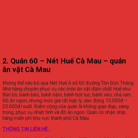
2. Quán 60 – Nét Huế Cà Mau – quán
ăn vặt Cà Mau
Không thể nào bỏ qua Nét Huế ở số 60 đường Tôn Đức Thắng.
Nhà hàng chuyên phục vụ các món ăn vặt đậm chất Huế như:
Bún bò, bánh bèo, bánh nậm, bánh bột lọc, bánh xèo, chả ram…
Đồ ăn ngon, nhưng mức giá rất hợp lý, dao động 15.000đ –
20.000đ/suất. Điểm cộng của quán là không gian đẹp, sang
trọng, phục vụ nhiệt tình và đồ ăn ngon. Quán có nhận ship
hàng miễn phí khu vực thành phố Cà Mau.
THÔNG TIN LIÊN HỆ :