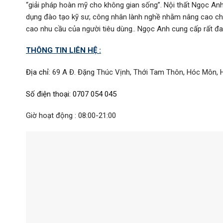
“giải pháp hoàn mỹ cho không gian sống”. Nội thất Ngọc A
dụng đào tạo kỹ sư, công nhân lành nghề nhằm nâng cao ch
cao nhu cầu của người tiêu dùng.. Ngọc Anh cung cấp rất đa 
THÔNG TIN LIÊN HỆ :
Địa chỉ
:
69 A Đ. Đặng Thúc Vịnh, Thới Tam Thôn, Hóc Môn, 
Số điện thoại
:
0707 054 045
Giờ hoạt động : 08:00-21:00