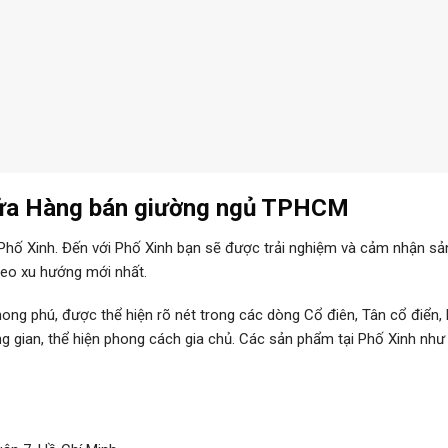
ửa Hàng
bán giường ngủ TPHCM
 Phố Xinh. Đến với Phố Xinh bạn sẽ được trải nghiệm và cảm nhận s
heo xu hướng mới nhất.
ng phú, được thể hiện rõ nét trong các dòng Cổ điên, Tân cổ điển, 
 gian, thể hiện phong cách gia chủ. Các sản phẩm tại Phố Xinh như