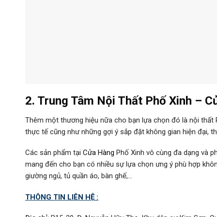
2. Trung Tâm Nội Thất Phố Xinh –
C
Thêm một thương hiệu nữa cho bạn lựa chọn đó là nội thất
thực tế cũng như những gợi ý sắp đặt không gian hiện đại, t
Các sản phẩm tại
Cửa Hàng
Phố Xinh vô cùng đa dạng và pho
mang đến cho bạn có nhiều sự lựa chọn ưng ý phù hợp không
giường ngủ, tủ quần áo, bàn ghế,…
THÔNG TIN LIÊN HỆ :