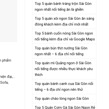
Top 5 quán bánh tráng trộn Sài Gòn
ngon nhất nổi tiếng ăn là ghiền
Top 5 quán xôi ngon Sài Gòn ăn sáng
đông khách kèm địa chỉ mới nhất
Top 5 bánh cuốn nóng Sài Gòn ngon
nổi tiếng kèm địa chỉ và Google Maps
Top quán bún thịt nướng Sài Gòn
ngon nhất – 6 địa chỉ nổi tiếng
ản phẩm
Top quán mì Quảng ngon ở Sài Gòn
nổi tiếng được nhiều thực khách yêu
thích
hiện đại,…
 Sofa,
Top quán bánh canh cua Sài Gòn nổi
tiếng – 6 địa chỉ ngon nên thử
Top quán cháo lòng ngon Sài Gòn
Top 5 Quán Cơm Gà Sài Gòn Ngon Rẻ