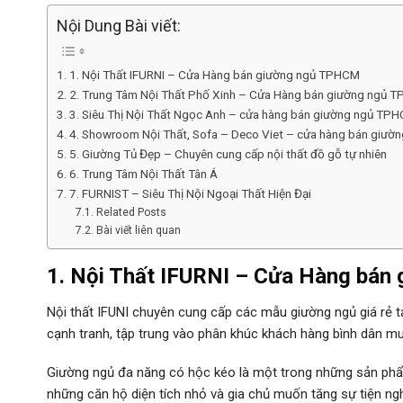
Nội Dung Bài viết:
1. Nội Thất IFURNI – Cửa Hàng bán giường ngủ TPHCM
2. Trung Tâm Nội Thất Phố Xinh – Cửa Hàng bán giường ngủ 
3. Siêu Thị Nội Thất Ngọc Anh – cửa hàng bán giường ngủ TP
4. Showroom Nội Thất, Sofa – Deco Viet – cửa hàng bán giư
5. Giường Tủ Đẹp – Chuyên cung cấp nội thất đồ gỗ tự nhiên
6. Trung Tâm Nội Thất Tân Á
7. FURNIST – Siêu Thị Nội Ngoại Thất Hiện Đại
Related Posts
Bài viết liên quan
1. Nội Thất IFURNI –
Cửa Hàng
bán 
Nội thất IFUNI chuyên cung cấp các mẫu giường ngủ giá rẻ t
cạnh tranh, tập trung vào phân khúc khách hàng bình dân muố
Giường ngủ đa năng có hộc kéo là một trong những sản phẩm 
những căn hộ diện tích nhỏ và gia chủ muốn tăng sự tiện ngh