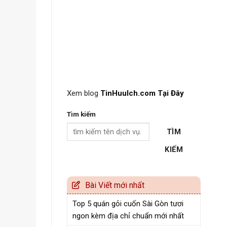
Xem blog
TinHuuIch.com Tại Đây
Tìm kiếm
TÌM
KIẾM
Bài Viết mới nhất
Top 5 quán gỏi cuốn Sài Gòn tươi
ngon kèm địa chỉ chuẩn mới nhất