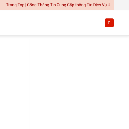
Top | Cổng Thông Tin Cung Cấp thông Tin Dịch Vụ Uy Tín
Thiết kế website tại Mỹ