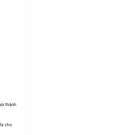
giá thành
đa cho