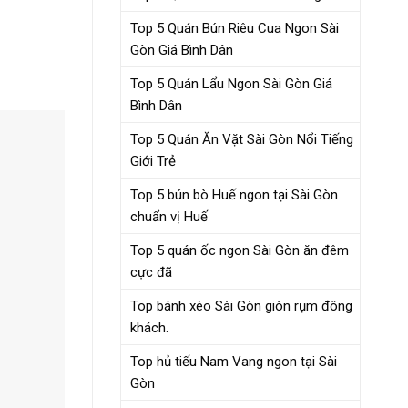
Top 5 Quán Bún Riêu Cua Ngon Sài
Gòn Giá Bình Dân
Top 5 Quán Lẩu Ngon Sài Gòn Giá
Bình Dân
Top 5 Quán Ăn Vặt Sài Gòn Nổi Tiếng
Giới Trẻ
Top 5 bún bò Huế ngon tại Sài Gòn
chuẩn vị Huế
Top 5 quán ốc ngon Sài Gòn ăn đêm
cực đã
Top bánh xèo Sài Gòn giòn rụm đông
khách.
Top hủ tiếu Nam Vang ngon tại Sài
Gòn