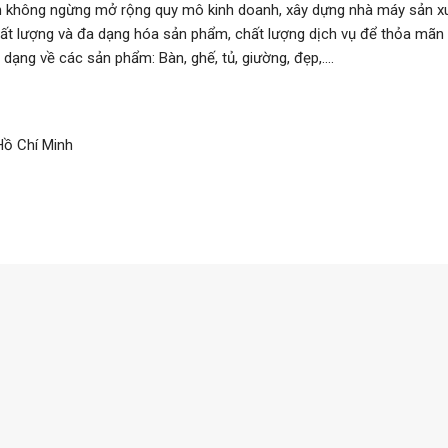
nh không ngừng mở rộng quy mô kinh doanh, xây dựng nhà máy sản xu
ất lượng và đa dạng hóa sản phẩm, chất lượng dịch vụ để thỏa mãn
dạng về các sản phẩm: Bàn, ghế, tủ, giường, đẹp,….
Hồ Chí Minh