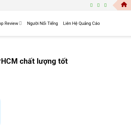
Trang 
op Review
Người Nổi Tiếng
Liên Hệ Quảng Cáo
PHCM chất lượng tốt