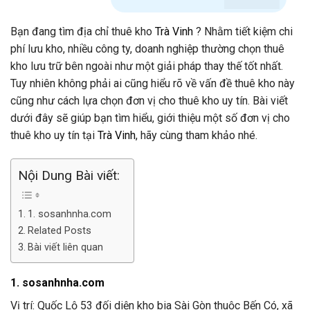
Bạn đang tìm địa chỉ thuê kho
Trà Vinh
? Nhằm tiết kiệm chi
phí lưu kho, nhiều công ty, doanh nghiệp thường chọn thuê
kho lưu trữ bên ngoài như một giải pháp thay thế tốt nhất.
Tuy nhiên không phải ai
cũng hiểu rõ về vấn đề thuê kho này
cũng như cách lựa chọn đơn vị cho thuê kho uy tín. Bài viết
dưới đây sẽ giúp bạn tìm hiểu, giới thiệu một số đơn vị cho
thuê kho uy tín tại
Trà Vinh
, hãy cùng tham khảo nhé.
Nội Dung Bài viết:
1. sosanhnha.com
Related Posts
Bài viết liên quan
1. sosanhnha.com
Vị trí: Quốc Lộ 53 đối diện kho bia Sài Gòn thuộc Bến Có, xã