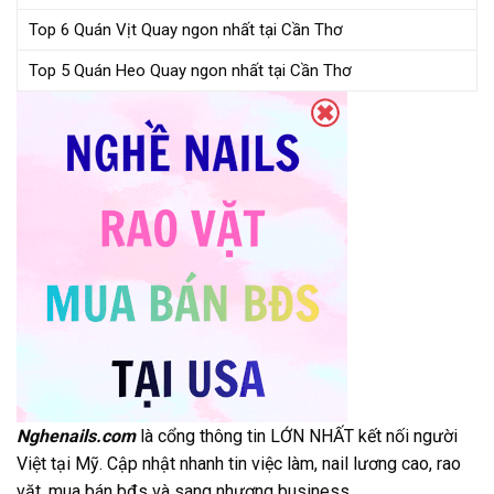
Top 6 Quán Vịt Quay ngon nhất tại Cần Thơ
Top 5 Quán Heo Quay ngon nhất tại Cần Thơ
Nghenails.com
là cổng thông tin LỚN NHẤT kết nối người
Việt tại Mỹ. Cập nhật nhanh tin việc làm, nail lương cao, rao
vặt, mua bán bđs và sang nhượng business …