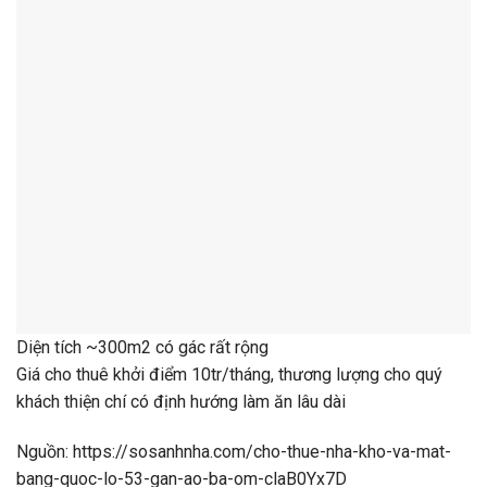
Diện tích ~300m2 có gác rất rộng
Giá cho thuê khởi điểm 10tr/tháng, thương lượng cho quý
khách thiện chí có định hướng làm ăn lâu dài
Nguồn: https://sosanhnha.com/cho-thue-nha-kho-va-mat-
bang-quoc-lo-53-gan-ao-ba-om-claB0Yx7D