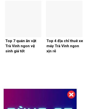
Top 7 quán ăn vặt
Top 4 địa chỉ thuê xe
Trà Vinh ngon vệ
máy Trà Vinh ngon
sinh giá tốt
xịn rẻ
Thiết kế website tại Mỹ