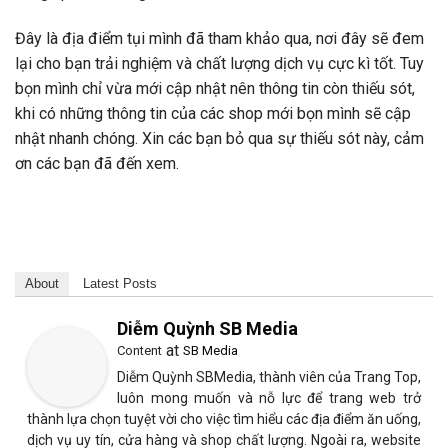
Đây là địa điểm tụi mình đã tham khảo qua, nơi đây sẽ đem
lại cho bạn trải nghiệm và chất lượng dịch vụ cực kì tốt. Tuy
bọn mình chỉ vừa mới cập nhật nên thông tin còn thiếu sót,
khi có những thông tin của các shop mới bọn mình sẽ cập
nhật nhanh chóng. Xin các bạn bỏ qua sự thiếu sót này, cảm
ơn các bạn đã đến xem.
About
Latest Posts
Diễm Quỳnh SB Media
at
Content
SB Media
Diễm Quỳnh SBMedia, thành viên của Trang Top,
luôn mong muốn và nỗ lực để trang web trở
thành lựa chọn tuyệt vời cho việc tìm hiểu các địa điểm ăn uống,
dịch vụ uy tín, cửa hàng và shop chất lượng. Ngoài ra, website