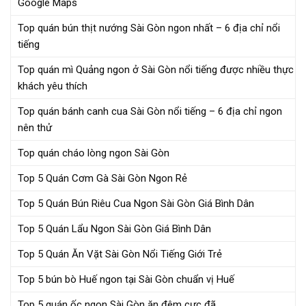
Google Maps
Top quán bún thịt nướng Sài Gòn ngon nhất – 6 địa chỉ nổi
tiếng
Top quán mì Quảng ngon ở Sài Gòn nổi tiếng được nhiều thực
khách yêu thích
Top quán bánh canh cua Sài Gòn nổi tiếng – 6 địa chỉ ngon
nên thử
Top quán cháo lòng ngon Sài Gòn
Top 5 Quán Cơm Gà Sài Gòn Ngon Rẻ
Top 5 Quán Bún Riêu Cua Ngon Sài Gòn Giá Bình Dân
Top 5 Quán Lẩu Ngon Sài Gòn Giá Bình Dân
Top 5 Quán Ăn Vặt Sài Gòn Nổi Tiếng Giới Trẻ
Top 5 bún bò Huế ngon tại Sài Gòn chuẩn vị Huế
Top 5 quán ốc ngon Sài Gòn ăn đêm cực đã