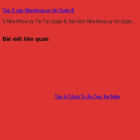
Top 5 các Nha khoa uy tín Quận 8
5 Nha Khoa Uy Tín Tại Quận 8, Sài Gòn Nha khoa uy tín Quận…
Bài viết liên quan
Top 6 Công Ty Ắc Quy Xe Máy