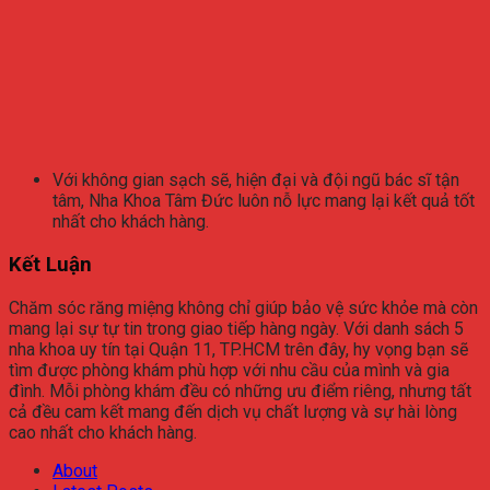
Với không gian sạch sẽ, hiện đại và đội ngũ bác sĩ tận
tâm, Nha Khoa Tâm Đức luôn nỗ lực mang lại kết quả tốt
nhất cho khách hàng.
Kết Luận
Chăm sóc răng miệng không chỉ giúp bảo vệ sức khỏe mà còn
mang lại sự tự tin trong giao tiếp hàng ngày. Với danh sách 5
nha khoa uy tín tại Quận 11, TP.HCM trên đây, hy vọng bạn sẽ
tìm được phòng khám phù hợp với nhu cầu của mình và gia
đình. Mỗi phòng khám đều có những ưu điểm riêng, nhưng tất
cả đều cam kết mang đến dịch vụ chất lượng và sự hài lòng
cao nhất cho khách hàng.
About