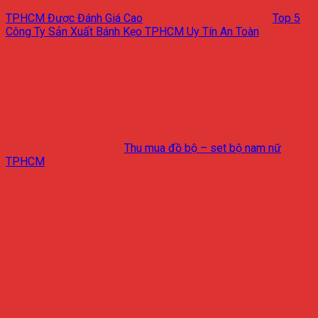
TPHCM Được Đánh Giá Cao
Top 5
Công Ty Sản Xuất Bánh Kẹo TPHCM Uy Tín An Toàn
Thu mua đồ bộ – set bộ nam nữ
TPHCM