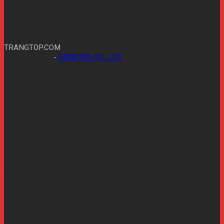
TRANGTOP.COM
Trực thuộc tại
-
SBMEDIA CO,.. LTD
Số 345, Phạm Văn Bạch, Phường 15, Tân Bình, TP.HCM