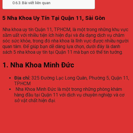
Bài viết liên quan
5 Nha Khoa Uy Tín Tại Quận 11, Sài Gòn
Nha khoa uy tín Quận 11, TP.HCM, là một trong những khu vực
sầm uất với nhiều tiện ích hiện đại và đa dạng dịch vụ chăm
sóc sức khỏe, trong đó nha khoa là lĩnh vực được nhiều người
quan tâm. Để giúp bạn dễ dàng lựa chọn, dưới đây là danh
sách 5 nha khoa uy tín tại Quận 11 mà bạn có thể tin tưởng.
1.
Nha Khoa Minh Đức
Địa chỉ:
325 Đường Lạc Long Quân, Phường 5, Quận 11,
TP.HCM
Nha Khoa Minh Đức là một trong những phòng khám
hàng đầu tại Quận 11 với dịch vụ chuyên nghiệp và cơ
sở vật chất hiện đại.