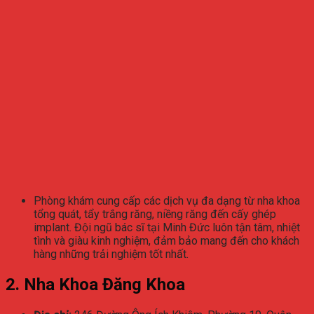
Phòng khám cung cấp các dịch vụ đa dạng từ nha khoa
tổng quát, tẩy trắng răng, niềng răng đến cấy ghép
implant. Đội ngũ bác sĩ tại Minh Đức luôn tận tâm, nhiệt
tình và giàu kinh nghiệm, đảm bảo mang đến cho khách
hàng những trải nghiệm tốt nhất.
2.
Nha Khoa Đăng Khoa