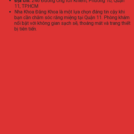
Địa chỉ:
246 Đường Ông Ích Khiêm, Phường 10, Quận
11, TP.HCM
Nha Khoa Đăng Khoa là một lựa chọn đáng tin cậy khi
bạn cần chăm sóc răng miệng tại Quận 11. Phòng khám
nổi bật với không gian sạch sẽ, thoáng mát và trang thiết
bị tiên tiến.