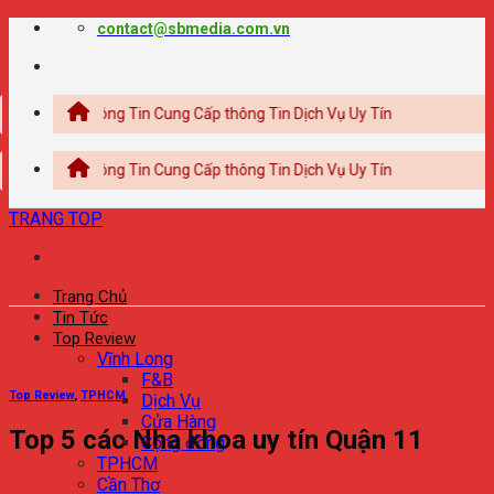
Chuyển
contact@sbmedia.com.vn
đến
nội
dung
g Thông Tin Cung Cấp thông Tin Dịch Vụ Uy Tín
g Thông Tin Cung Cấp thông Tin Dịch Vụ Uy Tín
TRANG TOP
Trang Chủ
Tin Tức
Top Review
Vĩnh Long
F&B
Top Review
,
TPHCM
Dịch Vụ
Cửa Hàng
Top 5 các Nha khoa uy tín Quận 11
Cộng đồng
TPHCM
Cần Thơ