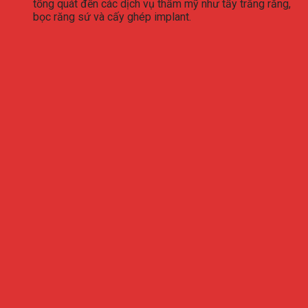
tổng quát đến các dịch vụ thẩm mỹ như tẩy trắng răng,
bọc răng sứ và cấy ghép implant.