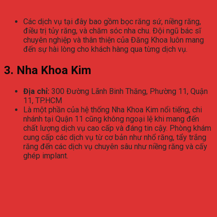
Các dịch vụ tại đây bao gồm bọc răng sứ, niềng răng,
điều trị tủy răng, và chăm sóc nha chu. Đội ngũ bác sĩ
chuyên nghiệp và thân thiện của Đăng Khoa luôn mang
đến sự hài lòng cho khách hàng qua từng dịch vụ.
3.
Nha Khoa Kim
Địa chỉ:
300 Đường Lãnh Binh Thăng, Phường 11, Quận
11, TP.HCM
Là một phần của hệ thống Nha Khoa Kim nổi tiếng, chi
nhánh tại Quận 11 cũng không ngoại lệ khi mang đến
chất lượng dịch vụ cao cấp và đáng tin cậy. Phòng khám
cung cấp các dịch vụ từ cơ bản như nhổ răng, tẩy trắng
răng đến các dịch vụ chuyên sâu như niềng răng và cấy
ghép implant.