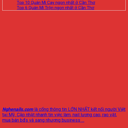
Top 10 Quán Mì Cay ngon nhất ở Cần Thơ
Top 6 Quán Mì Trộn ngon nhất ở Cần Thơ
Nghenails.com
là cổng thông tin LỚN NHẤT kết nối người Việt
tại Mỹ. Cập nhật nhanh tin việc làm, nail lương cao, rao vặt,
mua bán bđs và sang nhượng business …