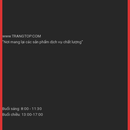
www.TRANGTOP.COM
"Nơi mang lại các sản phẩm dịch vụ chất lượng"
Buổi sáng: 8:00 - 11:30
Buổi chiều: 13:00-17:00