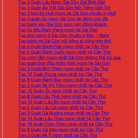
Top 5 Quán Lẩu Ngon Sài Gòn Giá Bình Dân
Top 5 Quán Ăn Vặt Sài Gòn Nổi Tiếng Giới Trẻ
Top 5 bún bò Huế ngon tại Sài Gòn chuẩn vị Huế
Top 5 quán ốc ngon Sài Gòn ăn đêm cực đã
Top bánh xèo Sài Gòn giòn rụm đông khách.
Top hủ tiếu Nam Vang ngon tại Sài Gòn
Top phở ngon ở Sài Gòn chuẩn vị Bắc – Nam
Top bánh mì Sài Gòn nổi tiếng ai cũng nên thử.
Top 6 Quán Bánh Flan ngon nhất tại Cần Thơ
Top 6 Quán Bánh Cuốn ngon nhất tại Cần Thơ
Top cơm tấm ngon nhất Sài Gòn không thể bỏ qua.
Top quán bún đậu mắm tôm ngon tại Sài Gòn
Top 5 Quán Bột Chiên ngon nhất tại Cần Thơ
Top 10 Quán Pizza ngon nhất tại Cần Thơ
Top 8 Quán Bánh Bao ngon nhất tại Cần Thơ
Top 5 Quán Mì Vịt Tiềm ngon nhất tại Cần Thơ
Top 10 Quán Ốc ngon nhất tại Cần Thơ
Top 8 Quán Lẩu Thái ngon nhất tại Cần Thơ
Top 10 Quán Lẩu Bò ngon nhất tại Cần Thơ
Top 6 Quán Lẩu Gà ngon nhất tại Cần Thơ
Top 5 Quán Gà Nướng ngon nhất tại Cần Thơ
Top 10 Quán Lẩu Chay ngon nhất tại Cần Thơ
Top 10 Quán Cơm Chay ngon nhất tại Cần Thơ
Top 8 Quán Gà Rán ngon nhất tại Cần Thơ
Top 5 Quán Mì Ý ngon nhất tại Cần Thơ