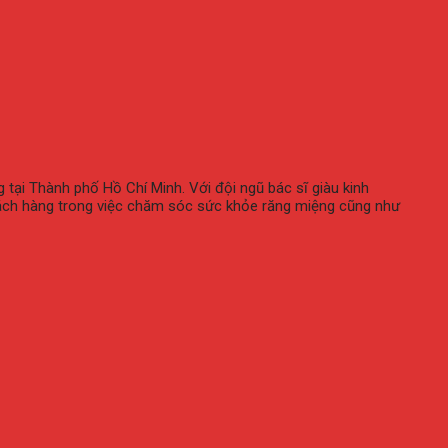
tại Thành phố Hồ Chí Minh. Với đội ngũ bác sĩ giàu kinh
khách hàng trong việc chăm sóc sức khỏe răng miệng cũng như