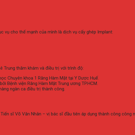
ục vụ cho thế mạnh của mình là dịch vụ cấy ghép Implant:
 Trung thăm khám và điều trị với trình độ:
i học Chuyên khoa 1 Răng Hàm Mặt tại Y Dược Huế.
 bởi Bệnh viện Răng Hàm Mặt Trung ương TP.HCM.
hàng ngàn ca điều trị thành công.
 Tiến sĩ Võ Văn Nhân – vị bác sĩ đầu tiên áp dụng thành công công ng