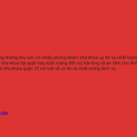
g những khu vực có nhiều phòng khám nha khoa uy tín và chất lượng 
ám nha khoa tại quận này luôn mang đến sự hài lòng và an tâm cho 
hỉ nha khoa quận 10 nổi bật về uy tín và chất lượng dịch vụ.
0 năm