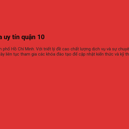
 uy tín quận 10
 phố Hồ Chí Minh. Với triết lý đề cao chất lượng dịch vụ và sự chuy
ây liên tục tham gia các khóa đào tạo để cập nhật kiến thức và kỹ th