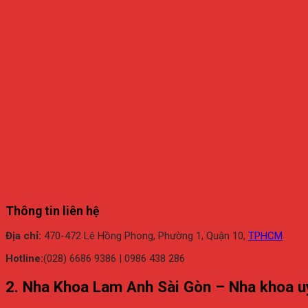
Thông tin liên hệ
Địa chỉ:
470-472 Lê Hồng Phong, Phường 1, Quận 10,
TPHCM
Hotline:
(028) 6686 9386 | 0986 438 286
2. Nha Khoa Lam Anh Sài Gòn – Nha khoa uy