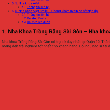
5. Nha khoa AVA
Thông tin liên hệ
6. Nha Khoa Việt Smile – Phòng khám uy tín cơ sở hiện đại
Thông tin liên hệ
Related Posts
Bài viết liên quan
1. Nha Khoa Trồng Răng Sài Gòn – Nha khoa
Nha khoa Trồng Răng Sài Gòn có trụ sở duy nhất tại Quận 10, Thành
mang đến trải nghiệm tốt nhất cho khách hàng. Đội ngũ bác sĩ tại đ