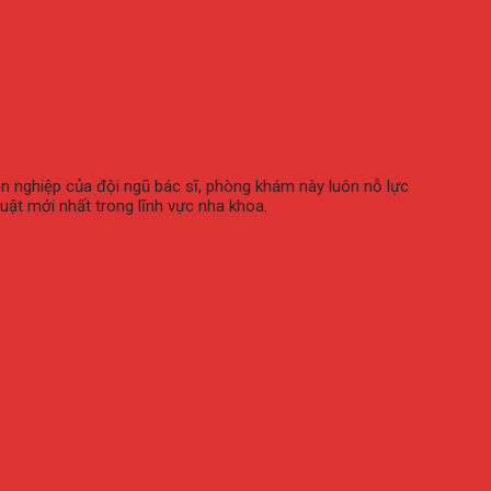
ên nghiệp của đội ngũ bác sĩ, phòng khám này luôn nỗ lực
uật mới nhất trong lĩnh vực nha khoa.