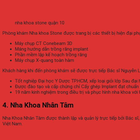
nha khoa stone quận 10
Phòng khám Nha khoa Stone được trang bị các thiết bị hiện đại ph
Máy chụp CT Conebeam 3D
Máng hướng dẫn trồng răng implant
Phần mềm lập kế hoạch trồng răng
Máy chụp X-quang toàn hàm
Khách hàng khi đến phòng khám sẽ được trực tiếp Bác sĩ Nguyễn Lê
Tốt nghiệp Đại học Y Dược TP.HCM, xếp loại giỏi lớp Sau đạ
Được đào tạo và cấp chứng chỉ Cấy ghép Implant đạt chuẩn
19 năm kinh nghiệm trong điều trị và phục hình nha khoa với 
4. Nha Khoa Nhân Tâm
Nha Khoa Nhân Tâm được thành lập và quản lý trực tiếp bởi Bác sĩ,
Việt Nam.