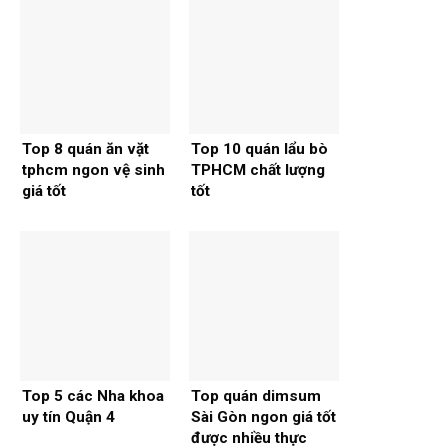
Top 8 quán ăn vặt
Top 10 quán lẩu bò
tphcm ngon vệ sinh
TPHCM chất lượng
giá tốt
tốt
Top 5 các Nha khoa
Top quán dimsum
uy tín Quận 4
Sài Gòn ngon giá tốt
được nhiều thực