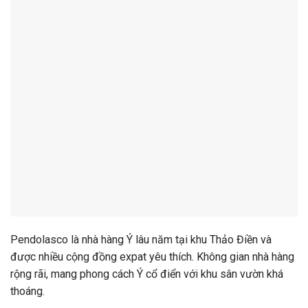
Pendolasco
là
nhà
hàng
Ý
lâu
năm
tại
khu
Thảo
Điền
và
được
nhiều
cộng
đồng
expat
yêu
thích.
Không
gian
nhà
hàng
rộng
rãi,
mang
phong
cách
Ý
cổ
điển
với
khu
sân
vườn
khá
thoáng.