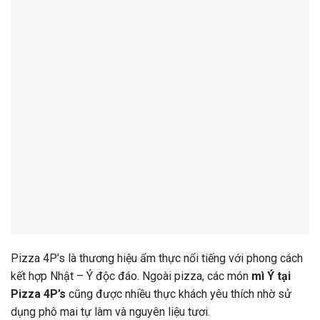
Pizza
4P’s
là
thương
hiệu
ẩm
thực
nổi
tiếng
với
phong
cách
kết
hợp
Nhật –
Ý
độc
đáo.
Ngoài
pizza,
các
món
mì
Ý
tại
Pizza
4P’s
cũng
được
nhiều
thực
khách
yêu
thích
nhờ
sử
dụng
phô
mai
tự
làm
và
nguyên
liệu
tươi.