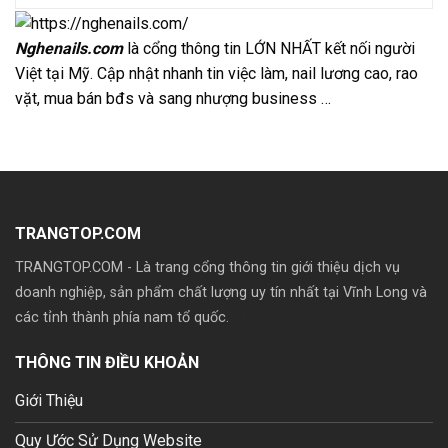
Nghenails.com
là cổng thông tin LỚN NHẤT kết nối người
Việt tại Mỹ. Cập nhật nhanh tin việc làm, nail lương cao, rao
vặt, mua bán bđs và sang nhượng business …
TRANGTOP.COM
TRANGTOP.COM - Là trang cổng thông tin giới thiệu dịch vụ
doanh nghiệp, sản phẩm chất lượng uy tín nhất tại Vĩnh Long và
các tỉnh thành phía nam tổ quốc.
Mua theme wp giá rẽ
THÔNG TIN ĐIỀU KHOẢN
Giới Thiệu
Quy Ước Sử Dụng Website