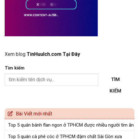
Xem blog
TinHuuIch.com Tại Đây
Tìm kiếm
TÌM
KIẾM
Bài Viết mới nhất
Top 5 quán bánh flan ngon ở TPHCM được nhiều người tìm ăn
Top 5 quán cà phê cóc ở TPHCM đậm chất Sài Gòn xưa