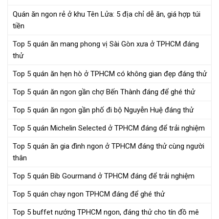
Quán ăn ngon rẻ ở khu Tên Lửa: 5 địa chỉ dễ ăn, giá hợp túi
tiền
Top 5 quán ăn mang phong vị Sài Gòn xưa ở TPHCM đáng
thử
Top 5 quán ăn hẹn hò ở TPHCM có không gian đẹp đáng thử
Top 5 quán ăn ngon gần chợ Bến Thành đáng để ghé thử
Top 5 quán ăn ngon gần phố đi bộ Nguyễn Huệ đáng thử
Top 5 quán Michelin Selected ở TPHCM đáng để trải nghiệm
Top 5 quán ăn gia đình ngon ở TPHCM đáng thử cùng người
thân
Top 5 quán Bib Gourmand ở TPHCM đáng để trải nghiệm
Top 5 quán chay ngon TPHCM đáng để ghé thử
Top 5 buffet nướng TPHCM ngon, đáng thử cho tín đồ mê