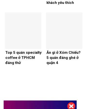
khách yêu thích
Top 5 quán specialty
Ăn gì ở Xóm Chiếu?
coffee ở TPHCM
5 quán đáng ghé ở
đáng thử
quận 4
Thiết kế website tại Mỹ