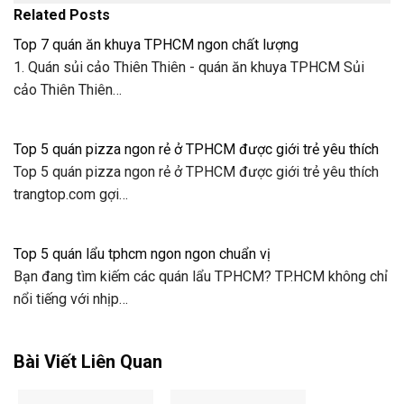
Related Posts
Top 7 quán ăn khuya TPHCM ngon chất lượng
1. Quán sủi cảo Thiên Thiên - quán ăn khuya TPHCM Sủi
cảo Thiên Thiên…
Top 5 quán pizza ngon rẻ ở TPHCM được giới trẻ yêu thích
Top 5 quán pizza ngon rẻ ở TPHCM được giới trẻ yêu thích
trangtop.com gợi…
Top 5 quán lẩu tphcm ngon ngon chuẩn vị
Bạn đang tìm kiếm các quán lẩu TPHCM? TP.HCM không chỉ
nổi tiếng với nhịp…
Bài Viết Liên Quan