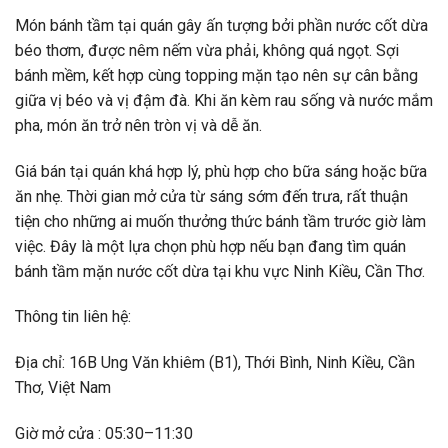
Món bánh tầm tại quán gây ấn tượng bởi phần nước cốt dừa
béo thơm, được nêm nếm vừa phải, không quá ngọt. Sợi
bánh mềm, kết hợp cùng topping mặn tạo nên sự cân bằng
giữa vị béo và vị đậm đà. Khi ăn kèm rau sống và nước mắm
pha, món ăn trở nên tròn vị và dễ ăn.
Giá bán tại quán khá hợp lý, phù hợp cho bữa sáng hoặc bữa
ăn nhẹ. Thời gian mở cửa từ sáng sớm đến trưa, rất thuận
tiện cho những ai muốn thưởng thức bánh tầm trước giờ làm
việc. Đây là một lựa chọn phù hợp nếu bạn đang tìm quán
bánh tầm mặn nước cốt dừa tại khu vực Ninh Kiều, Cần Thơ.
Thông tin liên hệ:
Địa chỉ: 16B Ung Văn khiêm (B1), Thới Bình, Ninh Kiều, Cần
Thơ, Việt Nam
Giờ mở cửa : 05:30–11:30