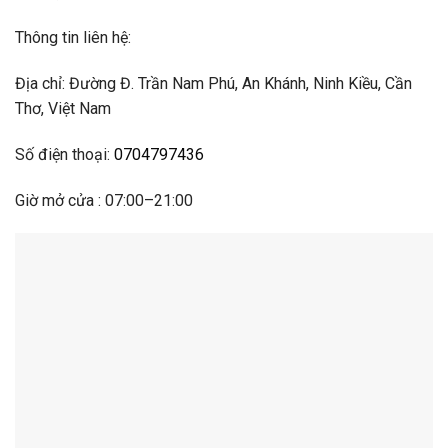
Thông tin liên hệ:
Địa chỉ: Đường Đ. Trần Nam Phú, An Khánh, Ninh Kiều, Cần
Thơ, Việt Nam
Số điện thoại:
0704797436
Giờ mở cửa : 07:00–21:00