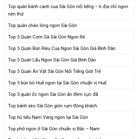
Top quán bánh canh cua Sài Gòn nổi tiếng – 6 địa chỉ ngon
nên thử
Top quán cháo lòng ngon Sài Gòn
Top 5 Quán Cơm Gà Sài Gòn Ngon Rẻ
Top 5 Quán Bún Riêu Cua Ngon Sài Gòn Giá Bình Dân
Top 5 Quán Lẩu Ngon Sài Gòn Giá Bình Dân
Top 5 Quán Ăn Vặt Sài Gòn Nổi Tiếng Giới Trẻ
Top 5 bún bò Huế ngon tại Sài Gòn chuẩn vị Huế
Top 5 quán ốc ngon Sài Gòn ăn đêm cực đã
Top bánh xèo Sài Gòn giòn rụm đông khách.
Top hủ tiếu Nam Vang ngon tại Sài Gòn
Top phở ngon ở Sài Gòn chuẩn vị Bắc – Nam