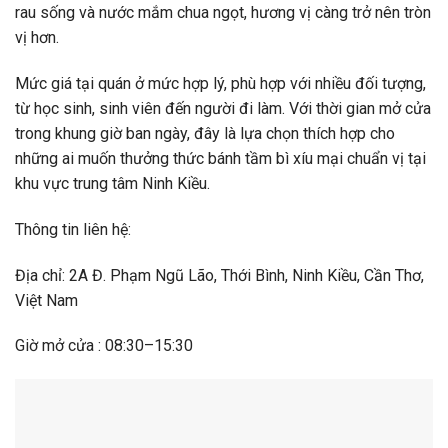
rau sống và nước mắm chua ngọt, hương vị càng trở nên tròn
vị hơn.
Mức giá tại quán ở mức hợp lý, phù hợp với nhiều đối tượng,
từ học sinh, sinh viên đến người đi làm. Với thời gian mở cửa
trong khung giờ ban ngày, đây là lựa chọn thích hợp cho
những ai muốn thưởng thức bánh tầm bì xíu mại chuẩn vị tại
khu vực trung tâm Ninh Kiều.
Thông tin liên hệ:
Địa chỉ: 2A Đ. Phạm Ngũ Lão, Thới Bình, Ninh Kiều, Cần Thơ,
Việt Nam
Giờ mở cửa : 08:30–15:30