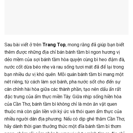
Sau bài viết ở trên
Trang Top
, mong rằng đã giúp bạn biết
thêm được những địa chỉ bán bánh tầm bì ngon hương vị
dẻo mềm của sợi bánh tầm hòa quyện cùng bì heo đậm đà,
nước cốt dừa béo nhẹ và rau sống tươi mát đã để lại trong
bạn nhiều dư vị khó quên. Mỗi quán bánh tầm bì mang một
nét riêng, từ cách làm sợi bánh, pha nước sốt cho đến sự
cân chỉnh hài hòa giữa các thành phần, tạo nên dấu ấn rất
đặc trưng của ẩm thực miền Tây. Giữa nhịp sống hiền hòa
của Cần Thơ, bánh tầm bì không chỉ là món ăn vặt quen
thuộc mà còn gắn liền với ký ức và thói quen ẩm thực của
nhiều người dân địa phương. Nếu có dịp ghé thăm Cần Thơ,
hãy dành thời gian thưởng thức một đĩa bánh tầm bì thơm