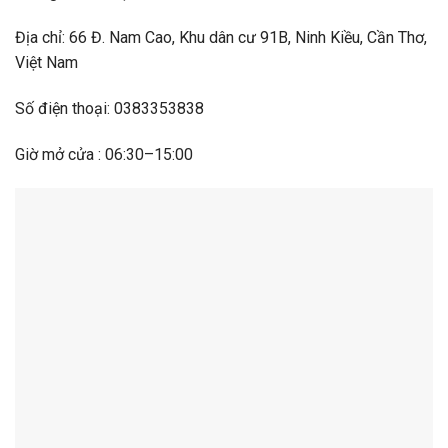
Địa chỉ: 66 Đ. Nam Cao, Khu dân cư 91B, Ninh Kiều, Cần Thơ,
Việt Nam
Số điện thoại: 0383353838
Giờ mở cửa : 06:30–15:00