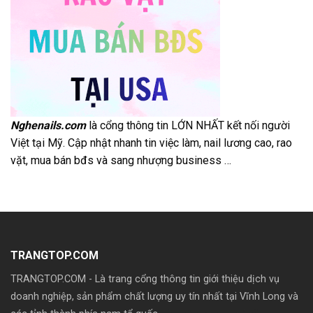
Nghenails.com
là cổng thông tin LỚN NHẤT kết nối người
Việt tại Mỹ. Cập nhật nhanh tin việc làm, nail lương cao, rao
vặt, mua bán bđs và sang nhượng business …
TRANGTOP.COM
TRANGTOP.COM - Là trang cổng thông tin giới thiệu dịch vụ
doanh nghiệp, sản phẩm chất lượng uy tín nhất tại Vĩnh Long và