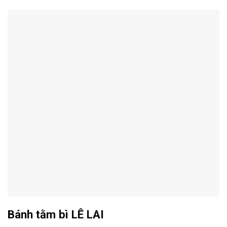
Bánh tằm bì LÊ LAI