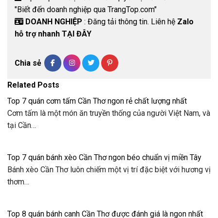
"Biết đến doanh nghiệp qua TrangTop.com"
DOANH NGHIỆP
: Đăng tải thông tin. Liên hệ
Zalo
hỗ trợ nhanh TẠI ĐÂY
Chia sẻ
Related Posts
Top 7 quán cơm tấm Cần Thơ ngon rẻ chất lượng nhất
Cơm tấm là một món ăn truyền thống của người Việt Nam, và
tại Cần…
Top 7 quán bánh xèo Cần Thơ ngon béo chuẩn vị miền Tây
Bánh xèo Cần Thơ luôn chiếm một vị trí đặc biệt với hương vị
thơm…
Top 8 quán bánh canh Cần Thơ được đánh giá là ngon nhất