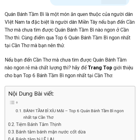
Quán Bánh Tầm Bì là một món ăn quen thuộc của người dân
VIệt Nam ta đặc biệt là người dân Miền Tây nếu bạn đến Cần
Thơ mà chưa tìm được Quán Bánh Tầm Bì nào ngon ở Cần
Thơ thì. Cùng điểm qua Top 6 Quán Bánh Tầm Bì ngon nhất
tại Cần Thơ mà bạn nên thử.
Nếu bạn đến Cần Thơ mà chưa tìm được Quán Bánh Tầm
nào ngon rẻ mà chất lượng thì? hãy để
Trang Top
giới thiệu
cho bạn Top 6 Bánh Tầm Bì ngon nhất tại Cần Thơ.
Nội Dung Bài viết:
BÁNH TẦM BÌ XÍU MẠI – Top 6 Quán Bánh Tầm Bì ngon
nhất tại Cần Thơ
Tiệm Bánh Tằm Thịnh
Bánh tằm bánh mặn nước cốt dừa
Bánh tằm bì LÊ LAI