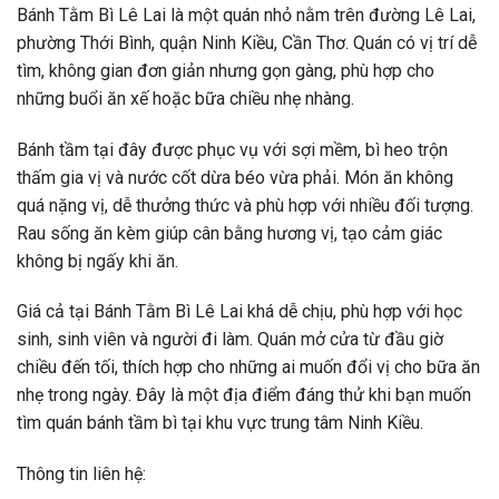
Bánh Tằm Bì Lê Lai là một quán nhỏ nằm trên đường Lê Lai,
phường Thới Bình, quận Ninh Kiều, Cần Thơ. Quán có vị trí dễ
tìm, không gian đơn giản nhưng gọn gàng, phù hợp cho
những buổi ăn xế hoặc bữa chiều nhẹ nhàng.
Bánh tầm tại đây được phục vụ với sợi mềm, bì heo trộn
thấm gia vị và nước cốt dừa béo vừa phải. Món ăn không
quá nặng vị, dễ thưởng thức và phù hợp với nhiều đối tượng.
Rau sống ăn kèm giúp cân bằng hương vị, tạo cảm giác
không bị ngấy khi ăn.
Giá cả tại Bánh Tằm Bì Lê Lai khá dễ chịu, phù hợp với học
sinh, sinh viên và người đi làm. Quán mở cửa từ đầu giờ
chiều đến tối, thích hợp cho những ai muốn đổi vị cho bữa ăn
nhẹ trong ngày. Đây là một địa điểm đáng thử khi bạn muốn
tìm quán bánh tầm bì tại khu vực trung tâm Ninh Kiều.
Thông tin liên hệ: