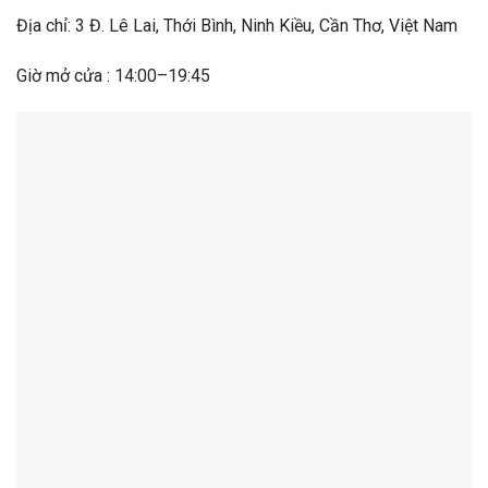
Địa chỉ: 3 Đ. Lê Lai, Thới Bình, Ninh Kiều, Cần Thơ, Việt Nam
Giờ mở cửa : 14:00–19:45