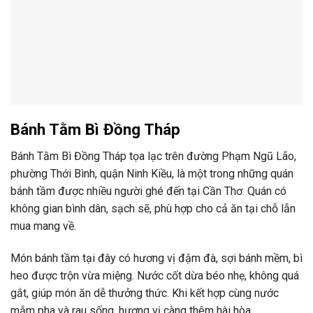
Bánh Tằm Bì Đồng Tháp
Bánh Tằm Bì Đồng Tháp tọa lạc trên đường Phạm Ngũ Lão,
phường Thới Bình, quận Ninh Kiều, là một trong những quán
bánh tầm được nhiều người ghé đến tại Cần Thơ. Quán có
không gian bình dân, sạch sẽ, phù hợp cho cả ăn tại chỗ lẫn
mua mang về.
Món bánh tầm tại đây có hương vị đậm đà, sợi bánh mềm, bì
heo được trộn vừa miệng. Nước cốt dừa béo nhẹ, không quá
gắt, giúp món ăn dễ thưởng thức. Khi kết hợp cùng nước
mắm pha và rau sống, hương vị càng thêm hài hòa.