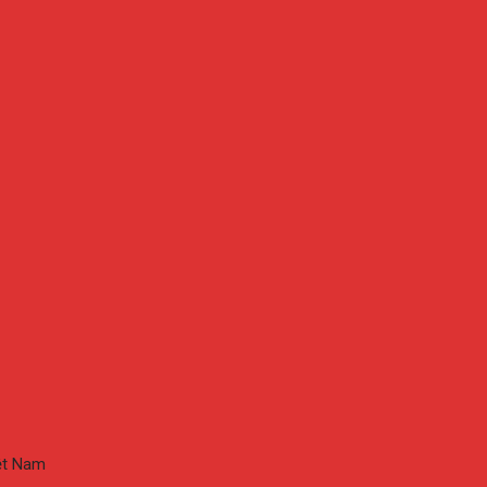
iệt Nam