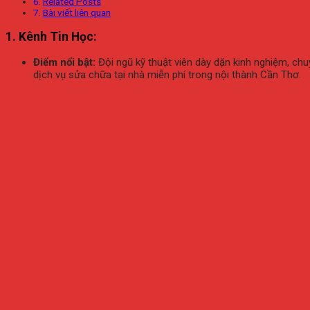
Related Posts
Bài viết liên quan
1. Kênh Tin Học:
Điểm nổi bật:
Đội ngũ kỹ thuật viên dày dặn kinh nghiệm, c
dịch vụ sửa chữa tại nhà miễn phí trong nội thành Cần Thơ.