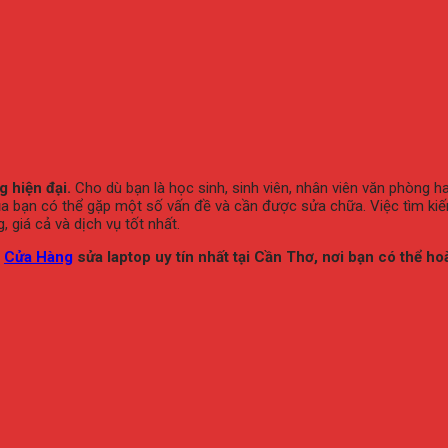
 hiện đại.
Cho dù bạn là học sinh, sinh viên, nhân viên văn phòng ha
op của bạn có thể gặp một số vấn đề và cần được sửa chữa. Việc tìm k
giá cả và dịch vụ tốt nhất.
g
Cửa Hàng
sửa laptop uy tín nhất tại Cần Thơ, nơi bạn có thể ho