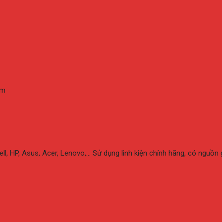
am
l, HP, Asus, Acer, Lenovo,… Sử dụng linh kiện chính hãng, có nguồn g