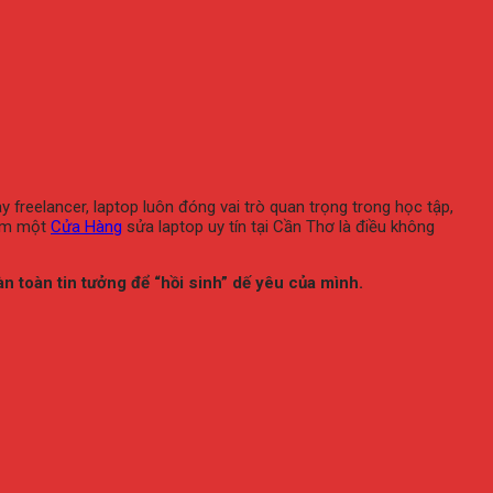
y freelancer, laptop luôn đóng vai trò quan trọng trong học tập,
iếm một
Cửa Hàng
sửa laptop uy tín tại Cần Thơ là điều không
àn toàn tin tưởng để “hồi sinh” dế yêu của mình.