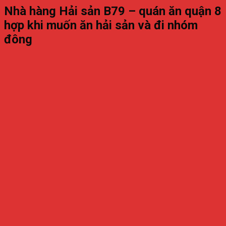
Nhà
hàng
Hải
sản
B79 –
quán
ăn
quận
8
hợp
khi
muốn
ăn
hải
sản
và
đi
nhóm
đông