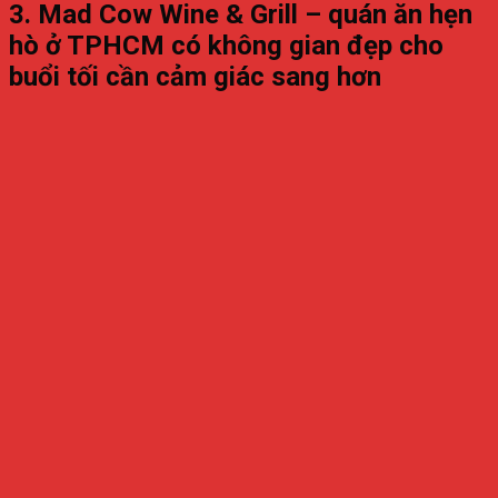
3. Mad Cow Wine & Grill – quán ăn hẹn
hò ở TPHCM có không gian đẹp cho
buổi tối cần cảm giác sang hơn