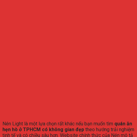
Nén Light là một lựa chọn rất khác nếu bạn muốn tìm
quán ăn
hẹn hò ở TPHCM có không gian đẹp
theo hướng trải nghiệm
tinh tế và có chiều sâu hơn. Website chính thức của Nén mô tả