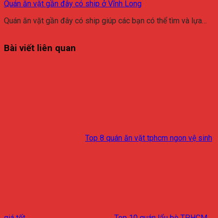
Quán ăn vặt gần đây có ship ở Vĩnh Long
Quán ăn vặt gần đây có ship giúp các bạn có thể tìm và lựa…
Bài viết liên quan
Top 8 quán ăn vặt tphcm ngon vệ sinh
giá tốt
Top 10 quán lẩu bò TPHCM