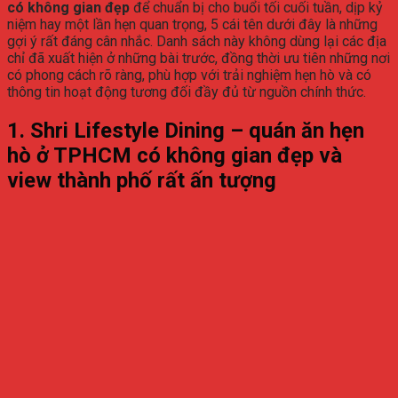
có không gian đẹp
để chuẩn bị cho buổi tối cuối tuần, dịp kỷ
niệm hay một lần hẹn quan trọng, 5 cái tên dưới đây là những
gợi ý rất đáng cân nhắc. Danh sách này không dùng lại các địa
chỉ đã xuất hiện ở những bài trước, đồng thời ưu tiên những nơi
có phong cách rõ ràng, phù hợp với trải nghiệm hẹn hò và có
thông tin hoạt động tương đối đầy đủ từ nguồn chính thức.
1. Shri Lifestyle Dining – quán ăn hẹn
hò ở TPHCM có không gian đẹp và
view thành phố rất ấn tượng