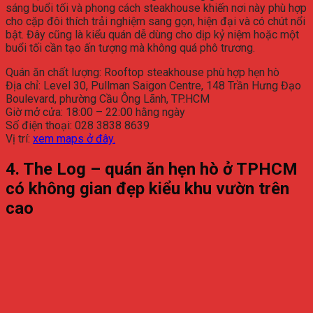
sáng buổi tối và phong cách steakhouse khiến nơi này phù hợp
cho cặp đôi thích trải nghiệm sang gọn, hiện đại và có chút nổi
bật. Đây cũng là kiểu quán dễ dùng cho dịp kỷ niệm hoặc một
buổi tối cần tạo ấn tượng mà không quá phô trương.
Quán ăn chất lượng: Rooftop steakhouse phù hợp hẹn hò
Địa chỉ: Level 30, Pullman Saigon Centre, 148 Trần Hưng Đạo
Boulevard, phường Cầu Ông Lãnh, TP.HCM
Giờ mở cửa: 18:00 – 22:00 hằng ngày
Số điện thoại: 028 3838 8639
Vị trí:
xem maps ở đây.
4. The Log – quán ăn hẹn hò ở TPHCM
có không gian đẹp kiểu khu vườn trên
cao