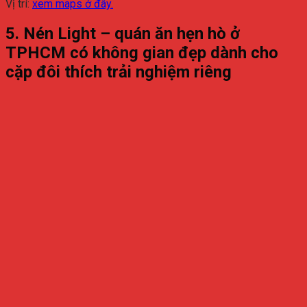
Vị trí:
xem maps ở đây.
5. Nén Light – quán ăn hẹn hò ở
TPHCM có không gian đẹp dành cho
cặp đôi thích trải nghiệm riêng