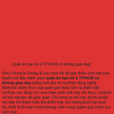
Quán ăn hẹn hò ở TPHCM có không gian đẹp
Shri Lifestyle Dining là lựa chọn rất dễ gây thiện cảm nếu bạn
muốn mở đầu danh sách
quán ăn hẹn hò ở TPHCM có
không gian đẹp
bằng một địa chỉ rooftop đúng nghĩa.
Website chính thức của quán giới thiệu Shri là điểm đến
rooftop cao tầng với view toàn cảnh, kết hợp ẩm thực, cocktail
và trải nghiệm đa giác quan. Chỉ riêng lợi thế này đã đủ khiến
nơi đây trở thành kiểu địa điểm hợp với những buổi hẹn buổi
tối, nhất là khi bạn muốn khung cảnh xung quanh góp phần tạo
cảm xúc.