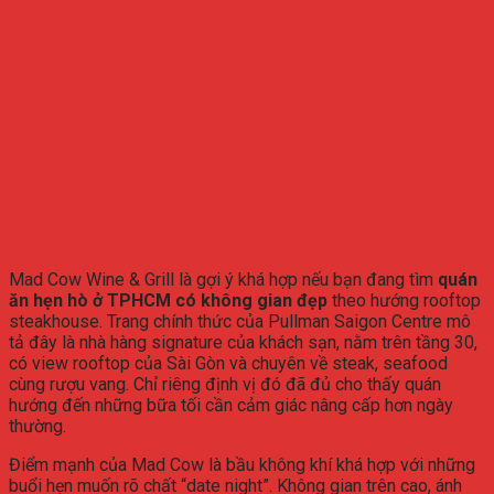
Mad Cow Wine & Grill là gợi ý khá hợp nếu bạn đang tìm
quán
ăn hẹn hò ở TPHCM có không gian đẹp
theo hướng rooftop
steakhouse. Trang chính thức của Pullman Saigon Centre mô
tả đây là nhà hàng signature của khách sạn, nằm trên tầng 30,
có view rooftop của Sài Gòn và chuyên về steak, seafood
cùng rượu vang. Chỉ riêng định vị đó đã đủ cho thấy quán
hướng đến những bữa tối cần cảm giác nâng cấp hơn ngày
thường.
Điểm mạnh của Mad Cow là bầu không khí khá hợp với những
buổi hẹn muốn rõ chất “date night”. Không gian trên cao, ánh