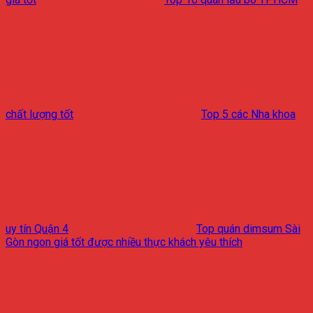
chất lượng tốt
Top 5 các Nha khoa
uy tín Quận 4
Top quán dimsum Sài
Gòn ngon giá tốt được nhiều thực khách yêu thích