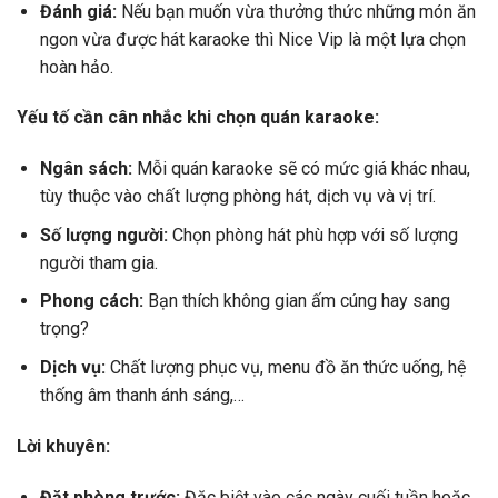
Đánh giá:
Nếu bạn muốn vừa thưởng thức những món ăn
ngon vừa được hát karaoke thì Nice Vip là một lựa chọn
hoàn hảo.
Yếu tố cần cân nhắc khi chọn quán karaoke:
Ngân sách:
Mỗi quán karaoke sẽ có mức giá khác nhau,
tùy thuộc vào chất lượng phòng hát, dịch vụ và vị trí.
Số lượng người:
Chọn phòng hát phù hợp với số lượng
người tham gia.
Phong cách:
Bạn thích không gian ấm cúng hay sang
trọng?
Dịch vụ:
Chất lượng phục vụ, menu đồ ăn thức uống, hệ
thống âm thanh ánh sáng,…
Lời khuyên:
Đặt phòng trước:
Đặc biệt vào các ngày cuối tuần hoặc