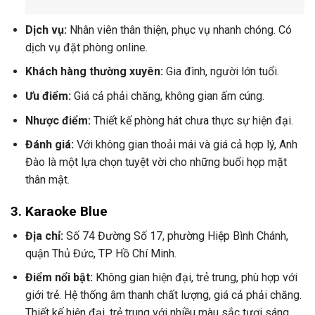
Dịch vụ:
Nhân viên thân thiện, phục vụ nhanh chóng. Có
dịch vụ đặt phòng online.
Khách hàng thường xuyên:
Gia đình, người lớn tuổi.
Ưu điểm:
Giá cả phải chăng, không gian ấm cúng.
Nhược điểm:
Thiết kế phòng hát chưa thực sự hiện đại.
Đánh giá:
Với không gian thoải mái và giá cả hợp lý, Anh
Đào là một lựa chọn tuyệt vời cho những buổi họp mặt
thân mật.
3.
Karaoke Blue
Địa chỉ:
Số 74 Đường Số 17, phường Hiệp Bình Chánh,
quận Thủ Đức, TP Hồ Chí Minh.
Điểm nổi bật:
Không gian hiện đại, trẻ trung, phù hợp với
giới trẻ. Hệ thống âm thanh chất lượng, giá cả phải chăng.
Thiết kế hiện đại, trẻ trung với nhiều màu sắc tươi sáng.