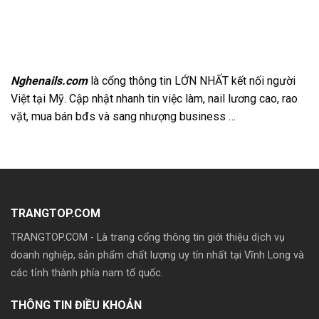
Nghenails.com
là cổng thông tin LỚN NHẤT kết nối người
Việt tại Mỹ. Cập nhật nhanh tin việc làm, nail lương cao, rao
vặt, mua bán bđs và sang nhượng business …
TRANGTOP.COM
TRANGTOP.COM - Là trang cổng thông tin giới thiệu dịch vụ
doanh nghiệp, sản phẩm chất lượng uy tín nhất tại Vĩnh Long và
các tỉnh thành phía nam tổ quốc.
Mua theme wp giá rẽ
THÔNG TIN ĐIỀU KHOẢN