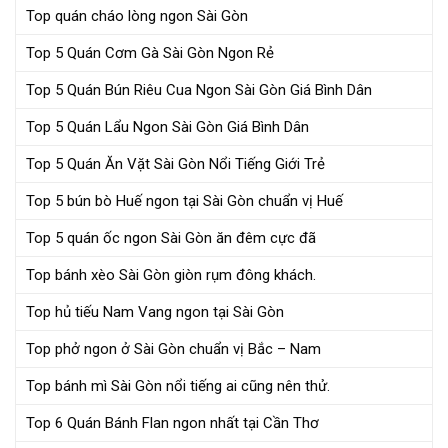
Top quán cháo lòng ngon Sài Gòn
Top 5 Quán Cơm Gà Sài Gòn Ngon Rẻ
Top 5 Quán Bún Riêu Cua Ngon Sài Gòn Giá Bình Dân
Top 5 Quán Lẩu Ngon Sài Gòn Giá Bình Dân
Top 5 Quán Ăn Vặt Sài Gòn Nổi Tiếng Giới Trẻ
Top 5 bún bò Huế ngon tại Sài Gòn chuẩn vị Huế
Top 5 quán ốc ngon Sài Gòn ăn đêm cực đã
Top bánh xèo Sài Gòn giòn rụm đông khách.
Top hủ tiếu Nam Vang ngon tại Sài Gòn
Top phở ngon ở Sài Gòn chuẩn vị Bắc – Nam
Top bánh mì Sài Gòn nổi tiếng ai cũng nên thử.
Top 6 Quán Bánh Flan ngon nhất tại Cần Thơ