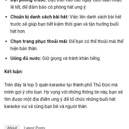
lễ tết, để đảm bảo có phòng hát ưng ý.
Chuẩn bị danh sách bài hát:
Việc lên danh sách bài hát
trước sẽ giúp bạn tiết kiệm thời gian và tận hưởng buổi
hát hơn.
Chọn trang phục thoải mái:
Để bạn có thể thoải mái thể
hiện bản thân.
Uống đủ nước:
Giữ giọng và tránh khàn tiếng.
Kết luận:
Trên đây là top 5 quán karaoke tại thành phố Thủ Đức mà
mình gợi ý cho bạn. Hy vọng với những thông tin này, bạn sẽ
tìm được một địa điểm ưng ý để tổ chức những buổi hát
karaoke vui vẻ cùng bạn bè và người thân.
About
Latest Posts