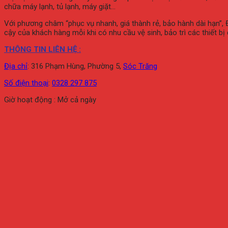
chữa máy lạnh, tủ lạnh, máy giặt…
Với phương châm “phục vụ nhanh, giá thành rẻ, bảo hành dài hạn”, 
cậy của khách hàng mỗi khi có nhu cầu vệ sinh, bảo trì các thiết bị
THÔNG TIN LIÊN HỆ :
Địa chỉ
:
316 Phạm Hùng, Phường 5,
Sóc Trăng
Số điện thoại
:
0328 297 875
Giờ hoạt động : Mở cả ngày