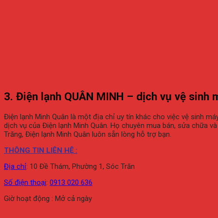
3. Điện lạnh QUÂN MINH – dịch vụ vệ sinh 
Điện lạnh Minh Quân là một địa chỉ uy tín khác cho việc vệ sinh má
dịch vụ của Điện lạnh Minh Quân. Họ chuyên mua bán, sửa chữa và bả
Trăng, Điện lạnh Minh Quân luôn sẵn lòng hỗ trợ bạn.
THÔNG TIN LIÊN HỆ :
Địa chỉ
:
10 Đề Thám, Phường 1, Sóc Trăn
Số điện thoại
:
0913 020 636
Giờ hoạt động : Mở cả ngày