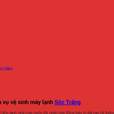
Sóc Trăng
h vụ vệ sinh máy lạnh
Sóc Trăng
ì kho lạnh, nhà máy nước đá, nhận hợp đồng bảo trì dài hạn hệ thống