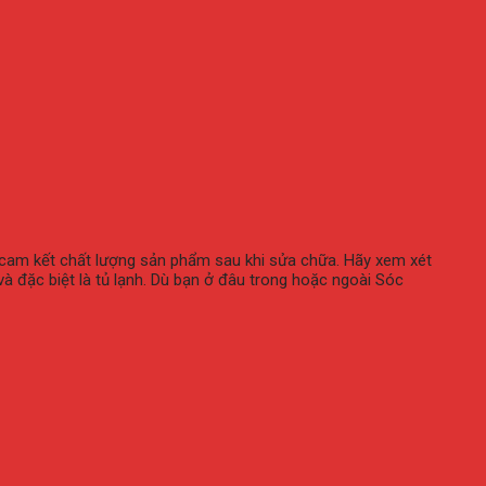
và cam kết chất lượng sản phẩm sau khi sửa chữa. Hãy xem xét
và đặc biệt là tủ lạnh. Dù bạn ở đâu trong hoặc ngoài Sóc