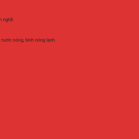
h nghề.
 nước nóng, bình nóng lạnh.