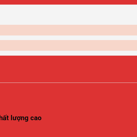
Trang 
Trang 
hất lượng cao