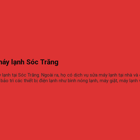
máy lạnh Sóc Trăng
y lạnh tại Sóc Trăng. Ngoài ra, họ có dịch vụ sửa máy lạnh tại nhà 
o trì các thiết bị điện lạnh như bình nóng lạnh, máy giặt, máy lạnh 