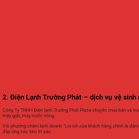
2. Điện Lạnh Trường Phát – dịch vụ vệ sinh
Công Ty TNHH Điện lạnh Trường Phát Plaza chuyên mua bán và trao đ
máy giặt, máy nước nóng…
Với phương châm kinh doanh “Lợi ích của khách hàng chính là đảm b
đáp ứng các tiêu trí sau: