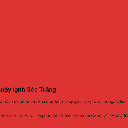
 máy lạnh Sóc Trăng
ổi, sửa chữa các loại máy lạnh, máy giặc, máy nước nóng, tủ lạnh,…
ảo cho sự tồn tại và phát triển thành công của Công ty “. Vì vậy đế