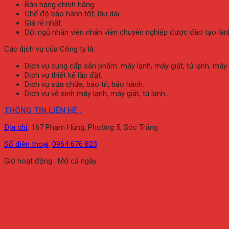
Bán hàng chính hãng.
Chế độ bảo hành tốt, lâu dài.
Giá rẻ nhất.
Đội ngủ nhân viên nhân viên chuyên nghiệp được đào tạo làn
Các dịch vụ của Công ty là:
Dịch vụ cung cấp sản phẩm: máy lạnh, máy giặt, tủ lạnh, máy
Dịch vụ thiết kế lắp đặt.
Dịch vụ sửa chữa, bảo trì, bảo hành.
Dịch vụ vệ sinh máy lạnh, máy giặt, tủ lạnh….
THÔNG TIN LIÊN HỆ :
Địa chỉ
:
167 Phạm Hùng, Phường 5, Sóc Trăng
Số điện thoại
:
0964 676 823
Giờ hoạt động : Mở cả ngày