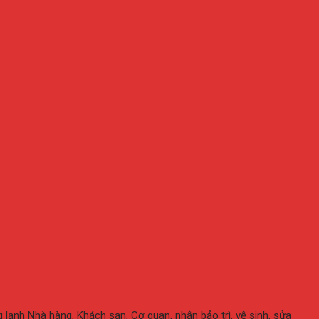
 lạnh Nhà hàng, Khách sạn, Cơ quan, nhận bảo trì, vệ sinh, sửa