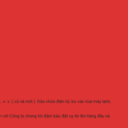
v…v…( cũ và mới ). Sửa chửa điện tử, bo các loại máy lạnh,
n với Công ty chúng tôi đảm bảo đặt uy tín lên hàng đầu và