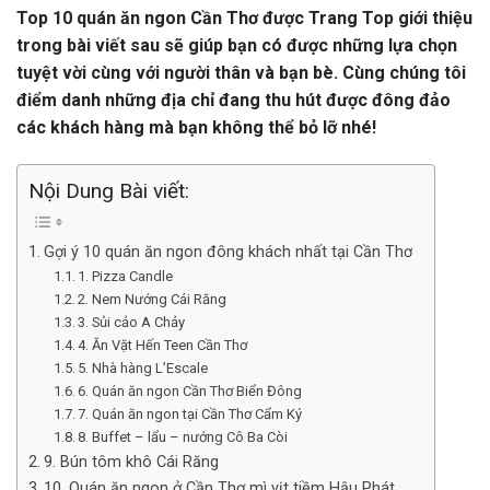
Top 10 quán ăn ngon Cần Thơ được Trang Top giới thiệu
trong bài viết sau sẽ giúp bạn có được những lựa chọn
tuyệt vời cùng với người thân và bạn bè. Cùng chúng tôi
điểm danh những địa chỉ đang thu hút được đông đảo
các khách hàng mà bạn không thể bỏ lỡ nhé!
Nội Dung Bài viết:
Gợi ý 10 quán ăn ngon đông khách nhất tại Cần Thơ
1. Pizza Candle
2. Nem Nướng Cái Răng
3. Sủi cảo A Chảy
4. Ăn Vặt Hến Teen Cần Thơ
5. Nhà hàng L’Escale
6. Quán ăn ngon Cần Thơ Biển Đông
7. Quán ăn ngon tại Cần Thơ Cẩm Ký
8. Buffet – lẩu – nướng Cô Ba Còi
9. Bún tôm khô Cái Răng
10. Quán ăn ngon ở Cần Thơ mì vịt tiềm Hậu Phát