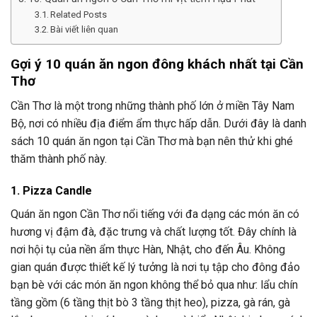
Related Posts
Bài viết liên quan
Gợi ý 10 quán ăn ngon đông khách nhất tại Cần
Thơ
Cần Thơ là một trong những thành phố lớn ở miền Tây Nam
Bộ, nơi có nhiều địa điểm ẩm thực hấp dẫn. Dưới đây là danh
sách 10 quán ăn ngon tại Cần Thơ mà bạn nên thử khi ghé
thăm thành phố này.
1. Pizza Candle
Quán ăn ngon Cần Thơ nổi tiếng với đa dạng các món ăn có
hương vị đậm đà, đặc trưng và chất lượng tốt. Đây chính là
nơi hội tụ của nền ẩm thực Hàn, Nhật, cho đến Âu. Không
gian quán được thiết kế lý tưởng là nơi tụ tập cho đông đảo
bạn bè với các món ăn ngon không thể bỏ qua như: lẩu chín
tầng gồm (6 tầng thịt bò 3 tầng thịt heo), pizza, gà rán, gà