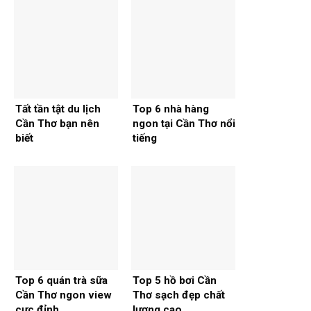
Tất tần tật du lịch
Top 6 nhà hàng
Cần Thơ bạn nên
ngon tại Cần Thơ nổi
biết
tiếng
Top 6 quán trà sữa
Top 5 hồ bơi Cần
Cần Thơ ngon view
Thơ sạch đẹp chất
cực đỉnh
lượng cao