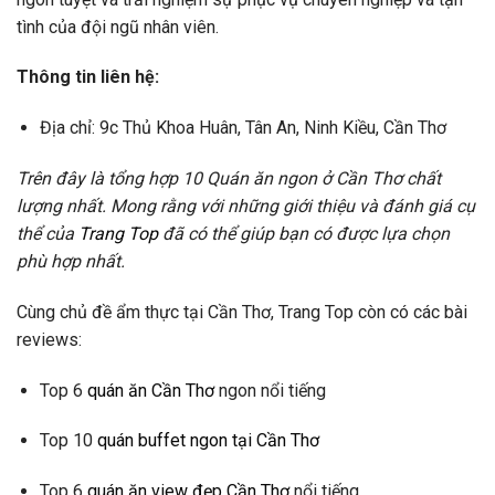
tình của đội ngũ nhân viên.
Thông tin liên hệ:
Địa chỉ: 9c Thủ Khoa Huân, Tân An, Ninh Kiều, Cần Thơ
Trên đây là tổng hợp 10 Quán ăn ngon ở Cần Thơ chất
lượng nhất. Mong rằng với những giới thiệu và đánh giá cụ
thể của
Trang Top
đã có thể giúp bạn có được lựa chọn
phù hợp nhất.
Cùng chủ đề ẩm thực tại Cần Thơ, Trang Top còn có các bài
reviews:
Top 6
quán ăn Cần Thơ
ngon nổi tiếng
Top 10
quán buffet ngon tại Cần Thơ
Top 6
quán ăn view đẹp Cần Thơ
nổi tiếng