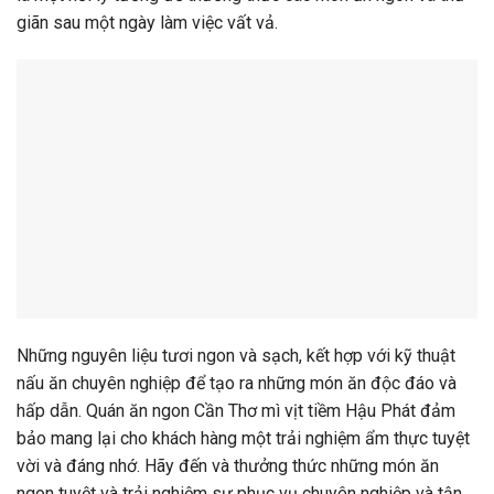
giãn sau một ngày làm việc vất vả.
Những nguyên liệu tươi ngon và sạch, kết hợp với kỹ thuật
nấu ăn chuyên nghiệp để tạo ra những món ăn độc đáo và
hấp dẫn. Quán ăn ngon Cần Thơ mì vịt tiềm Hậu Phát đảm
bảo mang lại cho khách hàng một trải nghiệm ẩm thực tuyệt
vời và đáng nhớ. Hãy đến và thưởng thức những món ăn
ngon tuyệt và trải nghiệm sự phục vụ chuyên nghiệp và tận