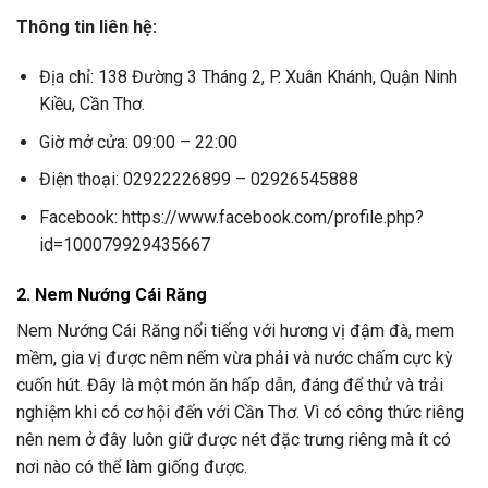
Thông tin liên hệ:
Địa chỉ: 138 Đường 3 Tháng 2, P. Xuân Khánh, Quận Ninh
Kiều, Cần Thơ.
Giờ mở cửa: 09:00 – 22:00
Điện thoại: 02922226899 – 02926545888
Facebook: https://www.facebook.com/profile.php?
id=100079929435667
2. Nem Nướng Cái Răng
Nem Nướng Cái Răng nổi tiếng với hương vị đậm đà, mem
mềm, gia vị được nêm nếm vừa phải và nước chấm cực kỳ
cuốn hút. Đây là một món ăn hấp dẫn, đáng để thử và trải
nghiệm khi có cơ hội đến với Cần Thơ. Vì có công thức riêng
nên nem ở đây luôn giữ được nét đặc trưng riêng mà ít có
nơi nào có thể làm giống được.