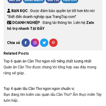
BẠN ĐỌC
: Được đảm bảo quyền lợi tốt hơn khi nói
"Biết đến doanh nghiệp qua TrangTop.com"
DOANH NGHIỆP
: Đăng tải thông tin. Liên hệ
Zalo
hỗ trợ nhanh TẠI ĐÂY
Chia sẻ
Related Posts
Top 6 quán ăn Cần Thơ ngon nổi tiếng chất lượng nhất
Quán ăn Cần Thơ được chúng tôi tổng hợp sau đây mong
rằng sẽ giúp…
Top 4 quán lẩu Cần Thơ ngon ngon chuẩn vị
Bạn đang tìm kiếm các quán lẩu Cần Thơ? Ẩm thực miền Tây
luôn hấp…