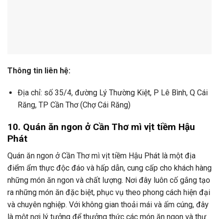
Thông tin liên hệ:
Địa chỉ: số 35/4, đường Lý Thường Kiệt, P Lê Bình, Q Cái
Răng, TP Cần Thơ (Chợ Cái Răng)
10. Quán ăn ngon ở Cần Thơ mì vịt tiềm Hậu
Phát
Quán ăn ngon ở Cần Thơ mì vịt tiềm Hậu Phát là một địa
điểm ẩm thực độc đáo và hấp dẫn, cung cấp cho khách hàng
những món ăn ngon và chất lượng. Nơi đây luôn cố gắng tạo
ra những món ăn đặc biệt, phục vụ theo phong cách hiện đại
và chuyên nghiệp. Với không gian thoải mái và ấm cúng, đây
là một nơi lý tưởng để thưởng thức các món ăn ngon và thư