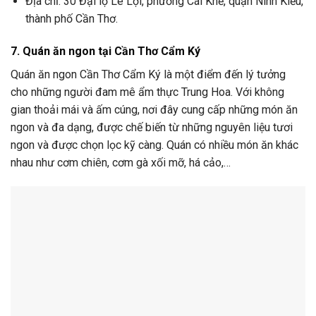
Địa chỉ: 30 Đại lộ Lê Lợi, phường Cái Khế, quận Ninh Kiều,
thành phố Cần Thơ.
7. Quán ăn ngon tại Cần Thơ Cẩm Ký
Quán ăn ngon Cần Thơ Cẩm Ký là một điểm đến lý tưởng
cho những người đam mê ẩm thực Trung Hoa. Với không
gian thoải mái và ấm cúng, nơi đây cung cấp những món ăn
ngon và đa dạng, được chế biến từ những nguyên liệu tươi
ngon và được chọn lọc kỹ càng. Quán có nhiều món ăn khác
nhau như cơm chiên, cơm gà xối mỡ, há cảo,…