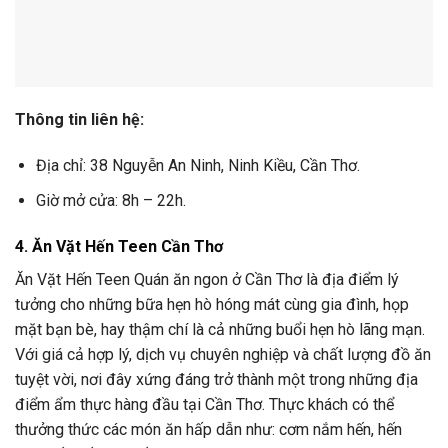
Thông tin liên hệ:
Địa chỉ: 38 Nguyễn An Ninh, Ninh Kiều, Cần Thơ.
Giờ mở cửa: 8h – 22h.
4. Ăn Vặt Hến Teen Cần Thơ
Ăn Vặt Hến Teen Quán ăn ngon ở Cần Thơ là địa điểm lý
tưởng cho những bữa hẹn hò hóng mát cùng gia đình, họp
mặt bạn bè, hay thậm chí là cả những buổi hẹn hò lãng mạn.
Với giá cả hợp lý, dịch vụ chuyên nghiệp và chất lượng đồ ăn
tuyệt vời, nơi đây xứng đáng trở thành một trong những địa
điểm ẩm thực hàng đầu tại Cần Thơ. Thực khách có thể
thưởng thức các món ăn hấp dẫn như: cơm nắm hến, hến