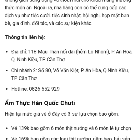
thức món ăn. Ngoài ra, nhà hàng còn có thể cung cấp các
dịch vụ như tiệc cưới, tiệc sinh nhật, hội nghị, họp mặt bạn
bè, gia đình, đối tác, và các sự kiện khác.
Thông tin liên hệ:
Địa chỉ: 118 Mậu Thân nối dài (hẻm Lò Nhôm), P. An Hoà,
Q. Ninh Kiều, TP. Cần Thơ
Chi nhánh 2: Số 80, Võ Văn Kiệt, P. An Hòa, Q.Ninh Kiều,
TP. Cần Thơ
Hotline: 0826 552 929
Ẩm Thực Hàn Quốc Chuti
Hiện tại mức giá vé ở đây có 3 sự lựa chọn bao gồm:
Vé 139k bao gồm 6 món thịt nướng và 6 món lẻ tự chọn
Vé 169k bao gồm các loại thịt nướng, nầm heo, hải sản