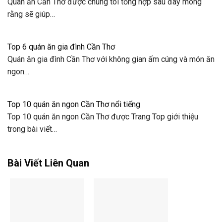
Quán ăn Cần Thơ được chúng tôi tổng hợp sau đây mong
rằng sẽ giúp…
Top 6 quán ăn gia đình Cần Thơ
Quán ăn gia đình Cần Thơ với không gian ấm cúng và món ăn
ngon…
Top 10 quán ăn ngon Cần Thơ nổi tiếng
Top 10 quán ăn ngon Cần Thơ được Trang Top giới thiệu
trong bài viết…
Bài Viết Liên Quan