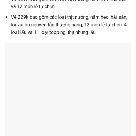
và 12 món lẻ tự chọn
Vé 229k bao gồm các loại thịt nướng, nầm heo, hải sản,
lõi vai bò nguyên tản thượng hạng, 12 món lẻ tự chọn, 4
loại lẩu và 11 loại topping, thịt nhúng lẩu.