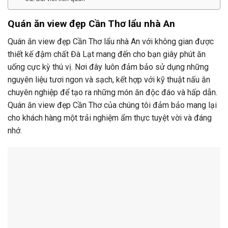
Quán ăn view đẹp Cần Thơ lẩu nhà An
Quán ăn view đẹp Cần Thơ lẩu nhà An với không gian được
thiết kế đậm chất Đà Lạt mang đến cho bạn giây phút ăn
uống cực kỳ thú vị. Nơi đây luôn đảm bảo sử dụng những
nguyên liệu tươi ngon và sạch, kết hợp với kỹ thuật nấu ăn
chuyên nghiệp để tạo ra những món ăn độc đáo và hấp dẫn.
Quán ăn view đẹp Cần Thơ của chúng tôi đảm bảo mang lại
cho khách hàng một trải nghiệm ẩm thực tuyệt vời và đáng
nhớ.