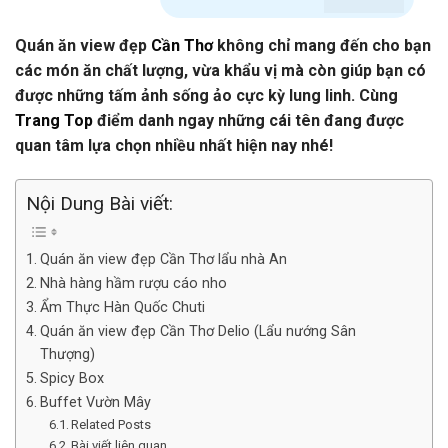
Quán ăn view đẹp
Cần Thơ
không chỉ mang đến cho bạn
các món ăn chất lượng, vừa khẩu vị mà còn giúp bạn có
được những tấm ảnh sống ảo cực kỳ lung linh. Cùng
Trang Top
điểm danh ngay những cái tên đang được
quan tâm lựa chọn nhiều nhất hiện nay nhé!
Nội Dung Bài viết:
Quán ăn view đẹp Cần Thơ lẩu nhà An
Nhà hàng hầm rượu cáo nho
Ẩm Thực Hàn Quốc Chuti
Quán ăn view đẹp Cần Thơ Delio (Lẩu nướng Sân
Thượng)
Spicy Box
Buffet Vườn Mây
Related Posts
Bài viết liên quan