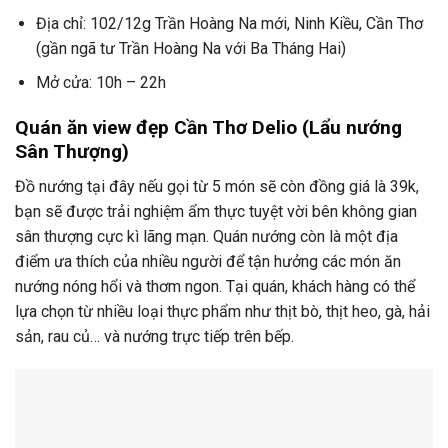
Địa chỉ: 102/12g Trần Hoàng Na mới, Ninh Kiều, Cần Thơ
(gần ngã tư Trần Hoàng Na với Ba Tháng Hai)
Mở cửa: 10h – 22h
Quán ăn view đẹp Cần Thơ Delio (Lẩu nướng
Sân Thượng)
Đồ nướng tại đây nếu gọi từ 5 món sẽ còn đồng giá là 39k,
bạn sẽ được trải nghiệm ẩm thực tuyệt vời bên không gian
sân thượng cực kì lãng mạn. Quán nướng còn là một địa
điểm ưa thích của nhiều người để tận hưởng các món ăn
nướng nóng hổi và thơm ngon. Tại quán, khách hàng có thể
lựa chọn từ nhiều loại thực phẩm như thịt bò, thịt heo, gà, hải
sản, rau củ… và nướng trực tiếp trên bếp.