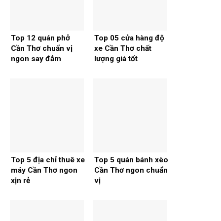
Top 12 quán phở
Top 05 cửa hàng độ
Cần Thơ chuẩn vị
xe Cần Thơ chất
ngon say đắm
lượng giá tốt
Top 5 địa chỉ thuê xe
Top 5 quán bánh xèo
máy Cần Thơ ngon
Cần Thơ ngon chuẩn
xịn rẻ
vị