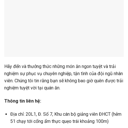
Hãy đến và thưởng thức những món ăn ngon tuyệt và trải
nghiệm sự phục vụ chuyên nghiệp, tận tình của đội ngũ nhân
viên. Chúng tôi tin rằng bạn sẽ không bao giờ quên được trải
nghiệm tuyệt vời tại quán ăn.
Thông tin liên hệ:
Địa chỉ: 20L1, Đ. Số 7, Khu cán bộ giảng viên ĐHCT (hẻm
51 chạy tới cổng ẩm thực quẹo trái khoảng 100m)