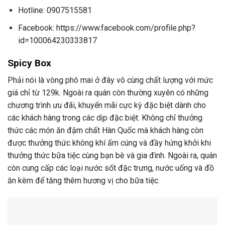
Hotline: 0907515581
Facebook: https://www.facebook.com/profile.php?
id=100064230333817
Spicy Box
Phải nói là vòng phô mai ở đây vô cùng chất lượng với mức
giá chỉ từ 129k. Ngoài ra quán còn thường xuyên có những
chương trình ưu đãi, khuyến mãi cực kỳ đặc biệt dành cho
các khách hàng trong các dịp đặc biệt. Không chỉ thưởng
thức các món ăn đậm chất Hàn Quốc mà khách hàng còn
được thưởng thức không khí ấm cúng và đầy hứng khởi khi
thưởng thức bữa tiệc cùng bạn bè và gia đình. Ngoài ra, quán
còn cung cấp các loại nước sốt đặc trưng, nước uống và đồ
ăn kèm để tăng thêm hương vị cho bữa tiệc.