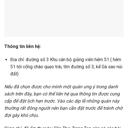
Thông tin liên hệ:
Địa chỉ: đường số 3 Khu cán bộ giảng viên hẻm 51 ( hẻm
51 tới cổng chào quẹo trái, tìm đường số 3, kế Gà sao núi
đất)
Nếu đã chọn được cho mình một quán ưng ý trong danh
sách trên đây, bạn có thể liên hệ qua thông tin được cung
cấp để đặt lịch hẹn trước. Vào các dịp lễ những quán này
thường rất đông người nên bạn cần đặt trước để tránh chờ
đợi gây khó chịu.