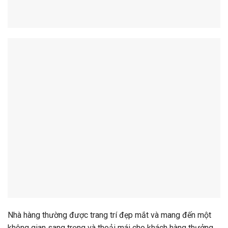
Nhà hàng thường được trang trí đẹp mắt và mang đến một
không gian sang trọng và thoải mái cho khách hàng thưởng