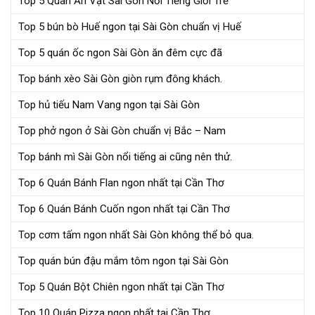
Top 5 Quán Ăn Vặt Sài Gòn Nổi Tiếng Giới Trẻ
Top 5 bún bò Huế ngon tại Sài Gòn chuẩn vị Huế
Top 5 quán ốc ngon Sài Gòn ăn đêm cực đã
Top bánh xèo Sài Gòn giòn rụm đông khách.
Top hủ tiếu Nam Vang ngon tại Sài Gòn
Top phở ngon ở Sài Gòn chuẩn vị Bắc – Nam
Top bánh mì Sài Gòn nổi tiếng ai cũng nên thử.
Top 6 Quán Bánh Flan ngon nhất tại Cần Thơ
Top 6 Quán Bánh Cuốn ngon nhất tại Cần Thơ
Top cơm tấm ngon nhất Sài Gòn không thể bỏ qua.
Top quán bún đậu mắm tôm ngon tại Sài Gòn
Top 5 Quán Bột Chiên ngon nhất tại Cần Thơ
Top 10 Quán Pizza ngon nhất tại Cần Thơ