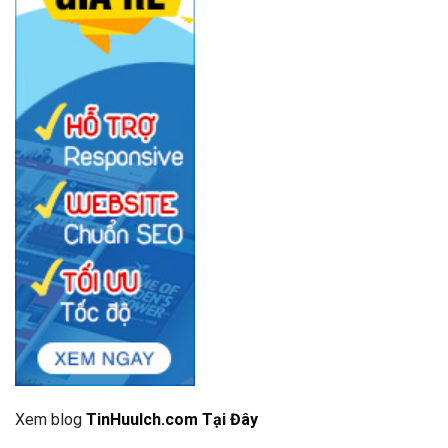
Xem blog
TinHuuIch.com Tại Đây