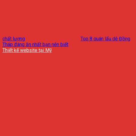
chất lượng
Top 8 quán lẩu dê Đồng
Tháp đáng ăn nhất bạn nên biết
Thiết kế website tại Mỹ