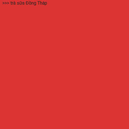
>>> trà sữa Đồng Tháp