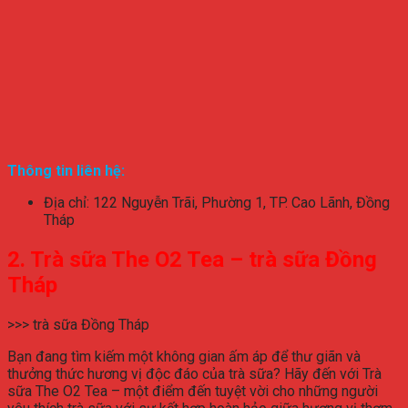
Thông tin liên hệ:
Địa chỉ: 122 Nguyễn Trãi, Phường 1, TP. Cao Lãnh, Đồng
Tháp
2. Trà sữa The O2 Tea – trà sữa Đồng
Tháp
>>> trà sữa Đồng Tháp
Bạn đang tìm kiếm một không gian ấm áp để thư giãn và
thưởng thức hương vị độc đáo của trà sữa? Hãy đến với Trà
sữa The O2 Tea – một điểm đến tuyệt vời cho những người