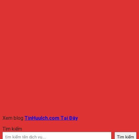
Xem blog
TinHuuIch.com Tại Đây
Tìm kiếm
Tìm kiếm