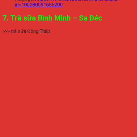
id=100080091655200
7. Trà sữa Bình Minh – Sa Đéc
>>> trà sữa Đồng Tháp