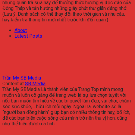
những quán trà sữa này để thưởng thức hương vị độc đáo của
Đồng Tháp và tận hưởng những giây phút thư giãn đáng nhớ.
(Lưu ý: Danh sách có thể thay đổi theo thời gian và nhu cầu,
hãy kiểm tra thông tin mới nhất trước khi đến quán.)
About
Latest Posts
Trần My SB Media
Content
at
SB Media
Trần My SBMedia Là thành viên của Trang Top mình mong
muốn và luôn cố gắng để trang web là sự lựa chọn tuyệt vời
nếu bạn muốn tìm hiểu về các bí quyết làm đẹp, vui chơi, chăm
sóc sức khỏe,… hữu ích mỗi ngày. Ngoài ra, website sẽ là
“người bạn đồng hành” giúp bạn có nhiều thông tin hay, bổ ích,
để các bạn biến cuộc sống của mình trở nên thú vị hơn, cũng
như thể hiện được cá tính