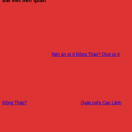
Bài viết liên quan
Nên ăn gì ở Đồng Tháp? Chơi gì ở
Đồng Tháp?
Quán cafe Cao Lãnh