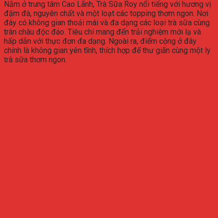
Nằm ở trung tâm Cao Lãnh, Trà Sữa Roy nổi tiếng với hương vị
đậm đà, nguyên chất và một loạt các topping thơm ngon. Nơi
đây có không gian thoải mái và đa dạng các loại trà sữa cùng
trân châu độc đáo. Tiêu chí mang đến trải nghiệm mới lạ và
hấp dẫn với thực đơn đa dạng. Ngoài ra, điểm cộng ở đây
chính là không gian yên tĩnh, thích hợp để thư giãn cùng một ly
trà sữa thơm ngon.