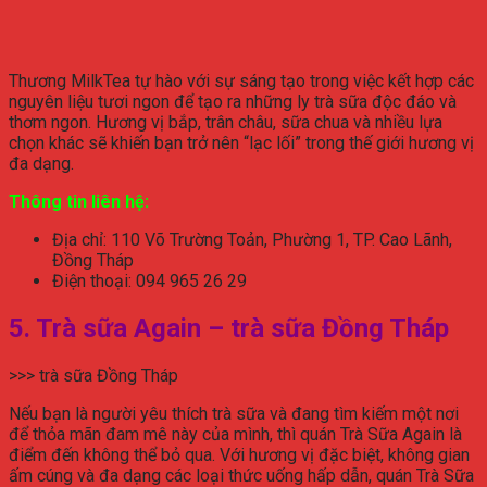
Thương MilkTea tự hào với sự sáng tạo trong việc kết hợp các
nguyên liệu tươi ngon để tạo ra những ly trà sữa độc đáo và
thơm ngon. Hương vị bắp, trân châu, sữa chua và nhiều lựa
chọn khác sẽ khiến bạn trở nên “lạc lối” trong thế giới hương vị
đa dạng.
Thông tin liên hệ:
Địa chỉ: 110 Võ Trường Toản, Phường 1, TP. Cao Lãnh,
Đồng Tháp
Điện thoại: 094 965 26 29
5. Trà sữa Again – trà sữa Đồng Tháp
>>> trà sữa Đồng Tháp
Nếu bạn là người yêu thích trà sữa và đang tìm kiếm một nơi
để thỏa mãn đam mê này của mình, thì quán Trà Sữa Again là
điểm đến không thể bỏ qua. Với hương vị đặc biệt, không gian
ấm cúng và đa dạng các loại thức uống hấp dẫn, quán Trà Sữa