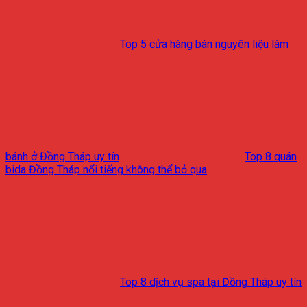
Top 5 cửa hàng bán nguyên liệu làm
bánh ở Đồng Tháp uy tín
Top 8 quán
bida Đồng Tháp nổi tiếng không thể bỏ qua
Top 8 dịch vụ spa tại Đồng Tháp uy tín