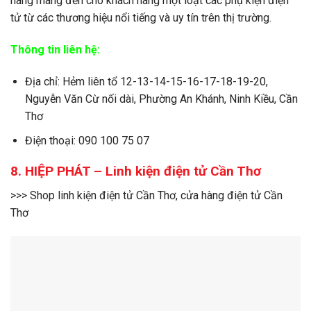
hàng mang đến cho khách hàng một loạt các phụ kiện điện
tử từ các thương hiệu nổi tiếng và uy tín trên thị trường.
Thông tin liên hệ:
Địa chỉ: Hẻm liên tổ 12-13-14-15-16-17-18-19-20,
Nguyễn Văn Cừ nối dài, Phường An Khánh, Ninh Kiều, Cần
Thơ
Điện thoại: 090 100 75 07
8. HIỆP PHÁT – Linh kiện điện tử Cần Thơ
>>> Shop linh kiện điện tử Cần Thơ, cửa hàng điện tử Cần
Thơ