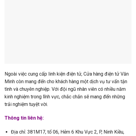
Ngoài việc cung cấp linh kiện điện tử, Cửa hàng điện tử Văn
Minh còn mang đến cho khách hàng một dịch vụ tư vấn tận
tình và chuyên nghiệp. Với đội ngũ nhân viên có nhiều năm
kinh nghiệm trong lĩnh vực, chắc chắn sẽ mang đến những
trải nghiệm tuyệt vời.
Thông tin liên hệ:
Địa chỉ: 381M17, tổ 06, Hẻm 6 Khu Vực 2, P, Ninh Kiều,