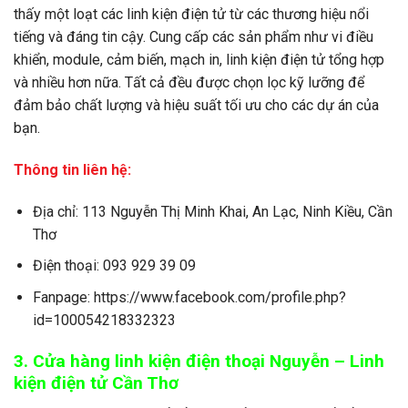
thấy một loạt các linh kiện điện tử từ các thương hiệu nổi
tiếng và đáng tin cậy. Cung cấp các sản phẩm như vi điều
khiển, module, cảm biến, mạch in, linh kiện điện tử tổng hợp
và nhiều hơn nữa. Tất cả đều được chọn lọc kỹ lưỡng để
đảm bảo chất lượng và hiệu suất tối ưu cho các dự án của
bạn.
Thông tin liên hệ:
Địa chỉ: 113 Nguyễn Thị Minh Khai, An Lạc, Ninh Kiều, Cần
Thơ
Điện thoại: 093 929 39 09
Fanpage: https://www.facebook.com/profile.php?
id=100054218332323
3. Cửa hàng linh kiện điện thoại Nguyễn – Linh
kiện điện tử Cần Thơ