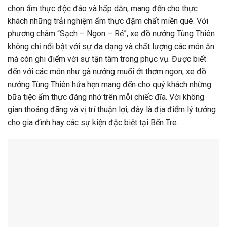
chọn ẩm thực độc đáo và hấp dẫn, mang đến cho thực
khách những trải nghiệm ẩm thực đậm chất miền quê. Với
phương châm “Sạch – Ngon – Rẻ”, xe đồ nướng Tùng Thiên
không chỉ nổi bật với sự đa dạng và chất lượng các món ăn
mà còn ghi điểm với sự tận tâm trong phục vụ. Được biết
đến với các món như gà nướng muối ớt thơm ngon, xe đồ
nướng Tùng Thiên hứa hẹn mang đến cho quý khách những
bữa tiệc ẩm thực đáng nhớ trên mỗi chiếc đĩa. Với không
gian thoáng đãng và vị trí thuận lợi, đây là địa điểm lý tưởng
cho gia đình hay các sự kiện đặc biệt tại Bến Tre.