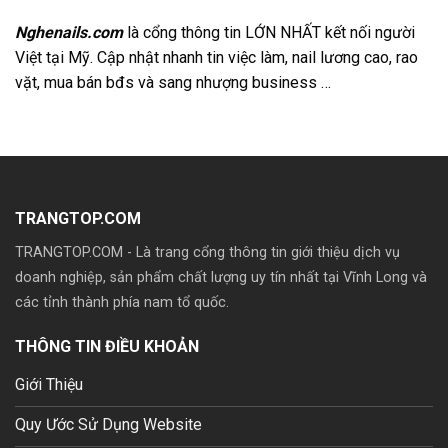
Nghenails.com
là cổng thông tin LỚN NHẤT kết nối người
Việt tại Mỹ. Cập nhật nhanh tin việc làm, nail lương cao, rao
vặt, mua bán bđs và sang nhượng business …
TRANGTOP.COM
TRANGTOP.COM - Là trang cổng thông tin giới thiệu dịch vụ
doanh nghiệp, sản phẩm chất lượng uy tín nhất tại Vĩnh Long và
các tỉnh thành phía nam tổ quốc.
Mua theme wp giá rẽ
THÔNG TIN ĐIỀU KHOẢN
Giới Thiệu
Quy Ước Sử Dụng Website