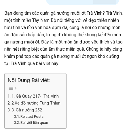
Bạn đang tìm các
quán gà nướng muối ớt
Trà Vinh
?
Trà Vinh
,
một tỉnh miền Tây Nam Bộ nổi tiếng với vẻ đẹp thiên nhiên
hữu tình và nền văn hóa đậm đà, cũng là nơi có những món
ăn đặc sản hấp dẫn, trong đó không thể không kể đến món
gà nướng muối ớt. Đây là một món ăn được yêu thích và tạo
nên nét riêng biệt của ẩm thực miền quê. Chúng ta hãy cùng
khám phá top các quán gà nướng muối ớt ngon khó cưỡng
tại
Trà Vinh
qua bài viết này.
Nội Dung Bài viết:
1. Gà Quay 217- Trà Vinh
2.Xe đồ nướng Tùng Thiện
3. Gà nướng 252
Related Posts
Bài viết liên quan