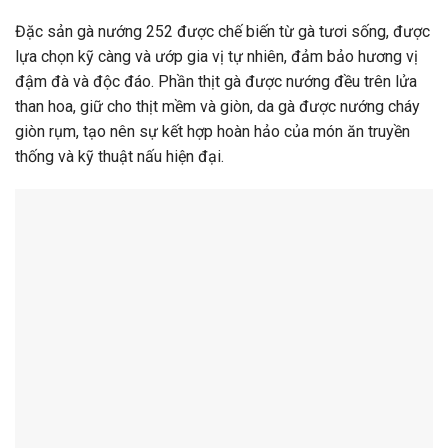
Đặc sản gà nướng 252 được chế biến từ gà tươi sống, được
lựa chọn kỹ càng và ướp gia vị tự nhiên, đảm bảo hương vị
đậm đà và độc đáo. Phần thịt gà được nướng đều trên lửa
than hoa, giữ cho thịt mềm và giòn, da gà được nướng cháy
giòn rụm, tạo nên sự kết hợp hoàn hảo của món ăn truyền
thống và kỹ thuật nấu hiện đại.