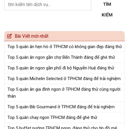
TÌM
KIẾM
Bài Viết mới nhất
Top 5 quán ăn hẹn hò ở TPHCM có không gian đẹp đáng thử
Top 5 quán ăn ngon gần chợ Bến Thành đáng để ghé thử
Top 5 quán ăn ngon gần phố đi bộ Nguyễn Huệ đáng thử
Top 5 quán Michelin Selected ở TPHCM đáng để trải nghiệm
Top 5 quán ăn gia đình ngon ở TPHCM đáng thử cùng người
thân
Top 5 quán Bib Gourmand ở TPHCM đáng để trải nghiệm
Top 5 quán chay ngon TPHCM đáng để ghé thử
Top 5 buffet nướng TPHCM ngon, đáng thử cho tín đồ mê