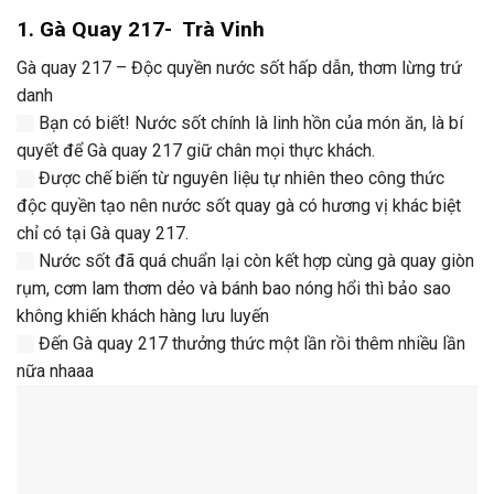
1. Gà Quay 217- Trà Vinh
Gà quay 217 – Độc quyền nước sốt hấp dẫn, thơm lừng trứ
danh
Bạn có biết! Nước sốt chính là linh hồn của món ăn, là bí
quyết để Gà quay 217 giữ chân mọi thực khách.
Được chế biến từ nguyên liệu tự nhiên theo công thức
độc quyền tạo nên nước sốt quay gà có hương vị khác biệt
chỉ có tại Gà quay 217.
Nước sốt đã quá chuẩn lại còn kết hợp cùng gà quay giòn
rụm, cơm lam thơm dẻo và bánh bao nóng hổi thì bảo sao
không khiến khách hàng lưu luyến
Đến Gà quay 217 thưởng thức một lần rồi thêm nhiều lần
nữa nhaaa