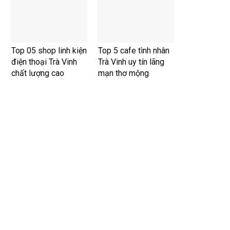
Top 05 shop linh kiện
Top 5 cafe tình nhân
điện thoại Trà Vinh
Trà Vinh uy tín lãng
chất lượng cao
mạn thơ mộng
Thiết kế website tại Mỹ