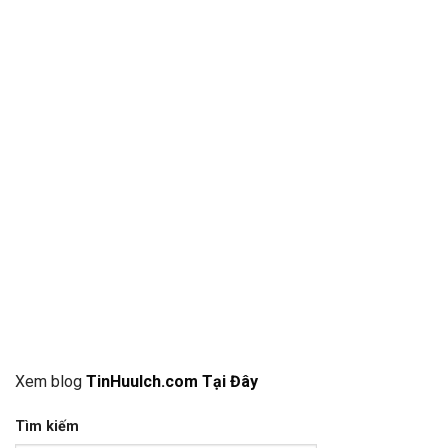
Xem blog
TinHuuIch.com Tại Đây
Tìm kiếm