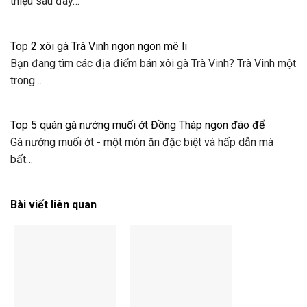
thiệu sau đây…
Top 2 xôi gà Trà Vinh ngon ngon mê li
Bạn đang tìm các địa điểm bán xôi gà Trà Vinh? Trà Vinh một
trong…
Top 5 quán gà nướng muối ớt Đồng Tháp ngon đáo để
Gà nướng muối ớt - một món ăn đặc biệt và hấp dẫn mà
bất…
Bài viết liên quan