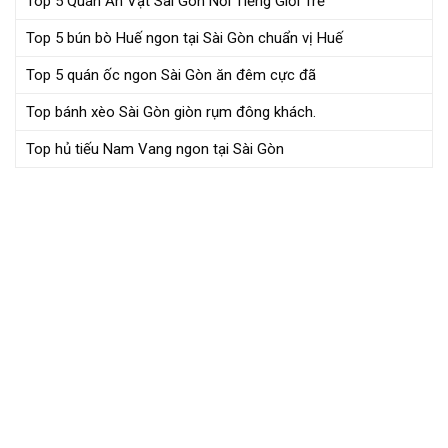
Top 5 Quán Ăn Vặt Sài Gòn Nổi Tiếng Giới Trẻ
Top 5 bún bò Huế ngon tại Sài Gòn chuẩn vị Huế
Top 5 quán ốc ngon Sài Gòn ăn đêm cực đã
Top bánh xèo Sài Gòn giòn rụm đông khách.
Top hủ tiếu Nam Vang ngon tại Sài Gòn