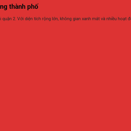
òng thành phố
uận 2. Với diện tích rộng lớn, không gian xanh mát và nhiều hoạt động