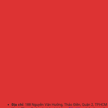
Địa chỉ:
188 Nguyễn Văn Hưởng, Thảo Điền, Quận 2, TP.HCM