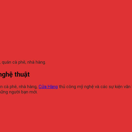
, quán cà phê, nhà hàng.
nghệ thuật
án cà phê, nhà hàng,
Cửa Hàng
thủ công mỹ nghệ và các sự kiện văn h
hững người bạn mới.