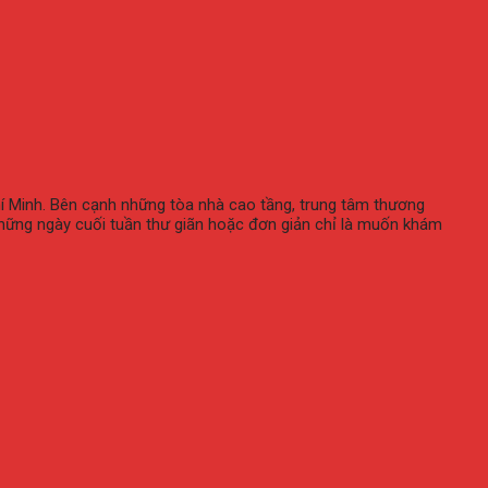
hí Minh. Bên cạnh những tòa nhà cao tầng, trung tâm thương
 những ngày cuối tuần thư giãn hoặc đơn giản chỉ là muốn khám