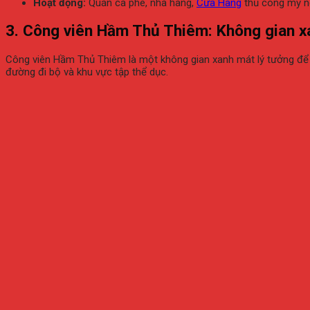
Hoạt động:
Quán cà phê, nhà hàng,
Cửa Hàng
thủ công mỹ ng
3.
Công viên Hầm Thủ Thiêm: Không gian xa
Công viên Hầm Thủ Thiêm là một không gian xanh mát lý tưởng để bạ
đường đi bộ và khu vực tập thể dục.