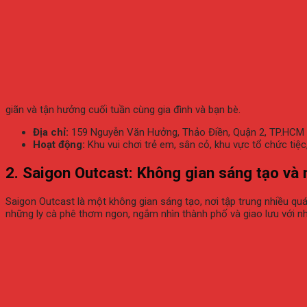
giãn và tận hưởng cuối tuần cùng gia đình và bạn bè.
Địa chỉ:
159 Nguyễn Văn Hưởng, Thảo Điền, Quận 2, TP.HCM
Hoạt động:
Khu vui chơi trẻ em, sân cỏ, khu vực tổ chức tiệc
2.
Saigon Outcast: Không gian sáng tạo và 
Saigon Outcast là một không gian sáng tạo, nơi tập trung nhiều qu
những ly cà phê thơm ngon, ngắm nhìn thành phố và giao lưu với n