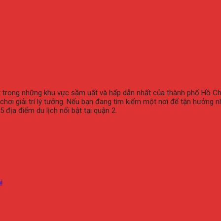
một trong những khu vực sầm uất và hấp dẫn nhất của thành phố Hồ C
chơi giải trí lý tưởng. Nếu bạn đang tìm kiếm một nơi để tận hưởng
địa điểm du lịch nổi bật tại quận 2.
ị