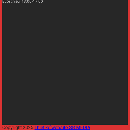
Buổi chiều: 13:00-17:00
Copyright 2025
Thiết kế website SB MEDIA