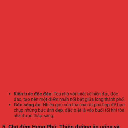
Kiến trúc độc đáo:
Tòa nhà với thiết kế hiện đại, độc
đáo, tạo nên một điểm nhấn nổi bật giữa lòng thành phố.
Góc sống ảo:
Nhiều góc của tòa nhà rất phù hợp để bạn
chụp những bức ảnh đẹp, đặc biệt là vào buổi tối khi tòa
nhà được thắp sáng.
5.
Chợ đêm Hưng Phú: Thiên đường ăn uống và