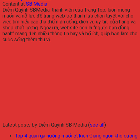
Content
at
SB Media
Diễm Quỳnh SBMedia, thành viên của Trang Top, luôn mong
muốn và nỗ lực để trang web trở thành lựa chọn tuyệt vời cho
việc tìm hiểu các địa điểm ăn uống, dịch vụ uy tín, cửa hàng và
shop chất lượng. Ngoài ra, website còn là “người bạn đồng
hành” mang đến nhiều thông tin hay và bổ ích, giúp bạn làm cho
cuộc sống thêm thú vị.
Latest posts by Diễm Quỳnh SB Media
(
see all
)
Top 4 quán gà nướng muối ớt kiên Giang ngon khó cưỡng