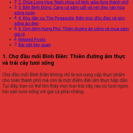
2. Chùa Long Hoa: Ngôi chùa cổ kính giữa lòng thành phố
3. Bến Bình Đông: Cảng cá sầm uất và nét đẹp văn hóa
sông nước
4. Khu dân cư The Pegasuite: Kiến trúc độc đáo và góc
sống ảo đẹp
5. Chợ đêm Hưng Phú: Thiên đường ăn uống và mua sắm
giá rẻ
Related Posts
Bài viết liên quan
1.
Chợ đầu mối Bình Điền: Thiên đường ẩm thực
và trái cây tươi sống
Chợ đầu mối Bình Điền không chỉ là nơi cung cấp thực phẩm
cho toàn thành phố mà còn là một điểm đến ẩm thực hấp dẫn.
Tại đây, bạn có thể tìm thấy mọi loại trái cây, rau củ tươi ngon,
hải sản tươi sống với giá cả phải chăng.