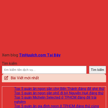
Xem blog
TinHuuIch.com Tại Đây
Tìm kiếm
Tìm kiếm
Bài Viết mới nhất
Top 5 quán ăn ngon gần chợ Bến Thành đáng để ghé thử
Top 5 quán ăn ngon gần phố đi bộ Nguyễn Huệ đáng thử
Top 5 quán Michelin Selected ở TPHCM đáng để trải
nghiệm
Top 5 quán ăn gia đình ngon ở TPHCM đáng thử cùng