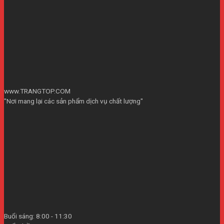
www.TRANGTOP.COM
"Nơi mang lại các sản phẩm dịch vụ chất lượng"
Buổi sáng: 8:00 - 11:30