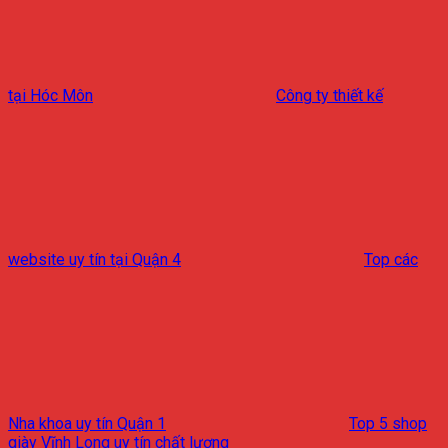
tại Hóc Môn
Công ty thiết kế
website uy tín tại Quận 4
Top các
Nha khoa uy tín Quận 1
Top 5 shop
giày Vĩnh Long uy tín chất lượng