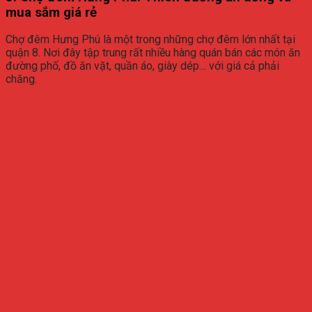
mua sắm giá rẻ
Chợ đêm Hưng Phú là một trong những chợ đêm lớn nhất tại
quận 8. Nơi đây tập trung rất nhiều hàng quán bán các món ăn
đường phố, đồ ăn vặt, quần áo, giày dép… với giá cả phải
chăng.