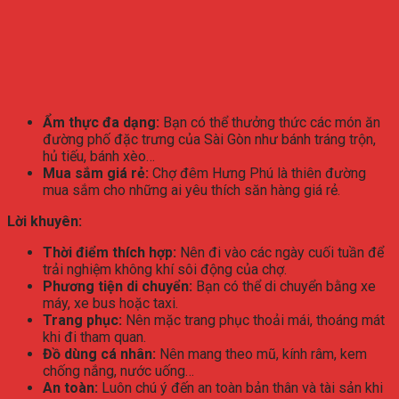
Ẩm thực đa dạng:
Bạn có thể thưởng thức các món ăn
đường phố đặc trưng của Sài Gòn như bánh tráng trộn,
hủ tiếu, bánh xèo…
Mua sắm giá rẻ:
Chợ đêm Hưng Phú là thiên đường
mua sắm cho những ai yêu thích săn hàng giá rẻ.
Lời khuyên:
Thời điểm thích hợp:
Nên đi vào các ngày cuối tuần để
trải nghiệm không khí sôi động của chợ.
Phương tiện di chuyển:
Bạn có thể di chuyển bằng xe
máy, xe bus hoặc taxi.
Trang phục:
Nên mặc trang phục thoải mái, thoáng mát
khi đi tham quan.
Đồ dùng cá nhân:
Nên mang theo mũ, kính râm, kem
chống nắng, nước uống…
An toàn:
Luôn chú ý đến an toàn bản thân và tài sản khi