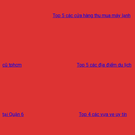
Top 5 các cửa hàng thu mua máy lạnh
cũ tphcm
Top 5 các địa điểm du lịch
tại Quận 6
Top 4 các vựa ve uy tín