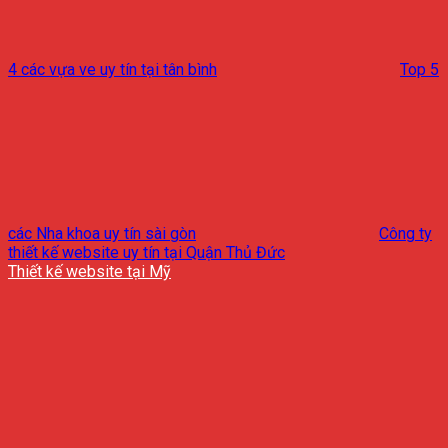
4 các vựa ve uy tín tại tân bình
Top 5
các Nha khoa uy tín sài gòn
Công ty
thiết kế website uy tín tại Quận Thủ Đức
Thiết kế website tại Mỹ