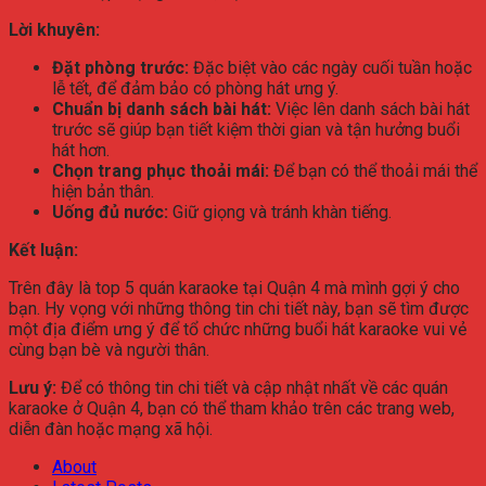
Lời khuyên:
Đặt phòng trước:
Đặc biệt vào các ngày cuối tuần hoặc
lễ tết, để đảm bảo có phòng hát ưng ý.
Chuẩn bị danh sách bài hát:
Việc lên danh sách bài hát
trước sẽ giúp bạn tiết kiệm thời gian và tận hưởng buổi
hát hơn.
Chọn trang phục thoải mái:
Để bạn có thể thoải mái thể
hiện bản thân.
Uống đủ nước:
Giữ giọng và tránh khàn tiếng.
Kết luận:
Trên đây là top 5 quán karaoke tại Quận 4 mà mình gợi ý cho
bạn. Hy vọng với những thông tin chi tiết này, bạn sẽ tìm được
một địa điểm ưng ý để tổ chức những buổi hát karaoke vui vẻ
cùng bạn bè và người thân.
Lưu ý:
Để có thông tin chi tiết và cập nhật nhất về các quán
karaoke ở Quận 4, bạn có thể tham khảo trên các trang web,
diễn đàn hoặc mạng xã hội.
About