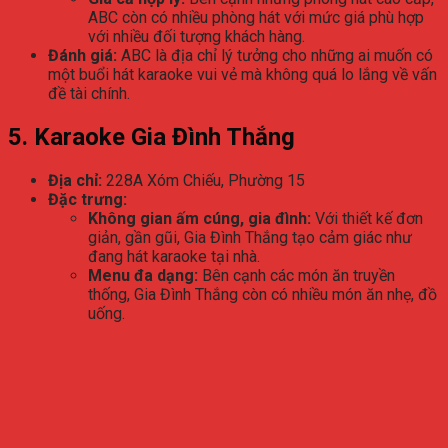
ABC còn có nhiều phòng hát với mức giá phù hợp
với nhiều đối tượng khách hàng.
Đánh giá:
ABC là địa chỉ lý tưởng cho những ai muốn có
một buổi hát karaoke vui vẻ mà không quá lo lắng về vấn
đề tài chính.
5. Karaoke Gia Đình Thắng
Địa chỉ:
228A Xóm Chiếu, Phường 15
Đặc trưng:
Không gian ấm cúng, gia đình:
Với thiết kế đơn
giản, gần gũi, Gia Đình Thắng tạo cảm giác như
đang hát karaoke tại nhà.
Menu đa dạng:
Bên cạnh các món ăn truyền
thống, Gia Đình Thắng còn có nhiều món ăn nhẹ, đồ
uống.