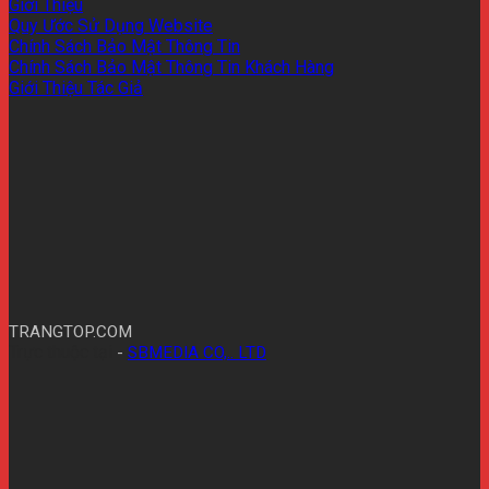
Giới Thiệu
Quy Ước Sử Dụng Website
Chính Sách Bảo Mật Thông Tin
Chính Sách Bảo Mật Thông Tin Khách Hàng
Giới Thiệu Tác Giả
TRANGTOP.COM
Trực thuộc tại
-
SBMEDIA CO,.. LTD