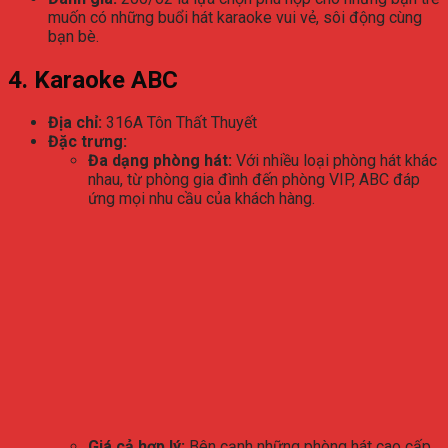
muốn có những buổi hát karaoke vui vẻ, sôi động cùng
bạn bè.
4. Karaoke ABC
Địa chỉ:
316A Tôn Thất Thuyết
Đặc trưng:
Đa dạng phòng hát:
Với nhiều loại phòng hát khác
nhau, từ phòng gia đình đến phòng VIP, ABC đáp
ứng mọi nhu cầu của khách hàng.
Giá cả hợp lý:
Bên cạnh những phòng hát cao cấp,