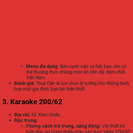
Menu đa dạng:
Bên cạnh việc ca hát, bạn còn có
thể thưởng thức những món ăn dân dã, đậm chất
Việt Nam.
Đánh giá:
Thuý Dân là lựa chọn lý tưởng cho những buổi
họp mặt gia đình, bạn bè thân thiết.
3. Karaoke 200/62
Địa chỉ:
62 Xóm Chiếu
Đặc trưng:
Phong cách trẻ trung, năng động:
Với thiết kế
hiện đại, sử dụng nhiều màu sắc tươi sáng, 200/62