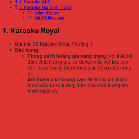
4. Karaoke ABC
5. Karaoke Gia Đình Thắng
Related Posts
Bài viết liên quan
1. Karaoke Royal
Địa chỉ:
29 Nguyễn Khoái, Phường 1
Đặc trưng:
Phong cách hoàng gia sang trọng:
Với thiết kế
đậm chất hoàng gia, sử dụng nhiều vật liệu cao
cấp, Royal mang đến không gian đẳng cấp, riêng
tư.
Âm thanh chất lượng cao:
Hệ thống âm thanh
được đầu tư kỹ lưỡng, đảm bảo chất lượng âm
thanh tuyệt vời.