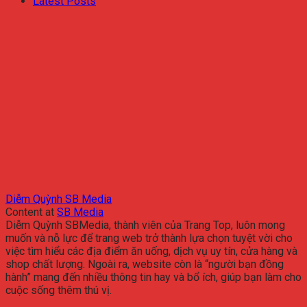
Latest Posts
Diễm Quỳnh SB Media
Content
at
SB Media
Diễm Quỳnh SBMedia, thành viên của Trang Top, luôn mong
muốn và nỗ lực để trang web trở thành lựa chọn tuyệt vời cho
việc tìm hiểu các địa điểm ăn uống, dịch vụ uy tín, cửa hàng và
shop chất lượng. Ngoài ra, website còn là “người bạn đồng
hành” mang đến nhiều thông tin hay và bổ ích, giúp bạn làm cho
cuộc sống thêm thú vị.