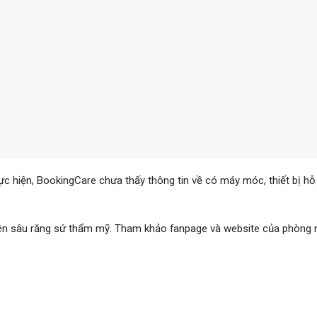
 hiện, BookingCare chưa thấy thông tin về có máy móc, thiết bị hỗ 
yên sâu răng sứ thẩm mỹ. Tham khảo fanpage và website của phòng 