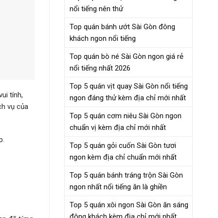
nổi tiếng nên thử
Top quán bánh ướt Sài Gòn đông
khách ngon nổi tiếng
Top quán bò né Sài Gòn ngon giá rẻ
nổi tiếng nhất 2026
Top 5 quán vịt quay Sài Gòn nổi tiếng
ui tính,
ngon đáng thử kèm địa chỉ mới nhất
ịch vụ của
Top 5 quán cơm niêu Sài Gòn ngon
chuẩn vị kèm địa chỉ mới nhất
p.
Top 5 quán gỏi cuốn Sài Gòn tươi
ngon kèm địa chỉ chuẩn mới nhất
Top 5 quán bánh tráng trộn Sài Gòn
ngon nhất nổi tiếng ăn là ghiền
Top 5 quán xôi ngon Sài Gòn ăn sáng
đông khách kèm địa chỉ mới nhất