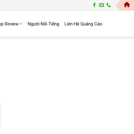
Trang Top | Cổng Thông Tin Cung 
op Review
Người Nổi Tiếng
Liên Hệ Quảng Cáo