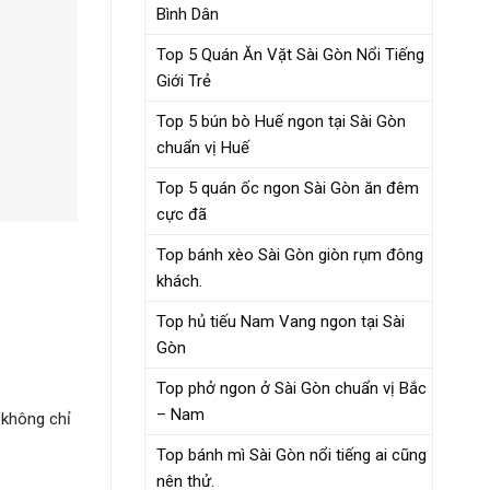
Bình Dân
Top 5 Quán Ăn Vặt Sài Gòn Nổi Tiếng
Giới Trẻ
Top 5 bún bò Huế ngon tại Sài Gòn
chuẩn vị Huế
Top 5 quán ốc ngon Sài Gòn ăn đêm
cực đã
Top bánh xèo Sài Gòn giòn rụm đông
khách.
Top hủ tiếu Nam Vang ngon tại Sài
Gòn
Top phở ngon ở Sài Gòn chuẩn vị Bắc
– Nam
 không chỉ
Top bánh mì Sài Gòn nổi tiếng ai cũng
nên thử.