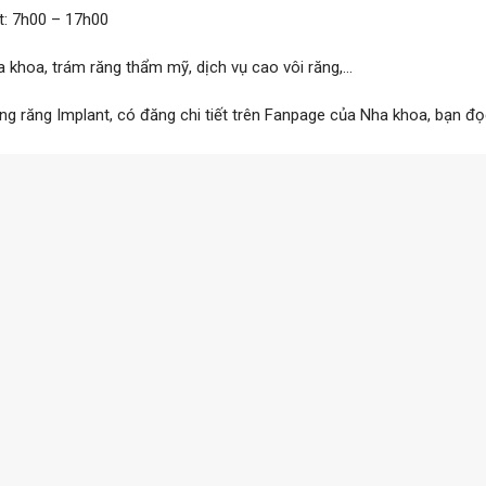
t: 7h00 – 17h00
 khoa, trám răng thẩm mỹ, dịch vụ cao vôi răng,…
ng răng Implant, có đăng chi tiết trên Fanpage của Nha khoa, bạn đọ