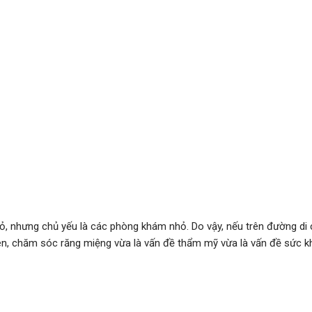
hỏ, nhưng chủ yếu là các phòng khám nhỏ. Do vậy, nếu trên đường di
ên, chăm sóc răng miệng vừa là vấn đề thẩm mỹ vừa là vấn đề sức 