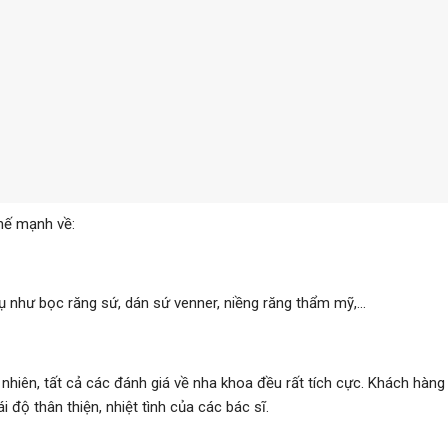
hế mạnh về:
 như bọc răng sứ, dán sứ venner, niềng răng thẩm mỹ,…
nhiên, tất cả các đánh giá về nha khoa đều rất tích cực. Khách hàng
 độ thân thiện, nhiệt tình của các bác sĩ.