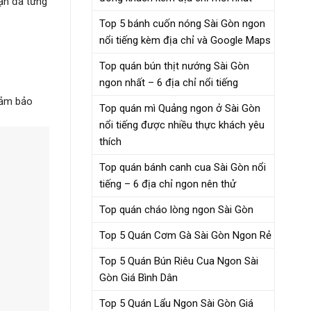
bạn đã từng
Top 5 bánh cuốn nóng Sài Gòn ngon
nổi tiếng kèm địa chỉ và Google Maps
Top quán bún thịt nướng Sài Gòn
ngon nhất – 6 địa chỉ nổi tiếng
đảm bảo
Top quán mì Quảng ngon ở Sài Gòn
nổi tiếng được nhiều thực khách yêu
thích
Top quán bánh canh cua Sài Gòn nổi
tiếng – 6 địa chỉ ngon nên thử
Top quán cháo lòng ngon Sài Gòn
Top 5 Quán Cơm Gà Sài Gòn Ngon Rẻ
Top 5 Quán Bún Riêu Cua Ngon Sài
Gòn Giá Bình Dân
Top 5 Quán Lẩu Ngon Sài Gòn Giá