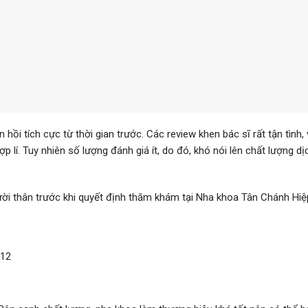
ồi tích cực từ thời gian trước. Các review khen bác sĩ rất tận tình, v
ợp lí. Tuy nhiên số lượng đánh giá ít, do đó, khó nói lên chất lượng d
ời thân trước khi quyết định thăm khám tại Nha khoa Tân Chánh Hiệ
 12