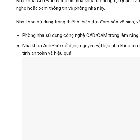
Nha khoa Anh Đức là địa chỉ nha khoa có tiếng tại Quận 12.
nghe hoặc xem thông tin về phòng nha này.
Nha khoa sử dụng trang thiết bị hiện đại, đảm bảo vệ sinh, vô
Phòng nha sử dụng công nghệ CAD/CAM trong làm răng s
Nha khoa Anh Đức sử dụng nguyên vật liệu nha khoa từ c
tính an toàn và hiệu quả