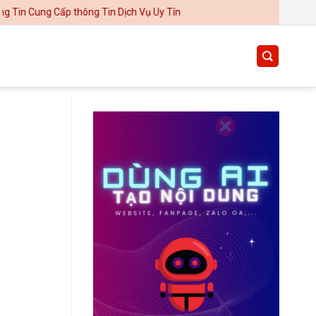
Cấp thông Tin Dịch Vụ Uy Tín
Thiết kế website tại Mỹ