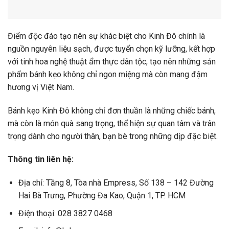
Điểm độc đáo tạo nên sự khác biệt cho Kinh Đô chính là
nguồn nguyên liệu sạch, được tuyển chọn kỹ lưỡng, kết hợp
với tinh hoa nghệ thuật ẩm thực dân tộc, tạo nên những sản
phẩm bánh kẹo không chỉ ngon miệng mà còn mang đậm
hương vị Việt Nam.
Bánh kẹo Kinh Đô không chỉ đơn thuần là những chiếc bánh,
mà còn là món quà sang trọng, thể hiện sự quan tâm và trân
trọng dành cho người thân, bạn bè trong những dịp đặc biệt.
Thông tin liên hệ:
Địa chỉ: Tầng 8, Tòa nhà Empress, Số 138 – 142 Đường
Hai Bà Trưng, Phường Đa Kao, Quận 1, TP. HCM
Điện thoại: 028 3827 0468