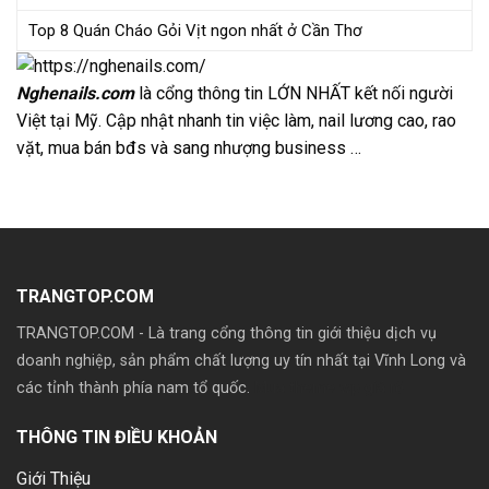
Top 8 Quán Cháo Gỏi Vịt ngon nhất ở Cần Thơ
Nghenails.com
là cổng thông tin LỚN NHẤT kết nối người
Việt tại Mỹ. Cập nhật nhanh tin việc làm, nail lương cao, rao
vặt, mua bán bđs và sang nhượng business …
TRANGTOP.COM
TRANGTOP.COM - Là trang cổng thông tin giới thiệu dịch vụ
doanh nghiệp, sản phẩm chất lượng uy tín nhất tại Vĩnh Long và
các tỉnh thành phía nam tổ quốc.
Mua theme wp giá rẽ
THÔNG TIN ĐIỀU KHOẢN
Giới Thiệu