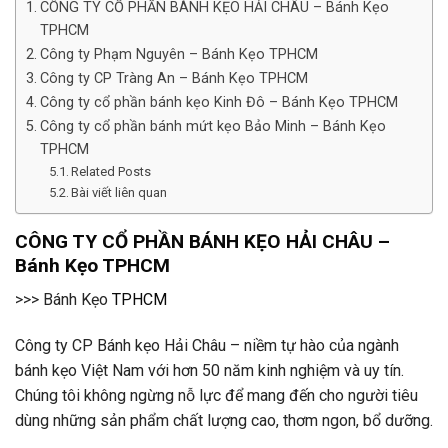
CÔNG TY CỔ PHẦN BÁNH KẸO HẢI CHÂU – Bánh Kẹo
TPHCM
Công ty Phạm Nguyên – Bánh Kẹo TPHCM
Công ty CP Tràng An – Bánh Kẹo TPHCM
Công ty cổ phần bánh kẹo Kinh Đô – Bánh Kẹo TPHCM
Công ty cổ phần bánh mứt kẹo Bảo Minh – Bánh Kẹo
TPHCM
Related Posts
Bài viết liên quan
CÔNG TY CỔ PHẦN BÁNH KẸO HẢI CHÂU –
Bánh Kẹo
TPHCM
>>> Bánh Kẹo
TPHCM
Công ty CP Bánh kẹo Hải Châu – niềm tự hào của ngành
bánh kẹo Việt Nam với hơn 50 năm kinh nghiệm và uy tín.
Chúng tôi không ngừng nỗ lực để mang đến cho người tiêu
dùng những sản phẩm chất lượng cao, thơm ngon, bổ dưỡng.