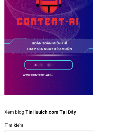
Xem blog
TinHuuIch.com Tại Đây
Tìm kiếm