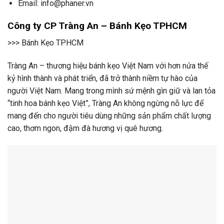
Email: info@phaner.vn
Công ty CP Tràng An – Bánh Kẹo TPHCM
>>> Bánh Kẹo TPHCM
Tràng An – thương hiệu bánh kẹo Việt Nam với hơn nửa thế
kỷ hình thành và phát triển, đã trở thành niềm tự hào của
người Việt Nam. Mang trong mình sứ mệnh gìn giữ và lan tỏa
“tinh hoa bánh kẹo Việt”, Tràng An không ngừng nỗ lực để
mang đến cho người tiêu dùng những sản phẩm chất lượng
cao, thơm ngon, đậm đà hương vị quê hương.