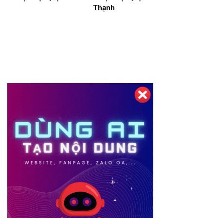
Thạnh
Thiết kế website tại Mỹ