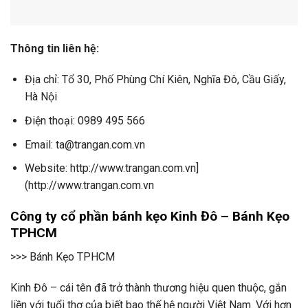
Thông tin liên hệ:
Địa chỉ: Tổ 30, Phố Phùng Chí Kiên, Nghĩa Đô, Cầu Giấy,
Hà Nội
Điện thoại: 0989 495 566
Email: ta@trangan.com.vn
Website: http://www.trangan.com.vn]
(http://www.trangan.com.vn
Công ty cổ phần bánh kẹo Kinh Đô – Bánh Kẹo
TPHCM
>>> Bánh Kẹo TPHCM
Kinh Đô – cái tên đã trở thành thương hiệu quen thuộc, gắn
liền với tuổi thơ của biết bao thế hệ người Việt Nam. Với hơn