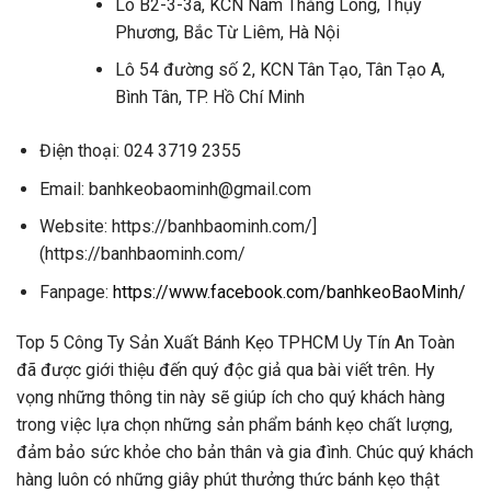
Lô B2-3-3a, KCN Nam Thăng Long, Thụy
Phương, Bắc Từ Liêm, Hà Nội
Lô 54 đường số 2, KCN Tân Tạo, Tân Tạo A,
Bình Tân, TP. Hồ Chí Minh
Điện thoại: 024 3719 2355
Email: banhkeobaominh@gmail.com
Website: https://banhbaominh.com/]
(https://banhbaominh.com/
Fanpage:
https://www.facebook.com/banhkeoBaoMinh/
Top 5 Công Ty Sản Xuất Bánh Kẹo TPHCM Uy Tín An Toàn
đã được giới thiệu đến quý độc giả qua bài viết trên. Hy
vọng những thông tin này sẽ giúp ích cho quý khách hàng
trong việc lựa chọn những sản phẩm bánh kẹo chất lượng,
đảm bảo sức khỏe cho bản thân và gia đình. Chúc quý khách
hàng luôn có những giây phút thưởng thức bánh kẹo thật