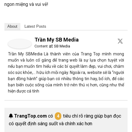
ngon miệng và vui vẻ!
About
Latest Posts
Trần My SB Media
at
Content
SB Media
Trần My SBMedia Là thành viên của Trang Top mình mong
muốn và luôn cố gắng để trang web là sự lựa chọn tuyệt vời
nếu bạn muốn tìm hiểu về các bí quyết làm đẹp, vui chơi, chăm
sóc sức khỏe,… hữu ích mỗi ngày. Ngoài ra, website sẽ là “người
bạn đồng hành” giúp bạn có nhiều thông tin hay, bổ ích, để các
bạn biến cuộc sống của mình trở nên thú vị hơn, cũng như thể
hiện được cá tính
TrangTop.com
có
tiêu chí rõ ràng giúp bạn đọc
4
có quyết định sáng suốt và chính xác hơn