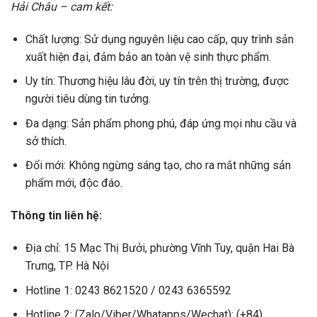
Hải Châu – cam kết:
Chất lượng: Sử dụng nguyên liệu cao cấp, quy trình sản
xuất hiện đại, đảm bảo an toàn vệ sinh thực phẩm.
Uy tín: Thương hiệu lâu đời, uy tín trên thị trường, được
người tiêu dùng tin tưởng.
Đa dạng: Sản phẩm phong phú, đáp ứng mọi nhu cầu và
sở thích.
Đổi mới: Không ngừng sáng tạo, cho ra mắt những sản
phẩm mới, độc đáo.
Thông tin liên hệ:
Địa chỉ: 15 Mạc Thị Bưởi, phường Vĩnh Tuy, quận Hai Bà
Trưng, TP. Hà Nội
Hotline 1: 0243 8621520 / 0243 6365592
Hotline 2: (Zalo/Viber/Whatapps/Wechat): (+84)