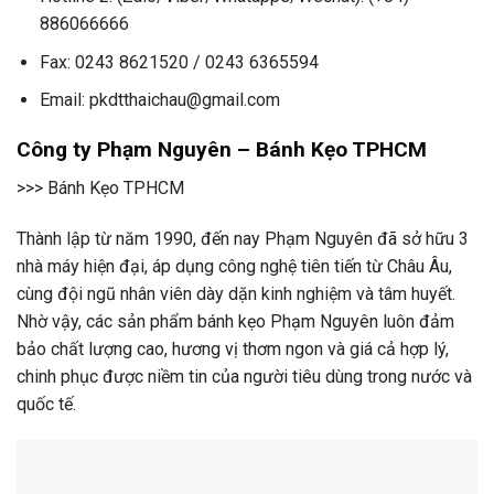
886066666
Fax: 0243 8621520 / 0243 6365594
Email: pkdtthaichau@gmail.com
Công ty Phạm Nguyên – Bánh Kẹo TPHCM
>>> Bánh Kẹo TPHCM
Thành lập từ năm 1990, đến nay Phạm Nguyên đã sở hữu 3
nhà máy hiện đại, áp dụng công nghệ tiên tiến từ Châu Âu,
cùng đội ngũ nhân viên dày dặn kinh nghiệm và tâm huyết.
Nhờ vậy, các sản phẩm bánh kẹo Phạm Nguyên luôn đảm
bảo chất lượng cao, hương vị thơm ngon và giá cả hợp lý,
chinh phục được niềm tin của người tiêu dùng trong nước và
quốc tế.