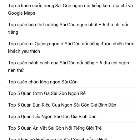
Top 5 bánh cuốn nóng Sài Gòn ngon nổi tiếng kèm địa chỉ và
Google Maps
Top quán bún thịt nướng Sài Gòn ngon nhất – 6 địa chỉ nổi
tiếng
Top quán mì Quảng ngon ở Sài Gòn nổi tiếng được nhiều thực
khách yêu thích
Top quán bánh canh cua Sài Gòn nổi tiếng – 6 địa chỉ ngon
nên thử
Top quán cháo lòng ngon Sài Gòn
Top 5 Quán Cơm Gà Sài Gòn Ngon Rẻ
Top 5 Quán Bún Riêu Cua Ngon Sài Gòn Giá Bình Dân
Top 5 Quán Lẩu Ngon Sài Gòn Giá Bình Dân
Top 5 Quán Ăn Vặt Sài Gòn Nổi Tiếng Giới Trẻ
Top 5 bún bò Huế ngon tại Sài Gòn chuẩn vị Huế