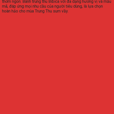
thơm ngon. Bánh trung thu Bibica với đa dạng hương vị và mẫu
mã, đáp ứng mọi nhu cầu của người tiêu dùng, là lựa chọn
hoàn hảo cho mùa Trung Thu sum vầy.