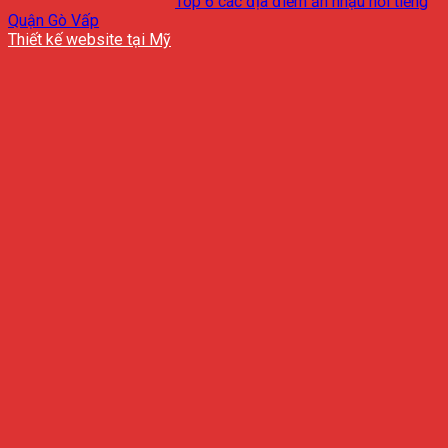
Top 6 các địa điểm ăn nhậu nổi tiếng
Quận Gò Vấp
Thiết kế website tại Mỹ