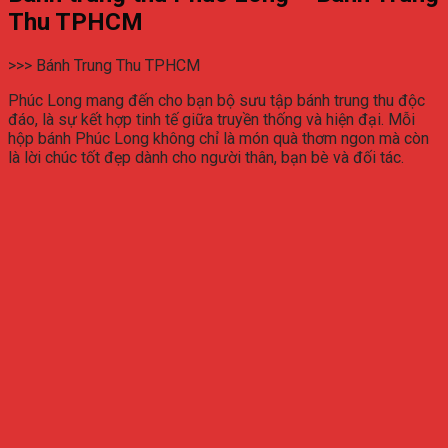
Thu TPHCM
>>> Bánh Trung Thu TPHCM
Phúc Long mang đến cho bạn bộ sưu tập bánh trung thu độc
đáo, là sự kết hợp tinh tế giữa truyền thống và hiện đại. Mỗi
hộp bánh Phúc Long không chỉ là món quà thơm ngon mà còn
là lời chúc tốt đẹp dành cho người thân, bạn bè và đối tác.