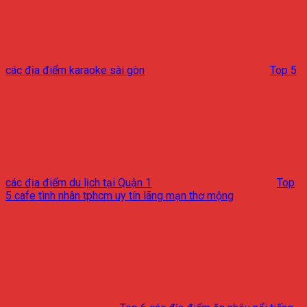
các địa điểm karaoke sài gòn
Top 5
các địa điểm du lịch tại Quận 1
Top
5 cafe tình nhân tphcm uy tín lãng mạn thơ mộng