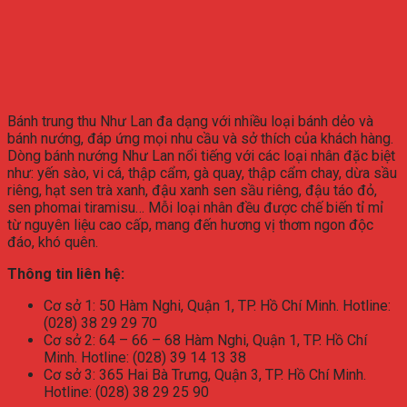
Bánh trung thu Như Lan đa dạng với nhiều loại bánh dẻo và
bánh nướng, đáp ứng mọi nhu cầu và sở thích của khách hàng.
Dòng bánh nướng Như Lan nổi tiếng với các loại nhân đặc biệt
như: yến sào, vi cá, thập cẩm, gà quay, thập cẩm chay, dừa sầu
riêng, hạt sen trà xanh, đậu xanh sen sầu riêng, đậu táo đỏ,
sen phomai tiramisu… Mỗi loại nhân đều được chế biến tỉ mỉ
từ nguyên liệu cao cấp, mang đến hương vị thơm ngon độc
đáo, khó quên.
Thông tin liên hệ:
Cơ sở 1: 50 Hàm Nghi, Quận 1, TP. Hồ Chí Minh. Hotline:
(028) 38 29 29 70
Cơ sở 2: 64 – 66 – 68 Hàm Nghi, Quận 1, TP. Hồ Chí
Minh. Hotline: (028) 39 14 13 38
Cơ sở 3: 365 Hai Bà Trưng, Quận 3, TP. Hồ Chí Minh.
Hotline: (028) 38 29 25 90