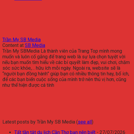
Trần My SB Media
Content
at
SB Media
Trần My SBMedia Là thành viên của Trang Top mình mong
muốn và luôn cố gắng để trang web là sự lựa chọn tuyệt vời
nếu bạn muốn tìm hiểu về các bí quyết làm đẹp, vui chơi, chăm
sóc sức khỏe,… hữu ích mỗi ngày. Ngoài ra, website sẽ là
“người bạn đồng hành” giúp bạn có nhiều thông tin hay, bổ ích,
để các bạn biến cuộc sống của mình trở nên thú vị hơn, cũng
như thể hiện được cá tính
Latest posts by Trần My SB Media
(
see all
)
Tất tần tật du lịch Cần Thơ bạn nên biết
- 27/07/2026