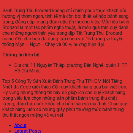
Bánh Trung Thu Brodard không chỉ chinh phục thực khách bởi
hương vị thơm ngon, tinh tế mà còn bởi thiết kế hộp bánh sang
trọng, đẳng cấp, mang đậm dấu ấn thương hiệu. Mỗi hộp bánh
Brodard là một tác phẩm nghệ thuật, là món quà trân quý dành
cho những người thân yêu trong dịp Tết Trung Thu. Brodard
mang đến cho bạn đa dạng lựa chọn với 15 hương vị truyền
thống Mặn – Ngọt – Chay và 06 vị hương hiện đại.
Thông tin liên hệ:
Địa chỉ: 11 Nguyễn Thiệp, phường Bến Nghé, quận 1, TP.
Hồ Chí Minh.
Top 5 Công Ty Sản Xuất Bánh Trung Thu TPHCM Nổi Tiếng
Nhất đã được giới thiệu đến quý khách hàng qua bài viết trên.
Hy vọng những thông tin này sẽ giúp ích cho quý khách hàng
trong việc lựa chọn những sản phẩm bánh trung thu chất
lượng, đảm bảo sức khỏe cho bản thân và gia đình. Chúc quý
khách hàng luôn có những giây phút thưởng thức bánh trung
thu thật ngon miệng và vui vẻ!
About
Latest Posts