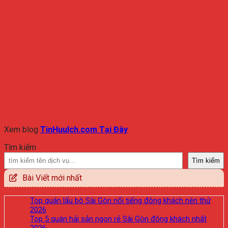
Xem blog
TinHuuIch.com Tại Đây
Tìm kiếm
Tìm kiếm
Bài Viết mới nhất
Top quán lẩu bò Sài Gòn nổi tiếng đông khách nên thử
2026
Top 5 quán hải sản ngon rẻ Sài Gòn đông khách nhất