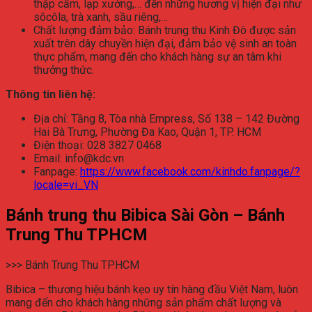
thập cẩm, lạp xưởng,… đến những hương vị hiện đại như
sôcôla, trà xanh, sầu riêng,…
Chất lượng đảm bảo: Bánh trung thu Kinh Đô được sản
xuất trên dây chuyền hiện đại, đảm bảo vệ sinh an toàn
thực phẩm, mang đến cho khách hàng sự an tâm khi
thưởng thức.
Thông tin liên hệ:
Địa chỉ: Tầng 8, Tòa nhà Empress, Số 138 – 142 Đường
Hai Bà Trưng, Phường Đa Kao, Quận 1, TP. HCM
Điện thoại: 028 3827 0468
Email: info@kdc.vn
Fanpage:
https://www.facebook.com/kinhdo.fanpage/?
locale=vi_VN
Bánh trung thu Bibica Sài Gòn – Bánh
Trung Thu TPHCM
>>> Bánh Trung Thu TPHCM
Bibica – thương hiệu bánh kẹo uy tín hàng đầu Việt Nam, luôn
mang đến cho khách hàng những sản phẩm chất lượng và