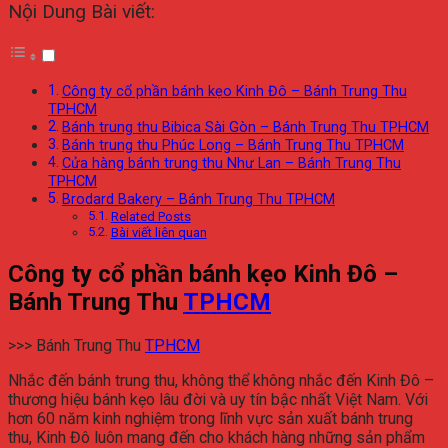
Nội Dung Bài viết:
Công ty cổ phần bánh kẹo Kinh Đô – Bánh Trung Thu
TPHCM
Bánh trung thu Bibica Sài Gòn – Bánh Trung Thu TPHCM
Bánh trung thu Phúc Long – Bánh Trung Thu TPHCM
Cửa hàng bánh trung thu Như Lan – Bánh Trung Thu
TPHCM
Brodard Bakery – Bánh Trung Thu TPHCM
Related Posts
Bài viết liên quan
Công ty cổ phần bánh kẹo Kinh Đô –
Bánh Trung Thu
TPHCM
>>> Bánh Trung Thu
TPHCM
Nhắc đến bánh trung thu, không thể không nhắc đến Kinh Đô –
thương hiệu bánh kẹo lâu đời và uy tín bậc nhất Việt Nam. Với
hơn 60 năm kinh nghiệm trong lĩnh vực sản xuất bánh trung
thu, Kinh Đô luôn mang đến cho khách hàng những sản phẩm