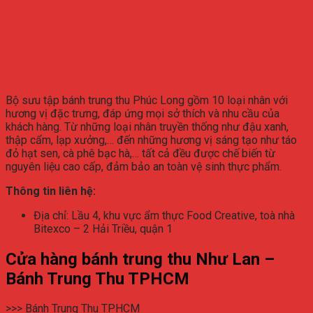
Bộ sưu tập bánh trung thu Phúc Long gồm 10 loại nhân với
hương vị đặc trưng, đáp ứng mọi sở thích và nhu cầu của
khách hàng. Từ những loại nhân truyền thống như đậu xanh,
thập cẩm, lạp xưởng,… đến những hương vị sáng tạo như táo
đỏ hạt sen, cà phê bạc hà,… tất cả đều được chế biến từ
nguyên liệu cao cấp, đảm bảo an toàn vệ sinh thực phẩm.
Thông tin liên hệ:
Địa chỉ: Lầu 4, khu vực ẩm thực Food Creative, toà nhà
Bitexco – 2 Hải Triều, quận 1
Cửa hàng bánh trung thu Như Lan –
Bánh Trung Thu TPHCM
>>> Bánh Trung Thu TPHCM