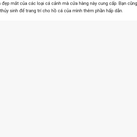
à đẹp mắt của các loại cá cảnh mà cửa hàng này cung cấp. Bạn cũng
 thủy sinh để trang trí cho hồ cá của mình thêm phần hấp dẫn.