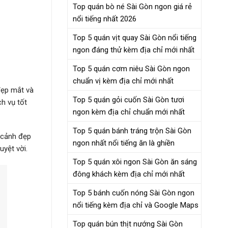
Top quán bò né Sài Gòn ngon giá rẻ
nổi tiếng nhất 2026
Top 5 quán vịt quay Sài Gòn nổi tiếng
ngon đáng thử kèm địa chỉ mới nhất
Top 5 quán cơm niêu Sài Gòn ngon
chuẩn vị kèm địa chỉ mới nhất
đẹp mắt và
Top 5 quán gỏi cuốn Sài Gòn tươi
h vụ tốt
ngon kèm địa chỉ chuẩn mới nhất
Top 5 quán bánh tráng trộn Sài Gòn
 cảnh đẹp
ngon nhất nổi tiếng ăn là ghiền
yệt vời.
Top 5 quán xôi ngon Sài Gòn ăn sáng
đông khách kèm địa chỉ mới nhất
Top 5 bánh cuốn nóng Sài Gòn ngon
nổi tiếng kèm địa chỉ và Google Maps
Top quán bún thịt nướng Sài Gòn