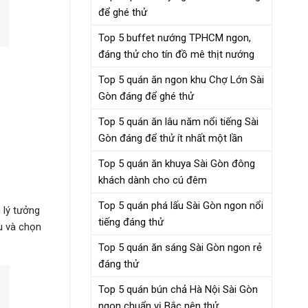
để ghé thử
Top 5 buffet nướng TPHCM ngon,
đáng thử cho tín đồ mê thịt nướng
Top 5 quán ăn ngon khu Chợ Lớn Sài
Gòn đáng để ghé thử
Top 5 quán ăn lâu năm nổi tiếng Sài
Gòn đáng để thử ít nhất một lần
Top 5 quán ăn khuya Sài Gòn đông
khách dành cho cú đêm
Top 5 quán phá lấu Sài Gòn ngon nổi
 lý tưởng
tiếng đáng thử
ểu và chọn
Top 5 quán ăn sáng Sài Gòn ngon rẻ
đáng thử
Top 5 quán bún chả Hà Nội Sài Gòn
ngon chuẩn vị Bắc nên thử