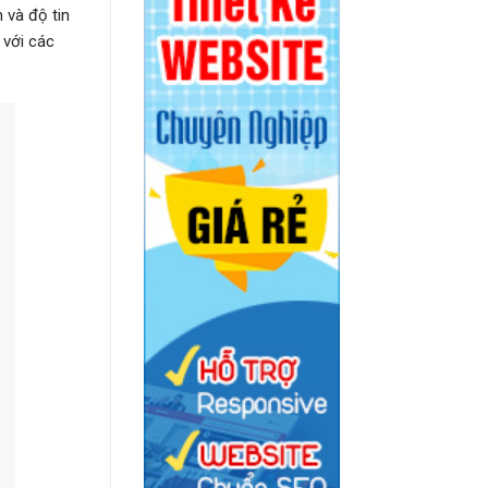
 và độ tin
 với các