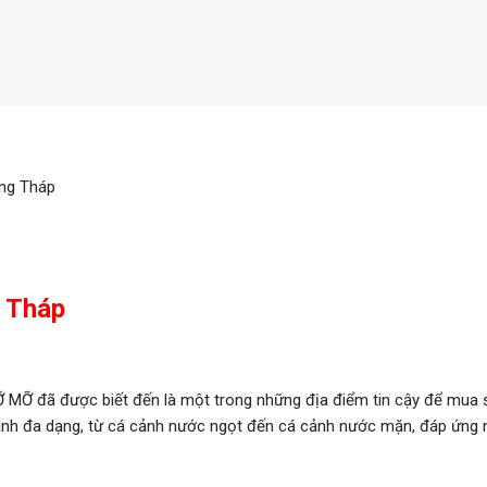
ồng Tháp
 Tháp
 MỠ đã được biết đến là một trong những địa điểm tin cậy để mua
cảnh đa dạng, từ cá cảnh nước ngọt đến cá cảnh nước mặn, đáp ứng 