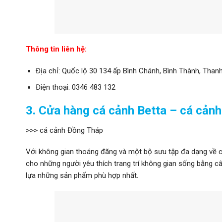
Thông tin liên hệ:
Địa chỉ: Quốc lộ 30 134 ấp Bình Chánh, Bình Thành, Than
Điện thoại: 0346 483 132
3. Cửa hàng cá cảnh Betta – cá cản
>>> cá cảnh Đồng Tháp
Với không gian thoáng đãng và một bộ sưu tập đa dạng về c
cho những người yêu thích trang trí không gian sống bằng câ
lựa những sản phẩm phù hợp nhất.