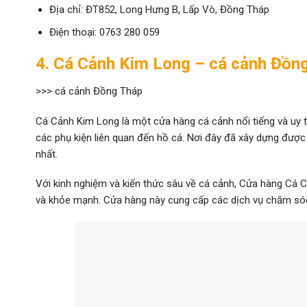
Địa chỉ: ĐT852, Long Hưng B, Lấp Vò, Đồng Tháp
Điện thoại: 0763 280 059
4. Cá Cảnh Kim Long – cá cảnh Đồn
>>> cá cảnh Đồng Tháp
Cá Cảnh Kim Long là một cửa hàng cá cảnh nổi tiếng và uy tí
các phụ kiện liên quan đến hồ cá. Nơi đây đã xây dựng được 
nhất.
Với kinh nghiệm và kiến thức sâu về cá cảnh, Cửa hàng Cá 
và khỏe mạnh. Cửa hàng này cung cấp các dịch vụ chăm sóc 