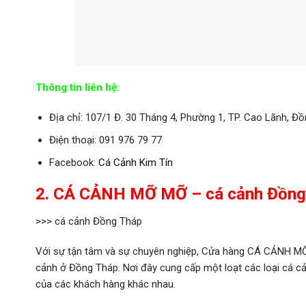
Thông tin liên hệ:
Địa chỉ: 107/1 Đ. 30 Tháng 4, Phường 1, TP. Cao Lãnh, Đ
Điện thoại: 091 976 79 77
Facebook:
Cá Cảnh Kim Tín
2. CÁ CẢNH MỠ MỠ – cá cảnh Đồng
>>> cá cảnh Đồng Tháp
Với sự tận tâm và sự chuyên nghiệp, Cửa hàng CÁ CẢNH MỠ
cảnh ở Đồng Tháp. Nơi đây cung cấp một loạt các loại cá 
của các khách hàng khác nhau.