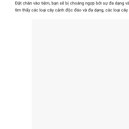
Đặt chân vào tiệm, bạn sẽ bị choáng ngợp bởi sự đa dạng v
tìm thấy các loại cây cảnh độc đáo và đa dạng, các loại cây