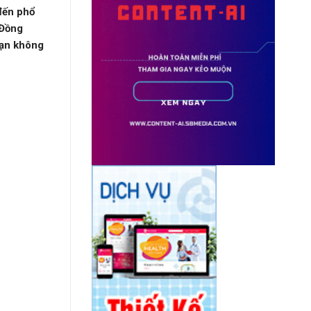
đến phổ
 Đồng
bạn không