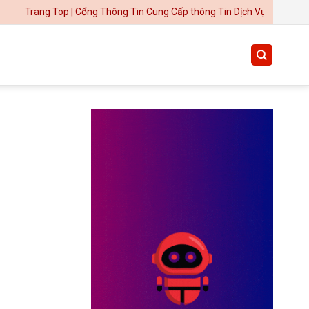
 Top | Cổng Thông Tin Cung Cấp thông Tin Dịch Vụ Uy Tín
Thiết kế website tại Mỹ