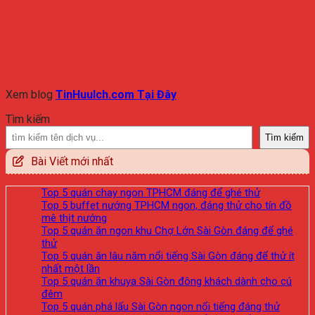
Xem blog
TinHuuIch.com Tại Đây
Tìm kiếm
Tìm kiếm
Bài Viết mới nhất
Top 5 quán chay ngon TPHCM đáng để ghé thử
Top 5 buffet nướng TPHCM ngon, đáng thử cho tín đồ
mê thịt nướng
Top 5 quán ăn ngon khu Chợ Lớn Sài Gòn đáng để ghé
thử
Top 5 quán ăn lâu năm nổi tiếng Sài Gòn đáng để thử ít
nhất một lần
Top 5 quán ăn khuya Sài Gòn đông khách dành cho cú
đêm
Top 5 quán phá lấu Sài Gòn ngon nổi tiếng đáng thử