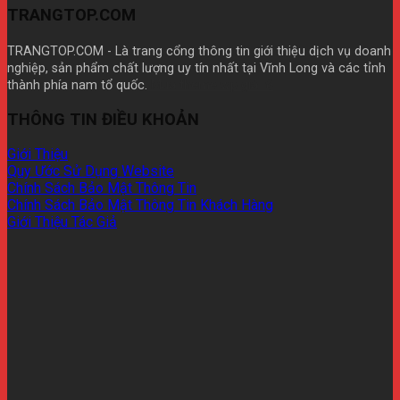
TRANGTOP.COM
TRANGTOP.COM - Là trang cổng thông tin giới thiệu dịch vụ doanh
nghiệp, sản phẩm chất lượng uy tín nhất tại Vĩnh Long và các tỉnh
thành phía nam tổ quốc.
Mua theme wp giá rẽ
THÔNG TIN ĐIỀU KHOẢN
Giới Thiệu
Quy Ước Sử Dụng Website
Chính Sách Bảo Mật Thông Tin
Chính Sách Bảo Mật Thông Tin Khách Hàng
Giới Thiệu Tác Giả