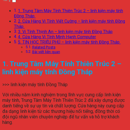
1. Trung Tâm Máy Tính Thiên Trúc 2 – linh kiện máy tính
Đồng Tháp
2. Cửa Hàng Vi Tính Viết Cường – linh kiện máy tính Đồng
Tháp
3. Vi Tính Thịnh An – linh kiện máy tính Đồng Tháp
4. Cửa Hàng Vi Tính Minh Hạnh Computer
5. TIN HỌC TRIỆU PHÚ – linh kiện máy tính Đồng Tháp
Related Posts
Bài viết liên quan
1. Trung Tâm Máy Tính Thiên Trúc 2 –
linh kiện máy tính Đồng Tháp
>>> linh kiện máy tính Đồng Tháp
Với nhiều năm kinh nghiệm trong lĩnh vực cung cấp linh kiện
máy tính, Trung Tâm Máy Tính Thiên Trúc 2 đã xây dựng được
danh tiếng về sự uy tín và chất lượng. Cửa hàng này cung cấp
đa dạng linh kiện từ các thương hiệu nổi tiếng, đồng thời có
đội ngũ nhân viên chuyên nghiệp để tư vấn và hỗ trợ khách
hàng.