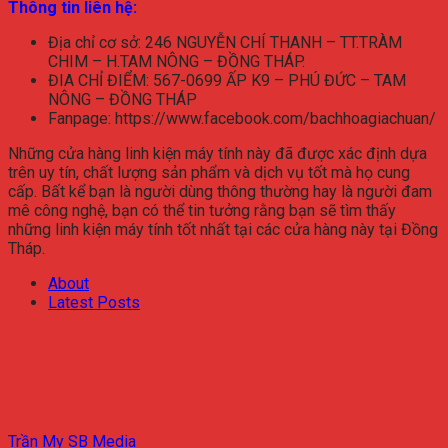
Thông tin liên hệ:
Địa chỉ cơ sở: 246 NGUYỄN CHÍ THANH – TT.TRÀM
CHIM – H.TAM NÔNG – ĐỒNG THÁP.
ĐIA CHỈ ĐIỂM: 567-0699 ẤP K9 – PHÚ ĐỨC – TAM
NÔNG – ĐỒNG THÁP
Fanpage: https://www.facebook.com/bachhoagiachuan/
Những cửa hàng linh kiện máy tính này đã được xác định dựa
trên uy tín, chất lượng sản phẩm và dịch vụ tốt mà họ cung
cấp. Bất kể bạn là người dùng thông thường hay là người đam
mê công nghệ, bạn có thể tin tưởng rằng bạn sẽ tìm thấy
những linh kiện máy tính tốt nhất tại các cửa hàng này tại Đồng
Tháp.
About
Latest Posts
Trần My SB Media