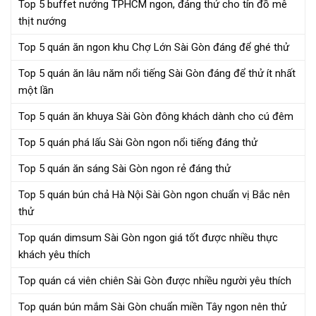
Top 5 buffet nướng TPHCM ngon, đáng thử cho tín đồ mê
thịt nướng
Top 5 quán ăn ngon khu Chợ Lớn Sài Gòn đáng để ghé thử
Top 5 quán ăn lâu năm nổi tiếng Sài Gòn đáng để thử ít nhất
một lần
Top 5 quán ăn khuya Sài Gòn đông khách dành cho cú đêm
Top 5 quán phá lấu Sài Gòn ngon nổi tiếng đáng thử
Top 5 quán ăn sáng Sài Gòn ngon rẻ đáng thử
Top 5 quán bún chả Hà Nội Sài Gòn ngon chuẩn vị Bắc nên
thử
Top quán dimsum Sài Gòn ngon giá tốt được nhiều thực
khách yêu thích
Top quán cá viên chiên Sài Gòn được nhiều người yêu thích
Top quán bún mắm Sài Gòn chuẩn miền Tây ngon nên thử