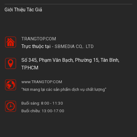
Giới Thiệu Tác Giả
TRANGTOP.COM
Trực thuộc tại
-
SBMEDIA CO,.. LTD
Số 345, Phạm Văn Bạch, Phường 15, Tân Bình,
TP.HCM
www.TRANGTOP.COM
"Nơi mang lại các sản phẩm dịch vụ chất lượng"
Buổi sáng: 8:00 - 11:30
Buổi chiều: 13:00-17:00