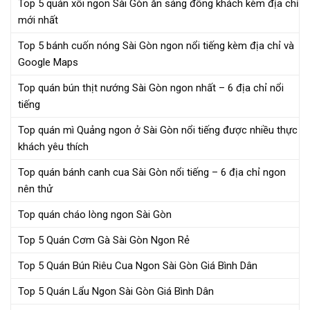
Top 5 quán xôi ngon Sài Gòn ăn sáng đông khách kèm địa chỉ
mới nhất
Top 5 bánh cuốn nóng Sài Gòn ngon nổi tiếng kèm địa chỉ và
Google Maps
Top quán bún thịt nướng Sài Gòn ngon nhất – 6 địa chỉ nổi
tiếng
Top quán mì Quảng ngon ở Sài Gòn nổi tiếng được nhiều thực
khách yêu thích
Top quán bánh canh cua Sài Gòn nổi tiếng – 6 địa chỉ ngon
nên thử
Top quán cháo lòng ngon Sài Gòn
Top 5 Quán Cơm Gà Sài Gòn Ngon Rẻ
Top 5 Quán Bún Riêu Cua Ngon Sài Gòn Giá Bình Dân
Top 5 Quán Lẩu Ngon Sài Gòn Giá Bình Dân