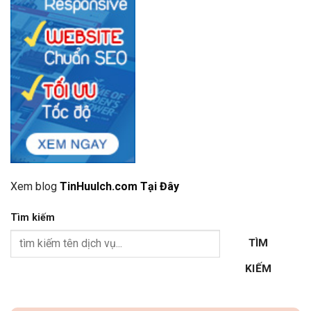
Xem blog
TinHuuIch.com Tại Đây
Tìm kiếm
TÌM
KIẾM