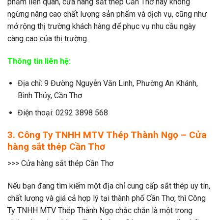
phẩm liên quan, cửa hàng sắt thép Cần Thơ này không
ngừng nâng cao chất lượng sản phẩm và dịch vụ, cũng như
mở rộng thị trường khách hàng để phục vụ nhu cầu ngày
càng cao của thị trường.
Thông tin liên hệ:
Địa chỉ: 9 Đường Nguyễn Văn Linh, Phường An Khánh,
Bình Thủy, Cần Thơ
Điện thoại: 0292 3898 568
3. Công Ty TNHH MTV Thép Thành Ngọ – Cửa
hàng sắt thép Cần Thơ
>>> Cửa hàng sắt thép Cần Thơ
Nếu bạn đang tìm kiếm một địa chỉ cung cấp sắt thép uy tín,
chất lượng và giá cả hợp lý tại thành phố Cần Thơ, thì Công
Ty TNHH MTV Thép Thành Ngọ chắc chắn là một trong