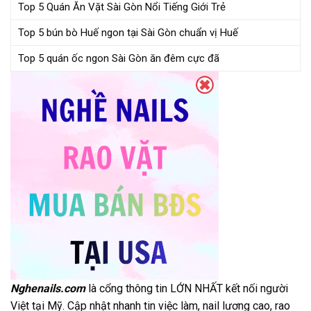
Top 5 Quán Ăn Vặt Sài Gòn Nổi Tiếng Giới Trẻ
Top 5 bún bò Huế ngon tại Sài Gòn chuẩn vị Huế
Top 5 quán ốc ngon Sài Gòn ăn đêm cực đã
Nghenails.com
là cổng thông tin LỚN NHẤT kết nối người
Việt tại Mỹ. Cập nhật nhanh tin việc làm, nail lương cao, rao