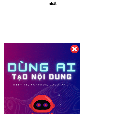
nhất
Thiết kế website tại Mỹ