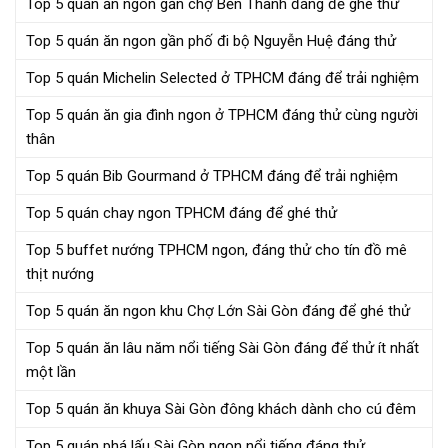
Top 5 quán ăn ngon gần chợ Bến Thành đáng để ghé thử
Top 5 quán ăn ngon gần phố đi bộ Nguyễn Huệ đáng thử
Top 5 quán Michelin Selected ở TPHCM đáng để trải nghiệm
Top 5 quán ăn gia đình ngon ở TPHCM đáng thử cùng người
thân
Top 5 quán Bib Gourmand ở TPHCM đáng để trải nghiệm
Top 5 quán chay ngon TPHCM đáng để ghé thử
Top 5 buffet nướng TPHCM ngon, đáng thử cho tín đồ mê
thịt nướng
Top 5 quán ăn ngon khu Chợ Lớn Sài Gòn đáng để ghé thử
Top 5 quán ăn lâu năm nổi tiếng Sài Gòn đáng để thử ít nhất
một lần
Top 5 quán ăn khuya Sài Gòn đông khách dành cho cú đêm
Top 5 quán phá lấu Sài Gòn ngon nổi tiếng đáng thử