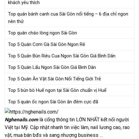
khách yêu thích
Top quán bánh canh cua Sài Gòn nổi tiếng – 6 địa chỉ ngon
nên thử
Top quán cháo lòng ngon Sài Gòn
Top 5 Quán Cơm Gà Sài Gòn Ngon Rẻ
Top 5 Quán Bún Riêu Cua Ngon Sài Gòn Giá Bình Dân
Top 5 Quán Lẩu Ngon Sài Gòn Giá Bình Dân
Top 5 Quán Ăn Vặt Sài Gòn Nổi Tiếng Giới Trẻ
Top 5 bún bò Huế ngon tại Sài Gòn chuẩn vị Huế
Top 5 quán ốc ngon Sài Gòn ăn đêm cực đã
Nghenails.com
là cổng thông tin LỚN NHẤT kết nối người
Việt tại Mỹ. Cập nhật nhanh tin việc làm, nail lương cao, rao
vặt, mua bán bđs và sang nhượng business …