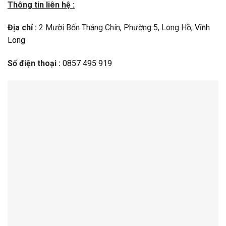
Thông tin liên hệ :
Địa chỉ :
2 Mười Bốn Tháng Chín, Phường 5, Long Hồ,
Vĩnh
Long
Số điện thoại :
0857 495 919