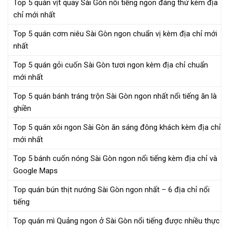
Top 5 quán vịt quay Sài Gòn nổi tiếng ngon đáng thử kèm địa
chỉ mới nhất
Top 5 quán cơm niêu Sài Gòn ngon chuẩn vị kèm địa chỉ mới
nhất
Top 5 quán gỏi cuốn Sài Gòn tươi ngon kèm địa chỉ chuẩn
mới nhất
Top 5 quán bánh tráng trộn Sài Gòn ngon nhất nổi tiếng ăn là
ghiền
Top 5 quán xôi ngon Sài Gòn ăn sáng đông khách kèm địa chỉ
mới nhất
Top 5 bánh cuốn nóng Sài Gòn ngon nổi tiếng kèm địa chỉ và
Google Maps
Top quán bún thịt nướng Sài Gòn ngon nhất – 6 địa chỉ nổi
tiếng
Top quán mì Quảng ngon ở Sài Gòn nổi tiếng được nhiều thực