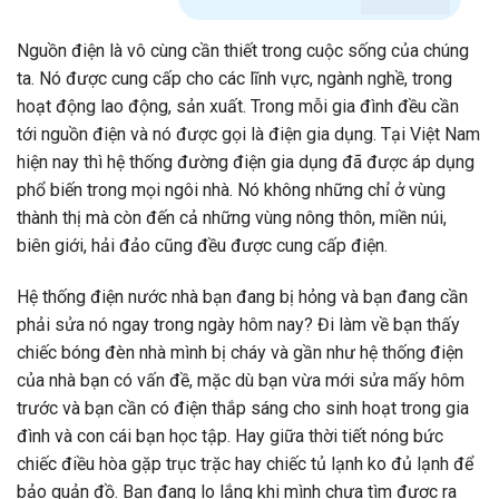
Nguồn điện là vô cùng cần thiết trong cuộc sống của chúng
ta. Nó được cung cấp cho các lĩnh vực, ngành nghề, trong
hoạt động lao động, sản xuất. Trong mỗi gia đình đều cần
tới nguồn điện và nó được gọi là điện gia dụng. Tại Việt Nam
hiện nay thì hệ thống đường điện gia dụng đã được áp dụng
phổ biến trong mọi ngôi nhà. Nó không những chỉ ở vùng
thành thị mà còn đến cả những vùng nông thôn, miền núi,
biên giới, hải đảo cũng đều được cung cấp điện.
Hệ thống điện nước nhà bạn đang bị hỏng và bạn đang cần
phải sửa nó ngay trong ngày hôm nay? Đi làm về bạn thấy
chiếc bóng đèn nhà mình bị cháy và gần như hệ thống điện
của nhà bạn có vấn đề, mặc dù bạn vừa mới sửa mấy hôm
trước và bạn cần có điện thắp sáng cho sinh hoạt trong gia
đình và con cái bạn học tập. Hay giữa thời tiết nóng bức
chiếc điều hòa gặp trục trặc hay chiếc tủ lạnh ko đủ lạnh để
bảo quản đồ. Bạn đang lo lắng khi mình chưa tìm được ra