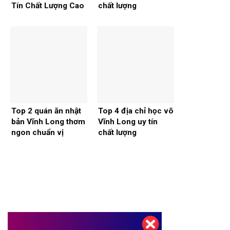
Tín Chất Lượng Cao
chất lượng
Top 2 quán ăn nhật
Top 4 địa chỉ học võ
bản Vĩnh Long thơm
Vĩnh Long uy tín
ngon chuẩn vị
chất lượng
Thiết kế website tại Mỹ