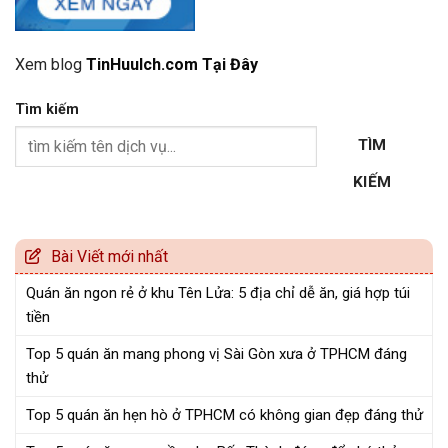
Xem blog
TinHuuIch.com Tại Đây
Tìm kiếm
TÌM
KIẾM
Bài Viết mới nhất
Quán ăn ngon rẻ ở khu Tên Lửa: 5 địa chỉ dễ ăn, giá hợp túi
tiền
Top 5 quán ăn mang phong vị Sài Gòn xưa ở TPHCM đáng
thử
Top 5 quán ăn hẹn hò ở TPHCM có không gian đẹp đáng thử