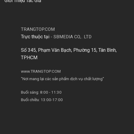
Giới Thiệu Tác Giả
TRANGTOP.COM
Trực thuộc tại
-
SBMEDIA CO,.. LTD
Số 345, Phạm Văn Bạch, Phường 15, Tân Bình,
TP.HCM
www.TRANGTOP.COM
"Nơi mang lại các sản phẩm dịch vụ chất lượng"
Buổi sáng: 8:00 - 11:30
Buổi chiều: 13:00-17:00