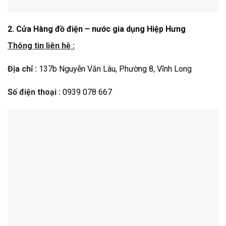
2.
Cửa Hàng
đồ điện – nước gia dụng Hiệp Hưng
Thông tin liên hệ :
Địa chỉ :
137b Nguyễn Văn Lâu, Phường 8,
Vĩnh Long
Số điện thoại :
0939 078 667