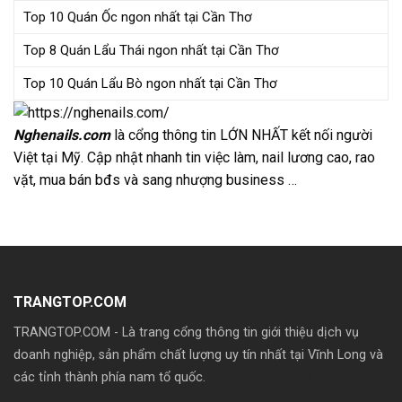
Top 10 Quán Ốc ngon nhất tại Cần Thơ
Top 8 Quán Lẩu Thái ngon nhất tại Cần Thơ
Top 10 Quán Lẩu Bò ngon nhất tại Cần Thơ
Nghenails.com
là cổng thông tin LỚN NHẤT kết nối người
Việt tại Mỹ. Cập nhật nhanh tin việc làm, nail lương cao, rao
vặt, mua bán bđs và sang nhượng business …
TRANGTOP.COM
TRANGTOP.COM - Là trang cổng thông tin giới thiệu dịch vụ
doanh nghiệp, sản phẩm chất lượng uy tín nhất tại Vĩnh Long và
các tỉnh thành phía nam tổ quốc.
Mua theme wp giá rẽ