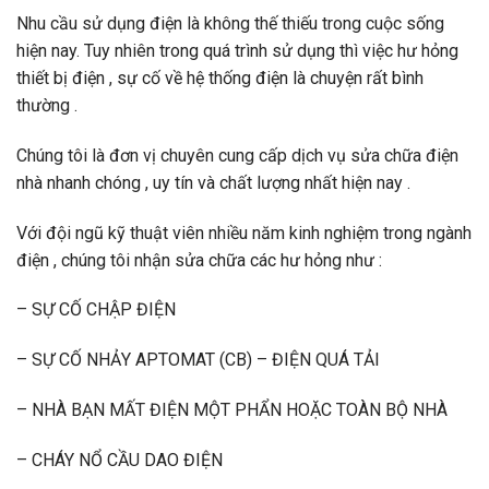
Nhu cầu sử dụng điện là không thế thiếu trong cuộc sống
hiện nay. Tuy nhiên trong quá trình sử dụng thì việc hư hỏng
thiết bị điện , sự cố về hệ thống điện là chuyện rất bình
thường .
Chúng tôi là đơn vị chuyên cung cấp dịch vụ sửa chữa điện
nhà nhanh chóng , uy tín và chất lượng nhất hiện nay .
Với đội ngũ kỹ thuật viên nhiều năm kinh nghiệm trong ngành
điện , chúng tôi nhận sửa chữa các hư hỏng như :
– SỰ CỐ CHẬP ĐIỆN
– SỰ CỐ NHẢY APTOMAT (CB) – ĐIỆN QUÁ TẢI
– NHÀ BẠN MẤT ĐIỆN MỘT PHẨN HOẶC TOÀN BỘ NHÀ
– CHÁY NỔ CẦU DAO ĐIỆN