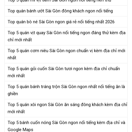
Top 5 quán mì vịt tiềm Sài Gòn ngon nổi tiếng nên thử
Top quán bánh ướt Sài Gòn đông khách ngon nổi tiếng
Top quán bò né Sài Gòn ngon giá rẻ nổi tiếng nhất 2026
Top 5 quán vịt quay Sài Gòn nổi tiếng ngon đáng thử kèm địa
chỉ mới nhất
Top 5 quán cơm niêu Sài Gòn ngon chuẩn vị kèm địa chỉ mới
nhất
Top 5 quán gỏi cuốn Sài Gòn tươi ngon kèm địa chỉ chuẩn
mới nhất
Top 5 quán bánh tráng trộn Sài Gòn ngon nhất nổi tiếng ăn là
ghiền
Top 5 quán xôi ngon Sài Gòn ăn sáng đông khách kèm địa chỉ
mới nhất
Top 5 bánh cuốn nóng Sài Gòn ngon nổi tiếng kèm địa chỉ và
Google Maps