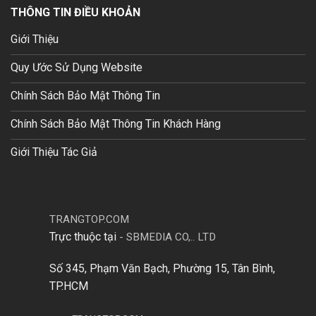
THÔNG TIN ĐIỀU KHOẢN
Giới Thiệu
Quy Ước Sử Dụng Website
Chính Sách Bảo Mật Thông Tin
Chính Sách Bảo Mật Thông Tin Khách Hàng
Giới Thiệu Tác Giả
TRANGTOP.COM
Trực thuộc tại
-
SBMEDIA CO,.. LTD
Số 345, Phạm Văn Bạch, Phường 15, Tân Bình,
TP.HCM