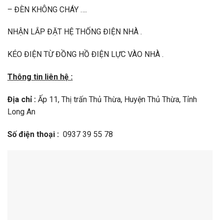
– ĐÈN KHÔNG CHÁY ….
NHẬN LẮP ĐẶT HỆ THỐNG ĐIỆN NHÀ .
KÉO ĐIỆN TỪ ĐỒNG HỒ ĐIỆN LỰC VÀO NHÀ .
Thông tin liên hệ :
Địa chỉ :
Ấp 11, Thị trấn Thủ Thừa, Huyện Thủ Thừa, Tỉnh
Long An
Số điện thoại :
0937 39 55 78