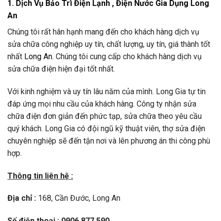
1. Dịch Vụ Bảo Trì Điện Lạnh , Điện Nước Gia Dụng
Long
An
Chúng tôi rất hân hạnh mang đến cho khách hàng dịch vụ
sửa chữa công nghiệp uy tín, chất lượng, uy tín, giá thành tốt
nhất
Long An
. Chúng tôi cung cấp cho khách hàng dịch vụ
sửa chữa điện hiện đại tốt nhất.
Với kinh nghiệm và uy tín lâu năm của mình. Long Gia tự tin
đáp ứng mọi nhu cầu của khách hàng. Công ty nhận sửa
chữa điện đơn giản đến phức tạp, sửa chữa theo yêu cầu
quý khách. Long Gia có đội ngũ kỹ thuật viên, thợ sửa điện
chuyên nghiệp sẽ đến tận nơi và lên phương án thi công phù
hợp.
Thông tin liên hệ :
Địa chỉ :
168, Cần Đước, Long An
Số điện thoại :
0906 877 590