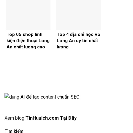
Top 05 shop linh
Top 4 địa chỉ học võ
kiện điện thoại Long
Long An uy tín chất
An chất lượng cao
lượng
Thiết kế website tại Mỹ
Xem blog
TinHuuIch.com Tại Đây
Tìm kiếm