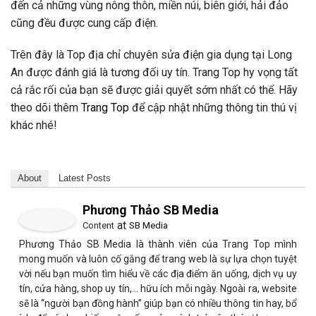
đến cả những vùng nông thôn, miền núi, biên giới, hải đảo
cũng đều được cung cấp điện.
Trên đây là Top địa chỉ chuyên sửa điện gia dụng tại Long
An được đánh giá là tương đối uy tín. Trang Top hy vọng tất
cả rắc rối của bạn sẽ được giải quyết sớm nhất có thể. Hãy
theo dõi thêm
Trang Top
để cập nhật những thông tin thú vị
khác nhé!
About
Latest Posts
Phương Thảo SB Media
at
Content
SB Media
Phương Thảo SB Media là thành viên của Trang Top mình
mong muốn và luôn cố gắng để trang web là sự lựa chọn tuyệt
vời nếu bạn muốn tìm hiểu về các địa điểm ăn uống, dịch vụ uy
tín, cửa hàng, shop uy tín,… hữu ích mỗi ngày. Ngoài ra, website
sẽ là “người bạn đồng hành” giúp bạn có nhiều thông tin hay, bổ