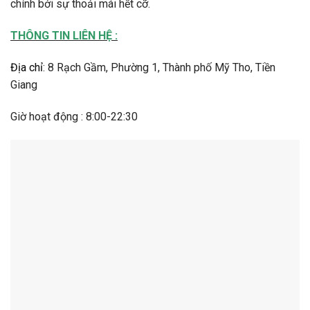
chính bởi sự thoải mái hết cỡ.
THÔNG TIN LIÊN HỆ :
Địa chỉ
:
8 Rạch Gầm, Phường 1, Thành phố Mỹ Tho, Tiền
Giang
Giờ hoạt động : 8:00-22:30