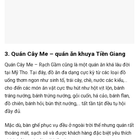
3. Quán Cây Me – quán ăn khuya Tiền Giang
Quán Cây Me – Rạch Gầm cũng là một quán ăn khá lâu đời
tại Mỹ Tho. Tại đây, đồ ăn đa dạng cực kỳ từ các loại đồ
uống thơm ngon như sinh tố, trái cây, chè, nước các kiểu,…
cho đến các món ăn vặt cực thu hút như hột vịt lộn, bánh
tráng nướng, bánh trứng nướng, gỏi cuốn, há cảo, bánh flan,
đồ chiên, bánh hỏi, bún thịt nướng,… tất tần tật đều tụ hội
đầy đủ.
Mặc dù, bàn ghế phục vụ đều ở ngoài trời thế nhưng quán rất
thoáng mát, sạch sẽ và được khách hàng đặc biệt yêu thích