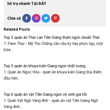
hỗ trợ nhanh TẠI ĐÂY
Chia sẻ
Related Posts
Top 3 quán ăn Thái Lan Tiền Giang thơm ngon chuẩn Thái
1. Pann Thai - Mỹ Tho Chẳng cần cầu kỳ hay phức tạp, một
bữa…
Top 5 quán ăn khuya kiên Giang ngon chất lượng
1. Quán ăn Ngọc Hòa - quán ăn khuya kiên Giang Địa điểm
đầu tiên…
Top 6 quán ăn vặt Tiền Giang ngon vệ sinh giá tốt
1. Quán Vặt Ngõ Vàng Anh - quán ăn vặt Tiền Giang Ngõ
Vàng Anh…