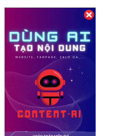
Thiết kế website tại Mỹ