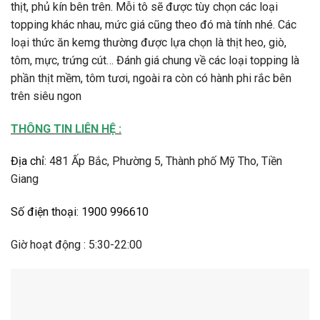
thịt, phủ kín bên trên. Mỗi tô sẽ được tùy chọn các loại
topping khác nhau, mức giá cũng theo đó mà tính nhé. Các
loại thức ăn kemg thường được lựa chọn là thịt heo, giò,
tôm, mực, trứng cút… Đánh giá chung về các loại topping là
phần thịt mềm, tôm tươi, ngoài ra còn có hành phi rắc bên
trên siêu ngon
THÔNG TIN LIÊN HỆ :
Địa chỉ
:
481 Ấp Bắc, Phường 5, Thành phố Mỹ Tho, Tiền
Giang
Số điện thoại
:
1900 996610
Giờ hoạt động : 5:30-22:00