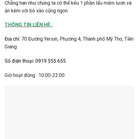
Chẳng han như chúng ta có thể kêu 1 phần lẩu mắm lươn và
ăn kèm với bò xào cũng ngon.
THÔNG TIN LIÊN HỆ :
Địa chỉ
:
70 Đường Yersin, Phường 4, Thành phố Mỹ Tho, Tiền
Giang
Số điện thoại
:
0919 555 655
Giờ hoạt động : 10:00-22:00