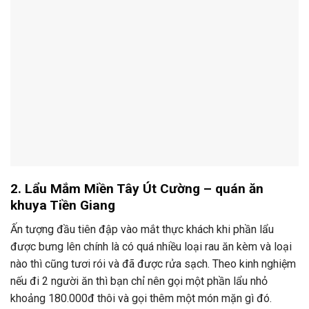
2. Lẩu Mắm Miền Tây Út Cường – quán ăn
khuya Tiền Giang
Ấn tượng đầu tiên đập vào mắt thực khách khi phần lẩu
được bưng lên chính là có quá nhiều loại rau ăn kèm và loại
nào thì cũng tươi rói và đã được rửa sạch. Theo kinh nghiệm
nếu đi 2 người ăn thì bạn chỉ nên gọi một phần lẩu nhỏ
khoảng 180.000đ thôi và gọi thêm một món mặn gì đó.