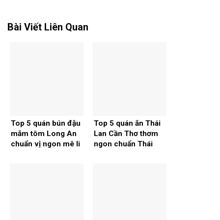
Bài Viết Liên Quan
Top 5 quán bún đậu
Top 5 quán ăn Thái
mắm tôm Long An
Lan Cần Thơ thơm
chuẩn vị ngon mê li
ngon chuẩn Thái