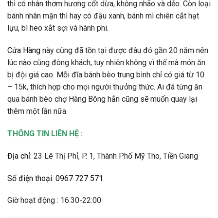
thì có nhân thơm hương cốt dừa, không nhão và dẻo. Còn loại
bánh nhân mặn thì hay có đậu xanh, bánh mì chiên cắt hạt
lựu, bì heo xắt sợi và hành phi.
Cửa Hàng
này cũng đã tồn tại được đâu đó gần 20 năm nên
lúc nào cũng đông khách, tuy nhiên không vì thế mà món ăn
bị đội giá cao. Mỗi đĩa bánh bèo trung bình chỉ có giá từ 10
– 15k, thích hợp cho mọi người thưởng thức. Ai đã từng ăn
qua bánh bèo chợ Hàng Bông hẳn cũng sẽ muốn quay lại
thêm một lần nữa.
THÔNG TIN LIÊN HỆ :
Địa chỉ
: 23 Lê Thị Phỉ, P. 1, Thành Phố Mỹ Tho, Tiền Giang
Số điện thoại
:
0967 727 571
Giờ hoạt động : 16:30-22:00