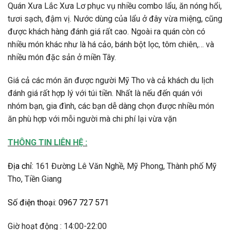
Quán Xưa Lắc Xưa Lơ phục vụ nhiều combo lẩu, ăn nóng hổi,
tươi sạch, đậm vị. Nước dùng của lẩu ở đây vừa miệng, cũng
được khách hàng đánh giá rất cao. Ngoài ra quán còn có
nhiều món khác như là há cảo, bánh bột lọc, tôm chiên,… và
nhiều món đặc sản ở miền Tây.
Giá cả các món ăn được người Mỹ Tho và cả khách du lịch
đánh giá rất hợp lý với túi tiền. Nhất là nếu đến quán với
nhóm bạn, gia đình, các bạn dễ dàng chọn được nhiều món
ăn phù hợp với mỗi người mà chi phí lại vừa vặn
THÔNG TIN LIÊN HỆ :
Địa chỉ
:
161 Đường Lê Văn Nghề, Mỹ Phong, Thành phố Mỹ
Tho, Tiền Giang
Số điện thoại
:
0967 727 571
Giờ hoạt động : 14:00-22:00