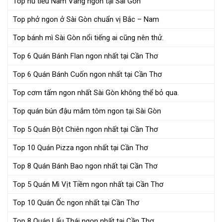
Top hủ tiếu Nam Vang ngon tại Sài Gòn
Top phở ngon ở Sài Gòn chuẩn vị Bắc – Nam
Top bánh mì Sài Gòn nổi tiếng ai cũng nên thử.
Top 6 Quán Bánh Flan ngon nhất tại Cần Thơ
Top 6 Quán Bánh Cuốn ngon nhất tại Cần Thơ
Top cơm tấm ngon nhất Sài Gòn không thể bỏ qua.
Top quán bún đậu mắm tôm ngon tại Sài Gòn
Top 5 Quán Bột Chiên ngon nhất tại Cần Thơ
Top 10 Quán Pizza ngon nhất tại Cần Thơ
Top 8 Quán Bánh Bao ngon nhất tại Cần Thơ
Top 5 Quán Mì Vịt Tiềm ngon nhất tại Cần Thơ
Top 10 Quán Ốc ngon nhất tại Cần Thơ
Top 8 Quán Lẩu Thái ngon nhất tại Cần Thơ