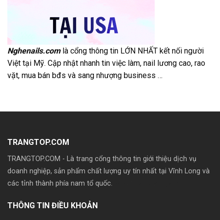
Nghenails.com
là cổng thông tin LỚN NHẤT kết nối người
Việt tại Mỹ. Cập nhật nhanh tin việc làm, nail lương cao, rao
vặt, mua bán bđs và sang nhượng business …
TRANGTOP.COM
TRANGTOP.COM - Là trang cổng thông tin giới thiệu dịch vụ
doanh nghiệp, sản phẩm chất lượng uy tín nhất tại Vĩnh Long và
các tỉnh thành phía nam tổ quốc.
Mua theme wp giá rẽ
THÔNG TIN ĐIỀU KHOẢN