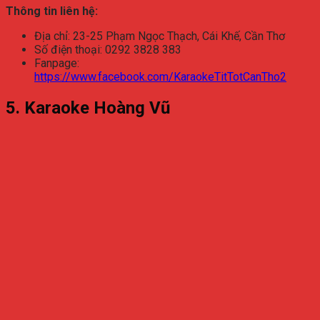
Thông tin liên hệ:
Địa chỉ: 23-25 Phạm Ngọc Thạch, Cái Khế, Cần Thơ
Số điện thoại: 0292 3828 383
Fanpage:
https://www.facebook.com/KaraokeTitTotCanTho2
5. Karaoke Hoàng Vũ