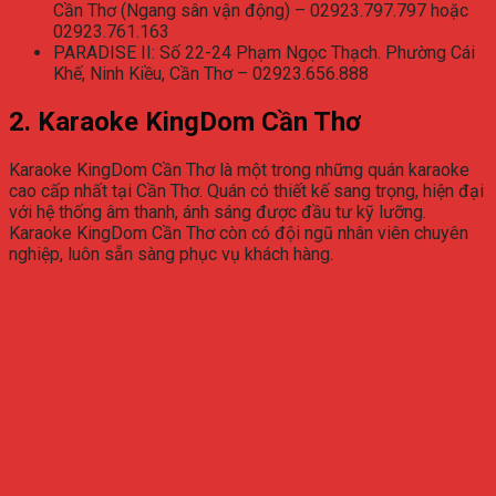
Cần Thơ (Ngang sân vận động) – 02923.797.797 hoặc
02923.761.163
PARADISE II: Số 22-24 Phạm Ngọc Thạch. Phường Cái
Khế, Ninh Kiều, Cần Thơ – 02923.656.888
2. Karaoke KingDom Cần Thơ
Karaoke KingDom Cần Thơ là một trong những quán karaoke
cao cấp nhất tại Cần Thơ. Quán có thiết kế sang trọng, hiện đại
với hệ thống âm thanh, ánh sáng được đầu tư kỹ lưỡng.
Karaoke KingDom Cần Thơ còn có đội ngũ nhân viên chuyên
nghiệp, luôn sẵn sàng phục vụ khách hàng.