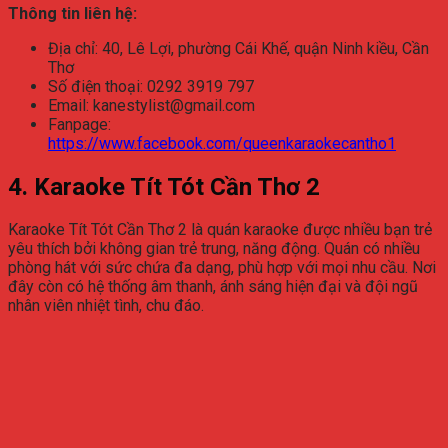
Thông tin liên hệ:
Địa chỉ: 40, Lê Lợi, phường Cái Khế, quận Ninh kiều, Cần
Thơ
Số điện thoại: 0292 3919 797
Email: kanestylist@gmail.com
Fanpage:
https://www.facebook.com/queenkaraokecantho1
4. Karaoke Tít Tót Cần Thơ 2
Karaoke Tít Tót Cần Thơ 2 là quán karaoke được nhiều bạn trẻ
yêu thích bởi không gian trẻ trung, năng động. Quán có nhiều
phòng hát với sức chứa đa dạng, phù hợp với mọi nhu cầu. Nơi
đây còn có hệ thống âm thanh, ánh sáng hiện đại và đội ngũ
nhân viên nhiệt tình, chu đáo.