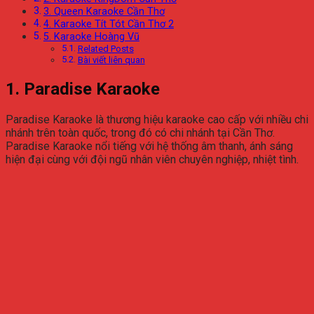
3. Queen Karaoke Cần Thơ
4. Karaoke Tít Tót Cần Thơ 2
5. Karaoke Hoàng Vũ
Related Posts
Bài viết liên quan
1. Paradise Karaoke
Paradise Karaoke là thương hiệu karaoke cao cấp với nhiều chi
nhánh trên toàn quốc, trong đó có chi nhánh tại Cần Thơ.
Paradise Karaoke nổi tiếng với hệ thống âm thanh, ánh sáng
hiện đại cùng với đội ngũ nhân viên chuyên nghiệp, nhiệt tình.