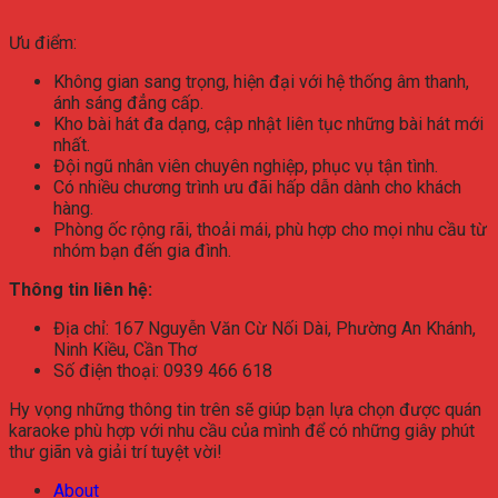
Ưu điểm:
Không gian sang trọng, hiện đại với hệ thống âm thanh,
ánh sáng đẳng cấp.
Kho bài hát đa dạng, cập nhật liên tục những bài hát mới
nhất.
Đội ngũ nhân viên chuyên nghiệp, phục vụ tận tình.
Có nhiều chương trình ưu đãi hấp dẫn dành cho khách
hàng.
Phòng ốc rộng rãi, thoải mái, phù hợp cho mọi nhu cầu từ
nhóm bạn đến gia đình.
Thông tin liên hệ:
Địa chỉ: 167 Nguyễn Văn Cừ Nối Dài, Phường An Khánh,
Ninh Kiều, Cần Thơ
Số điện thoại: 0939 466 618
Hy vọng những thông tin trên sẽ giúp bạn lựa chọn được quán
karaoke phù hợp với nhu cầu của mình để có những giây phút
thư giãn và giải trí tuyệt vời!
About