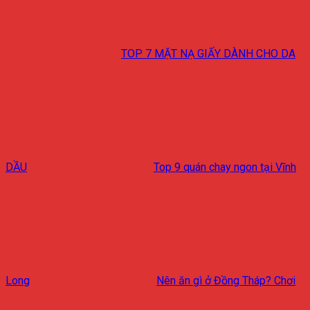
TOP 7 MẶT NẠ GIẤY DÀNH CHO DA
DẦU
Top 9 quán chay ngon tại Vĩnh
Long
Nên ăn gì ở Đồng Tháp? Chơi