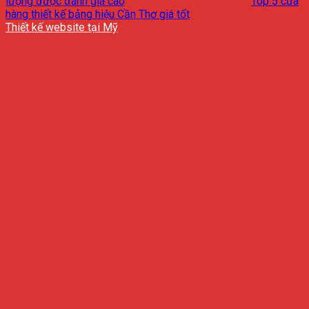
lượng được đánh giá cao
Top 5 cửa
hàng thiết kế bảng hiệu Cần Thơ giá tốt
Thiết kế website tại Mỹ