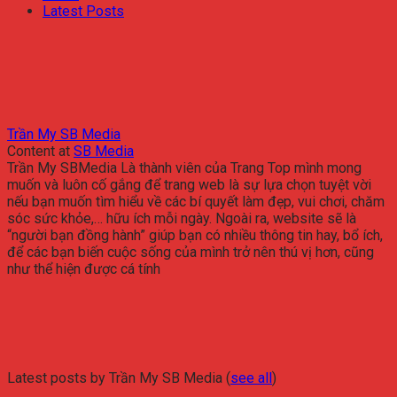
Latest Posts
Trần My SB Media
Content
at
SB Media
Trần My SBMedia Là thành viên của Trang Top mình mong
muốn và luôn cố gắng để trang web là sự lựa chọn tuyệt vời
nếu bạn muốn tìm hiểu về các bí quyết làm đẹp, vui chơi, chăm
sóc sức khỏe,… hữu ích mỗi ngày. Ngoài ra, website sẽ là
“người bạn đồng hành” giúp bạn có nhiều thông tin hay, bổ ích,
để các bạn biến cuộc sống của mình trở nên thú vị hơn, cũng
như thể hiện được cá tính
Latest posts by Trần My SB Media
(
see all
)